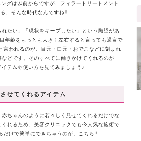
トニングは以前からですが、フィラートリートメント
る、そんな時代なんですね!!
られたい」「現状をキープしたい」という願望があ
た目年齢をもっとも大きく左右すると言っても過言で
ると言われるのが、目元・口元・おでこなどに刻まれ
感などです。そのすべてに働きかけてくれるのが
っそくアイテムや使い方を見てみましょう♪
プさせてくれるアイテム
、赤ちゃんのように若々しく見せてくれるだけでな
てくれるため、美容クリニックでも今人気な施術で
るだけで簡単にできちゃうのが、こちら!!