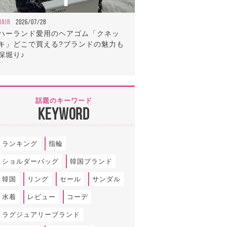
HAIR
2026/07/28
ハーランド愛用のヘアゴム「クネッ
キ」どこで買える?ブランドの魅力も
深堀り♪
話題のキーワード
KEYWORD
ランキング
指輪
ショルダーバッグ
韓国ブランド
韓国
リング
セール
サンダル
水着
レビュー
コーデ
ラグジュアリーブランド