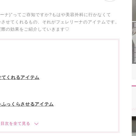
ィレリーナ)”ってご存知ですか?もはや美容外科に行かなくて
身させてくれるもの、それがフェレリーナのアイテムです。
実際の効果をご紹介していきます♡
せてくれるアイテム
をふっくらさせるアイテム
の心配無し!