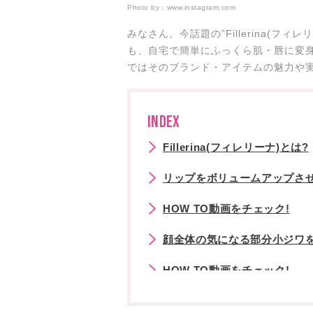
Photo by：
www.instagram.com
みなさん、今話題の”Fillerina(フ
も、自宅で簡単にふっくら肌・唇に変
ではそのブランド・アイテムの魅力や
INDEX
Fillerina(フィレリーナ)とは?
リップをボリュームアップさ
HOW TO動画をチェック!
顔全体の気になる部分小ジワ
HOW TO動画をチェック!
ホームケアだからダウンタイム