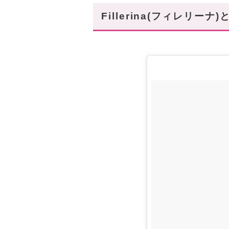
まとめ
Fillerina(フィレリーナ)