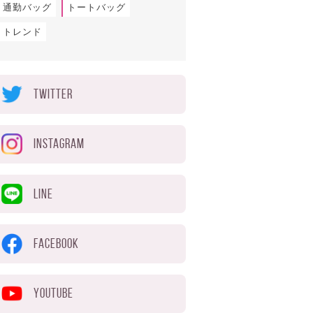
通勤バッグ
トートバッグ
トレンド
TWITTER
1pm PST
INSTAGRAM
LINE
FACEBOOK
YOUTUBE