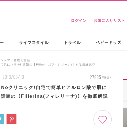
ログイン
お気に入りリスト
ー
ライフスタイル
トラベル
ベビーキッズ
キンケア・基礎化粧品
肌にハリを!!話題の【Fillerina(フィレリーナ)】を徹底解説♡
2018/08/10
27835
VIEWS
射!Noクリニック!自宅で簡単ヒアルロン酸で肌に
!話題の【Fillerina(フィレリーナ)】を徹底解説