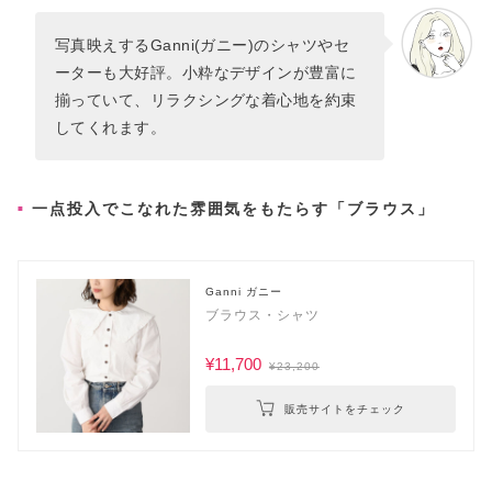
写真映えするGanni(ガニー)のシャツやセ
ーターも大好評。小粋なデザインが豊富に
揃っていて、リラクシングな着心地を約束
してくれます。
一点投入でこなれた雰囲気をもたらす「ブラウス」
Ganni ガニー
ブラウス・シャツ
¥11,700
¥23,200
販売サイトをチェック