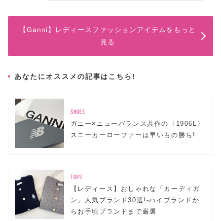
【Ganni】レディースファッションアイテムをもっと
見る
あなたにオススメの記事はこちら!
SHOES
ガニー×ニューバランス共作の〈1906L〉
スニーカーローファーは早いもの勝ち!
TOPS
【レディース】おしゃれな「カーディガ
ン」人気ブランド30選!-ハイブランドか
らお手頃ブランドまで厳選