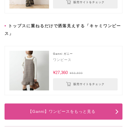
販売サイトをチェック
トップスに重ねるだけで洒落見えする「キャミワンピー
ス」
Ganni ガニー
ワンピース
¥27,360
¥63,800
販売サイトをチェック
【Ganni】ワンピースをもっと見る