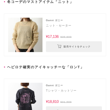
冬コーデのマストアイテム「ニット」
Ganni ガニー
ニット・セーター
¥17,136
¥39,600
販売サイトをチェック
ヘビロテ確実のアイキャッチーな「ロンT」
Ganni ガニー
Tシャツ・カットソー
¥18,810
¥31,900