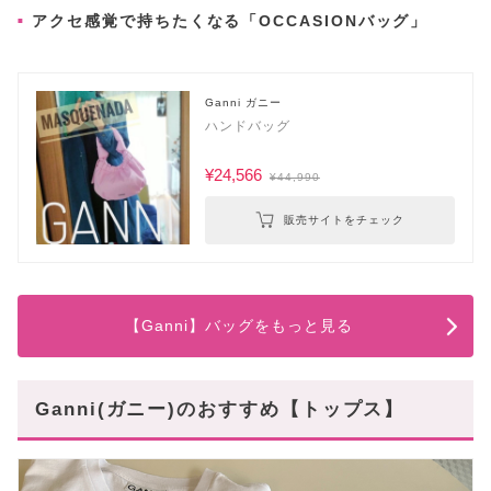
アクセ感覚で持ちたくなる「OCCASIONバッグ」
Ganni ガニー
ハンドバッグ
¥24,566
¥44,990
販売サイトをチェック
【Ganni】バッグをもっと見る
Ganni(ガニー)のおすすめ【トップス】