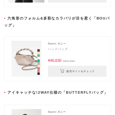
六角形のフォルム&多彩なカラバリが目を惹く「BOUバ
ッグ」
Ganni ガニー
ハンドバッグ
¥40,630
¥69,300
販売サイトをチェック
アイキャッチな!2WAY仕様の「BUTTERFLYバッグ」
Ganni ガニー