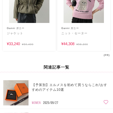
Ganni ガニー
Ganni ガニー
ジャケット
ニット・セーター
¥33,240
¥44,308
¥59,400
¥58,300
(PR)
関連記事一覧
【予算別】エルメスを初めて買うならこれ!おす
すめのアイテム10選
WOMEN
2025/09/27