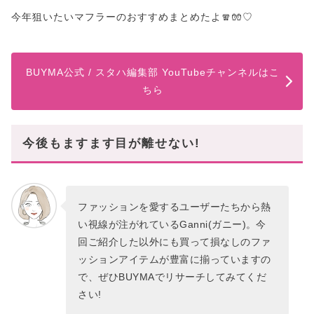
今年狙いたいマフラーのおすすめまとめたよ🧣🧤♡
BUYMA公式 / スタハ編集部 YouTubeチャンネルはこ
ちら
今後もますます目が離せない!
ファッションを愛するユーザーたちから熱
い視線が注がれているGanni(ガニー)。今
回ご紹介した以外にも買って損なしのファ
ッションアイテムが豊富に揃っていますの
で、ぜひBUYMAでリサーチしてみてくだ
さい!