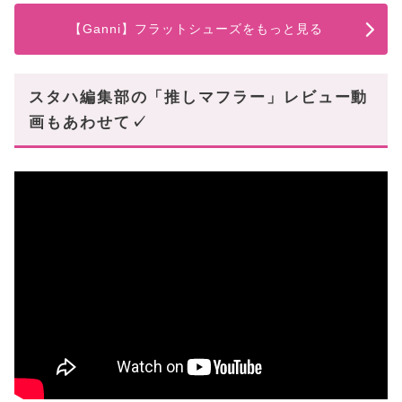
【Ganni】フラットシューズをもっと見る
スタハ編集部の「推しマフラー」レビュー動
画もあわせて✓