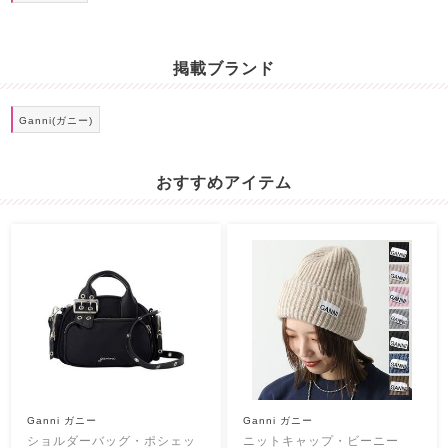
掲載ブランド
Ganni(ガニー)
おすすめアイテム
Ganni ガニー
Ganni ガニー
ショルダーバッグ・ポシェッ
ニットキャップ・ビーニー