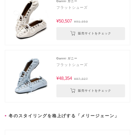
Ganni ガニー
フラットシューズ
¥50,507
¥91,353
販売サイトをチェック
Ganni ガニー
フラットシューズ
¥48,354
¥87,327
販売サイトをチェック
冬のスタイリングを格上げする「メリージェーン」