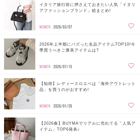
イタリア旅行前に押さえておきたい人気「イタリ
アファッションブランド」総まとめ!
WOMEN
2026/03/07
2026年上半期にバズった名品アイテムTOP10!今
季買うべきご褒美アイテムは?
WOMEN
2026/07/15
【知得】レディースロエベは「海外アウトレット
品」を買うのがおすすめ!
WOMEN
2026/01/26
【2026春】BUYMAでリアルに売れてる「人気ア
イテム」TOP6発表♪