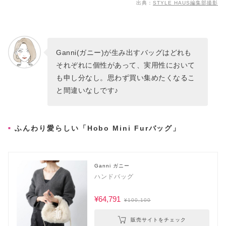
出典：
STYLE HAUS編集部撮影
Ganni(ガニー)が生み出すバッグはどれも
それぞれに個性があって、実用性において
も申し分なし。思わず買い集めたくなるこ
と間違いなしです♪
ふんわり愛らしい「Hobo Mini Furバッグ」
Ganni ガニー
ハンドバッグ
¥64,791
¥100,100
販売サイトをチェック