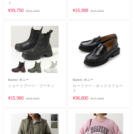
ト
¥39,750
¥15,988
¥63,400
¥19,800
Ganni ガニー
Ganni ガニー
ショートブーツ・ブーティ
ローファー・オックスフォー
ド
¥15,980
¥36,800
¥44,000
¥77,000