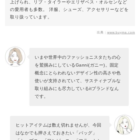
上げられ、リブ・タイラーやエリザベス・オルセンなど
の愛用者も多数。 洋服、シューズ、アクセサリーなどを
取り扱っています。
出典：
www.buyma.com
いまや世界中のファッショニスタたちの心
を鷲掴みにしているGanni(ガニー)。固定
概念にとらわれないデザイン性の高さや色
使いが支持されていて、サスティナブルな
取り組みにも尽力しているitブランドなん
です。
ヒットアイテムは数え切れませんが、今回
はなかでも押さえておきたい「バッグ」