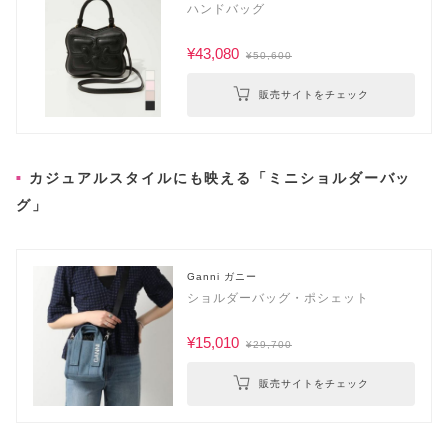
ハンドバッグ
¥43,080
¥50,600
販売サイトをチェック
カジュアルスタイルにも映える「ミニショルダーバッ
グ」
Ganni ガニー
ショルダーバッグ・ポシェット
¥15,010
¥29,700
販売サイトをチェック