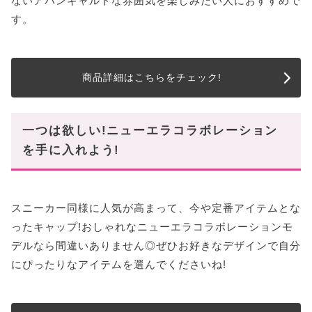
ないアバンギャルドな雰囲気を楽しみたい人におすすめで
す。
商品詳細はこちらをチェック!
一つは欲しい!ニューエラコラボレーション
を手に入れよう!
スニーカー同様に人気が高まって、今や定番アイテムとな
ったキャップ!おしゃれなニューエラコラボレーションモ
デルなら間違いありません◎ぜひお好きなデザインで自分
にぴったりなアイテムを選んでくださいね!