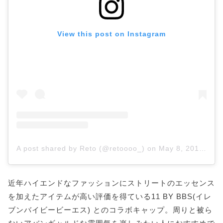
View this post on Instagram
A post shared by Reto (@retoooo_)
on
May 8, 2016 at 9:00am PDT
近年ハイエンドなファッションにストリートのエッセンス
を加えたアイテムが高い評価を得ている11 BY BBS(イレ
ブンバイビービーエス) とのコラボキャップ。周りと被ら