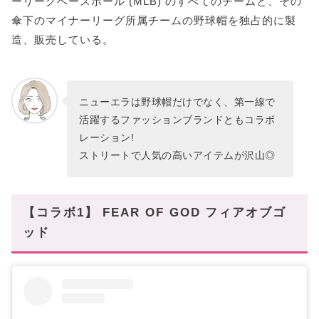
ーリーグベースボール (MLB) のすべてのチームと、その
傘下のマイナーリーグ所属チームの野球帽を独占的に製
造、販売している。
ニューエラは野球帽だけでなく、第一線で
活躍するファッションブランドともコラボ
レーション!
ストリートで人気の高いアイテムが沢山◎
【コラボ1】 FEAR OF GOD フィアオブゴ
ッド