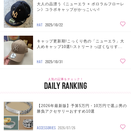
大人の品漂う《ニューエラ × ポロラルフローレ
ン》コラボキャップがかっこいい!
HAT
2025/10/22
キャップ更新期!こっくり色の「ニューエラ」大
人めキャップ10選!-ストリートっぽくなりす...
HAT
2025/10/31
人気の記事をチェック！
DAILY RANKING
【2026年最新版】予算5万円・10万円で選ぶ男の
1
勝負アクセサリーおすすめ10選
ACCESSORIES
2026/07/26