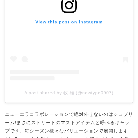
View this post on Instagram
A post shared by 牧 雄 (@newtype0907)
ニューエラコラボレーションで絶対外せないのはシュプリ
ーム!まさにストリートのマストアイテムと呼べるキャッ
プです。毎シーズン様々なバリエーションで展開します