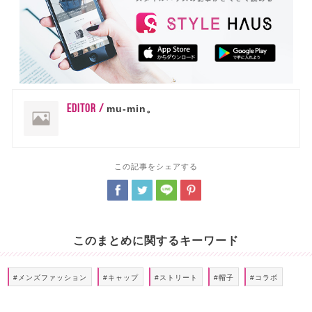
EDITOR /
mu-min。
この記事をシェアする
このまとめに関するキーワード
#メンズファッション
#キャップ
#ストリート
#帽子
#コラボ