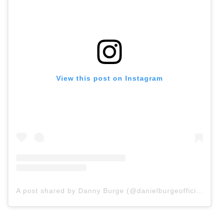
View this post on Instagram
A post shared by Danny Burge (@danielburgeofficial)