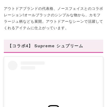
アウトドアブランドの代表格、ノースフェイスとのコラボ
レーション!オールブラックのシンプルな物から、カモフ
ラージュ柄なども展開。アウトドアーなシーンで活躍して
くれるアイテムに仕上がっています。
【コラボ4】 Supreme シュプリーム