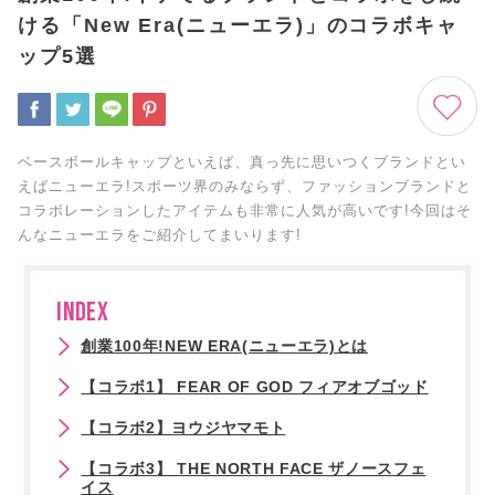
ける「New Era(ニューエラ)」のコラボキャ
ップ5選
ベースボールキャップといえば、真っ先に思いつくブランドとい
えばニューエラ!スポーツ界のみならず、ファッションブランドと
コラボレーションしたアイテムも非常に人気が高いです!今回はそ
んなニューエラをご紹介してまいります!
INDEX
創業100年!NEW ERA(ニューエラ)とは
【コラボ1】 FEAR OF GOD フィアオブゴッド
【コラボ2】ヨウジヤマモト
【コラボ3】 THE NORTH FACE ザノースフェ
イス