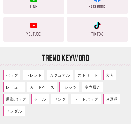
LINE
FACEBOOK
YOUTUBE
TIKTOK
TREND KEYWORD
バッグ
トレンド
カジュアル
ストリート
大人
レビュー
カードケース
Tシャツ
室内履き
通勤バッグ
セール
リング
トートバッグ
お洒落
サンダル