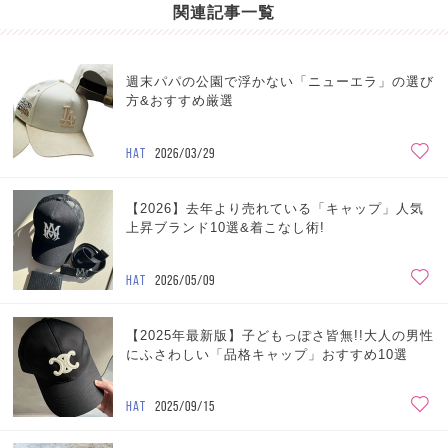
関連記事一覧
週末パパの公園で浮かない「ニューエラ」の選び
方&おすすめ厳選
HAT
2026/03/29
【2026】去年より売れている「キャップ」人気
上昇ブランド10選&着こなし術!
HAT
2026/05/09
【2025年最新版】子どもっぽさ皆無!!大人の男性
にふさわしい「品格キャップ」おすすめ10選
HAT
2025/09/15