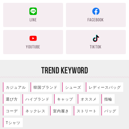
LINE
FACEBOOK
YOUTUBE
TIKTOK
TREND KEYWORD
カジュアル
韓国ブランド
シューズ
レディースバッグ
選び方
ハイブランド
キャップ
オススメ
指輪
コーデ
ネックレス
室内履き
ストリート
バッグ
Tシャツ