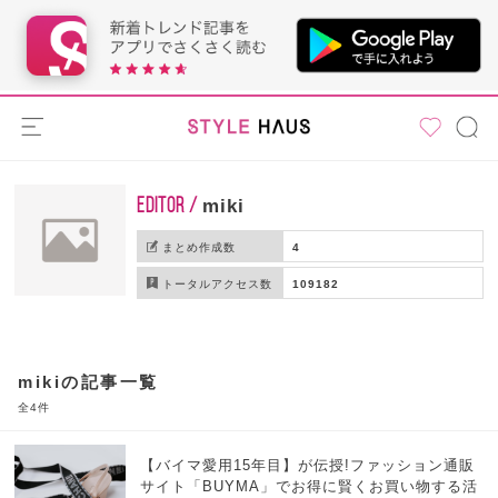
EDITOR /
miki
まとめ作成数
4
トータルアクセス数
109182
mikiの記事一覧
全4件
【バイマ愛用15年目】が伝授!ファッション通販
サイト「BUYMA」でお得に賢くお買い物する活