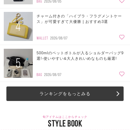
BAG
2026/08/05
チャーム付きの「ハイブラ・フラグメントケー
4
ス」が可愛すぎて大優勝 | おすすめ3選
WALLET
2026/08/07
500mlのペットボトルが入るショルダーバッグ9
5
選!-使いやすい&大人きれいめなものも厳選!
BAG
2026/08/07
ランキングをもっとみる
旬アイテムはここからチェック
STYLE BOOK