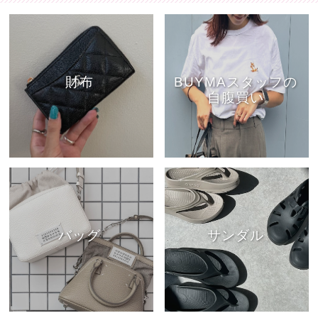
財布
BUYMAスタッフの
自腹買い
バッグ
サンダル