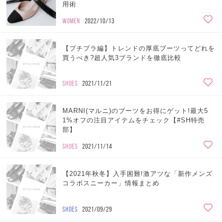
用術
WOMEN
2022/10/13
【プチプラ編】トレンドの厚底ブーツってどれを
買うべき?超人気3ブランドを徹底比較
SHOES
2021/11/21
MARNI(マルニ)のブーツをお得にゲット!最大5
1%オフの注目アイテムをチェック【#SH特売
部】
SHOES
2021/11/14
【2021年秋冬】入手困難!激アツな「新作メンズ
コラボスニーカー」情報まとめ
SHOES
2021/09/29