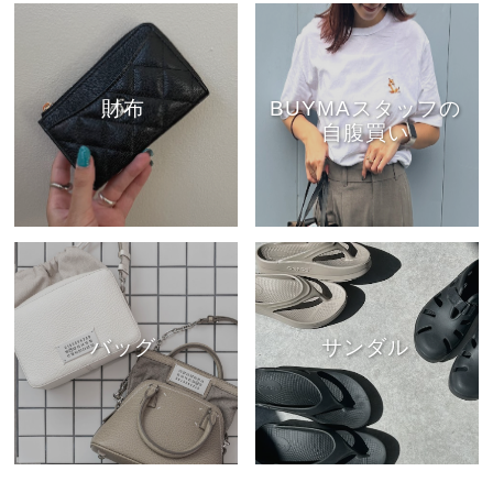
財布
BUYMAスタッフの
自腹買い
バッグ
サンダル