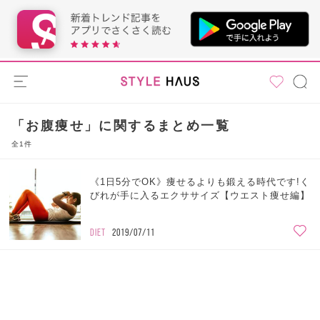
「お腹痩せ」に関するまとめ一覧
全1件
《1日5分でOK》痩せるよりも鍛える時代です!く
びれが手に入るエクササイズ【ウエスト痩せ編】
DIET
2019/07/11