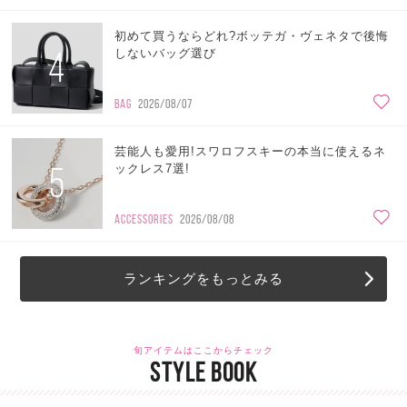
初めて買うならどれ?ボッテガ・ヴェネタで後悔
4
しないバッグ選び
BAG
2026/08/07
芸能人も愛用!スワロフスキーの本当に使えるネ
5
ックレス7選!
ACCESSORIES
2026/08/08
ランキングをもっとみる
旬アイテムはここからチェック
STYLE BOOK