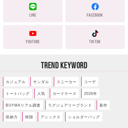
LINE
FACEBOOK
YOUTUBE
TIKTOK
TREND KEYWORD
カジュアル
サンダル
スニーカー
コーデ
トートバッグ
人気
カードケース
2026年
BUYMAリアル調査
ラグジュアリーブランド
新作
収納力
韓国
アシックス
ショルダーバッグ