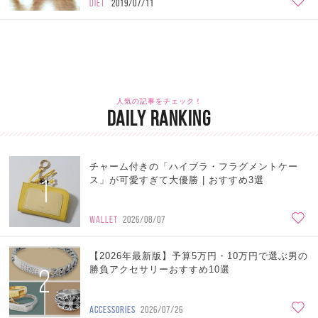
DIET
2019/07/11
人気の記事をチェック！
DAILY RANKING
チャーム付きの「ハイブラ・フラグメントケー
1
ス」が可愛すぎて大優勝 | おすすめ3選
WALLET
2026/08/07
【2026年最新版】予算5万円・10万円で選ぶ男の
2
勝負アクセサリーおすすめ10選
ACCESSORIES
2026/07/26