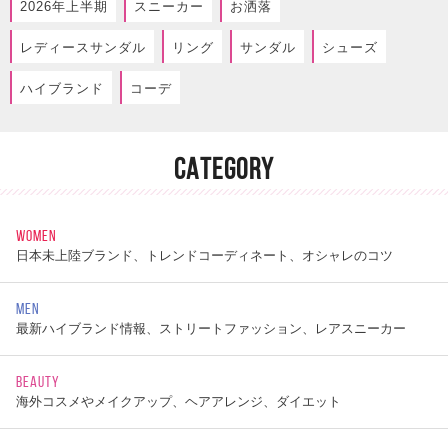
2026年上半期
スニーカー
お洒落
レディースサンダル
リング
サンダル
シューズ
ハイブランド
コーデ
CATEGORY
WOMEN
日本未上陸ブランド、トレンドコーディネート、オシャレのコツ
MEN
最新ハイブランド情報、ストリートファッション、レアスニーカー
BEAUTY
海外コスメやメイクアップ、ヘアアレンジ、ダイエット