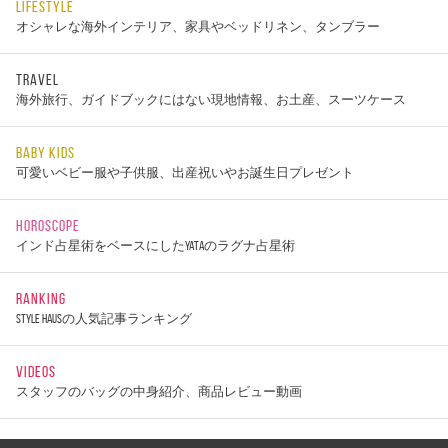
LIFESTYLE
オシャレな海外インテリア、家具やベッドリネン、タンブラー
TRAVEL
海外旅行、ガイドブックにはない現地情報、お土産、スーツケース
BABY KIDS
可愛いベビー服や子供服、出産祝いやお誕生日プレゼント
HOROSCOPE
インド占星術をベースにしたYATAのラグナ占星術
RANKING
STYLE HAUSの人気記事ランキング
VIDEOS
スタッフのバッグの中身紹介、商品レビュー動画