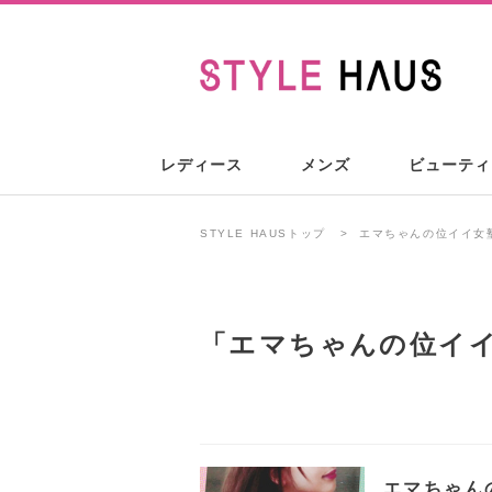
レディース
メンズ
ビューティ
STYLE HAUSトップ
エマちゃんの位イイ女
「
エマちゃんの位イ
エマちゃん