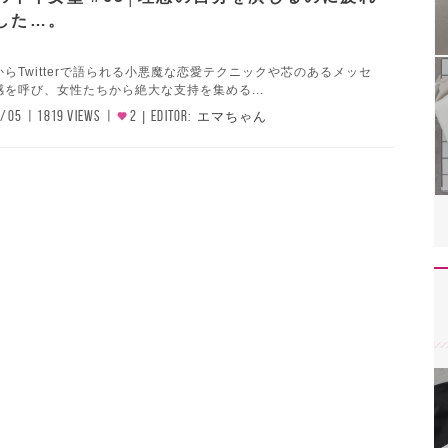
した…。
らTwitterで語られる小悪魔な恋愛テクニックや芯のあるメッセ
を呼び、女性たちから絶大な支持を集める...
8/05
1819 VIEWS
2
EDITOR:
エマちゃん