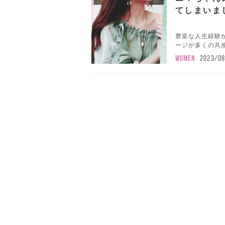
てしまいま
豊富な人生経験か
ージが多くの共感
WOMEN
2023/0