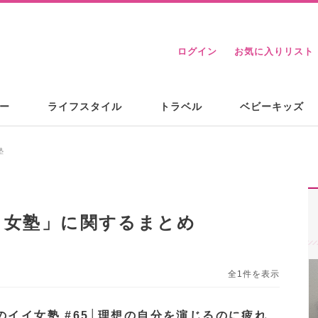
ログイン
お気に入りリスト
ー
ライフスタイル
トラベル
ベビーキッズ
塾
イ女塾
」に関するまとめ
全1件を表示
のイイ女塾 #65│理想の自分を演じるのに疲れ