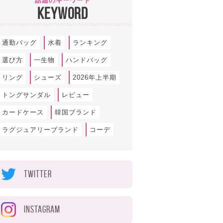
話題のキーワード
KEYWORD
通勤バッグ
水着
ランキング
選び方
一生物
ハンドバッグ
リング
シューズ
2026年上半期
トングサンダル
レビュー
カードケース
韓国ブランド
ラグジュアリーブランド
コーデ
TWITTER
INSTAGRAM