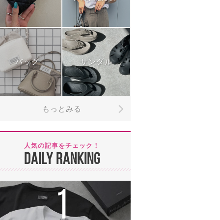
バッグ
サンダル
もっとみる
人気の記事をチェック！
DAILY RANKING
1