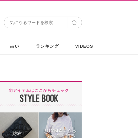
占い
ランキング
VIDEOS
旬アイテムはここからチェック
STYLE BOOK
BUYMAスタッ
財布
フの自腹買い