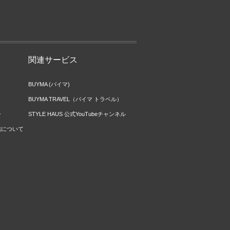
関連サービス
BUYMA (バイマ)
BUYMA TRAVEL（バイマ トラベル）
ー
STYLE HAUS 公式YouTubeチャンネル
信について