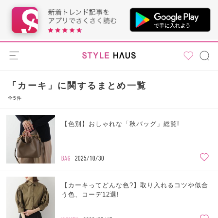
「カーキ」に関するまとめ一覧
全5件
【色別】おしゃれな「秋バッグ」総覧!
BAG
2025/10/30
【カーキってどんな色?】取り入れるコツや似合
う色、コーデ12選!