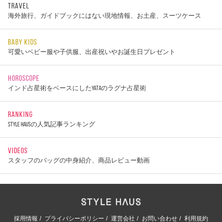
TRAVEL
海外旅行、ガイドブックにはない現地情報、お土産、スーツケース
BABY KIDS
可愛いベビー服や子供服、出産祝いやお誕生日プレゼント
HOROSCOPE
インド占星術をベースにしたYATAのラグナ占星術
RANKING
STYLE HAUSの人気記事ランキング
VIDEOS
スタッフのバッグの中身紹介、商品レビュー動画
採用情報
プライバシーポリシー
運営会社
お問い合わせ
利用規約