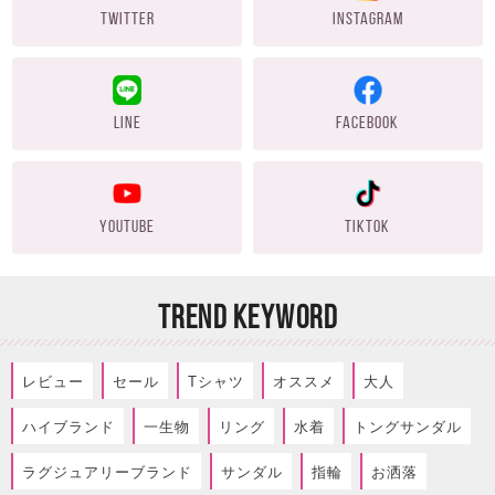
TWITTER
INSTAGRAM
LINE
FACEBOOK
YOUTUBE
TIKTOK
TREND KEYWORD
レビュー
セール
Tシャツ
オススメ
大人
ハイブランド
一生物
リング
水着
トングサンダル
ラグジュアリーブランド
サンダル
指輪
お洒落