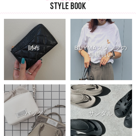
STYLE BOOK
財布
BUYMAスタッフの
自腹買い
バッグ
サンダル