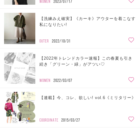
WOMEN
2023/07/17
【洗練みえ確実】《カーキ》アウターを着こなす
私になりたい!
OUTER
2022/10/31
【2022年トレンドカラー速報】この春夏も引き
続き「グリーン・緑」がアツい♡
WOMEN
2022/03/07
【連載】今、コレ、欲しい! vol.6《ミリタリー》
COORDINATE
2015/03/27