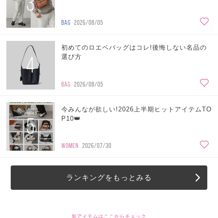
3
BAG
2026/08/05
初めてのロエベバッグはコレ!後悔しない名品の
4
選び方
BAG
2026/08/05
今みんなが欲しい!2026上半期ヒットアイテムTO
5
P10👑
WOMEN
2026/07/30
ランキングをもっとみる
旬アイテムはここからチェック