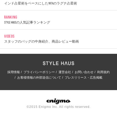
インド占星術をベースにしたYATAのラグナ占星術
RANKING
STYLE HAUSの人気記事ランキング
VIDEOS
スタッフのバッグの中身紹介、商品レビュー動画
採用情報
プライバシーポリシー
運営会社
お問い合わせ
利用規約
お客様情報の外部送信について
プレスリリース・広告掲載
©2015 Enigmo Inc. All rights reserved.