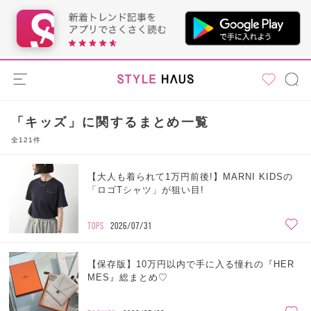
「キッズ」に関するまとめ一覧
全121件
【大人も着られて1万円前後!】MARNI KIDSの
「ロゴTシャツ」が狙い目!
TOPS
2026/07/31
【保存版】10万円以内で手に入る憧れの『HER
MES』総まとめ♡