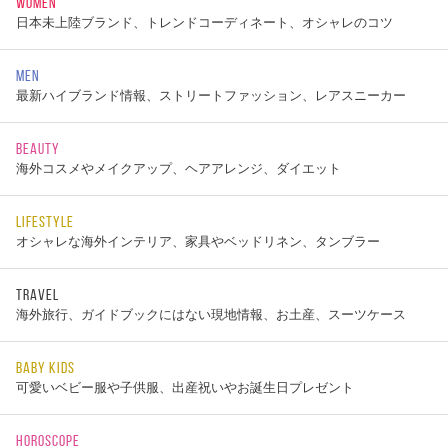
WOMEN
日本未上陸ブランド、トレンドコーディネート、オシャレのコツ
MEN
最新ハイブランド情報、ストリートファッション、レアスニーカー
BEAUTY
海外コスメやメイクアップ、ヘアアレンジ、ダイエット
LIFESTYLE
オシャレな海外インテリア、家具やベッドリネン、タンブラー
TRAVEL
海外旅行、ガイドブックにはない現地情報、お土産、スーツケース
BABY KIDS
可愛いベビー服や子供服、出産祝いやお誕生日プレゼント
HOROSCOPE