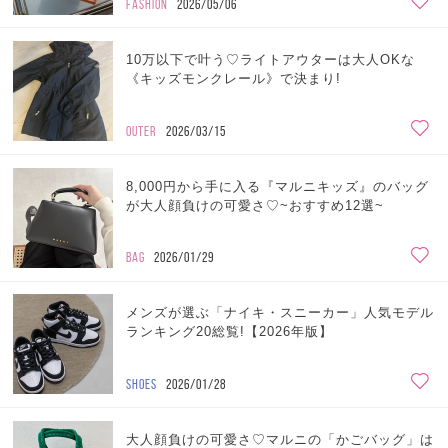
FASHION
2026/05/06
10万以下で叶う♡ライトアウターは大人OKな
《キッズモンクレール》で決まり!
OUTER
2026/03/15
8,000円から手に入る『マルニキッズ』のバッグ
が大人顔負けの可愛さ♡~おすすめ12選~
BAG
2026/01/29
メンズが選ぶ「ナイキ・スニーカー」人気モデル
ランキング20総覧!【2026年版】
SHOES
2026/01/28
大人顔負けの可愛さ♡マルニの「かごバッグ」は