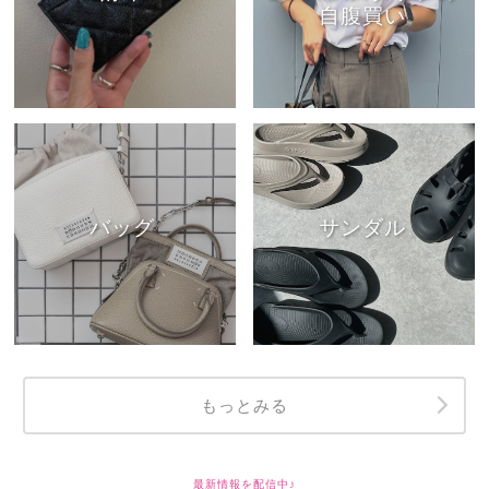
自腹買い
バッグ
サンダル
もっとみる
最新情報を配信中♪