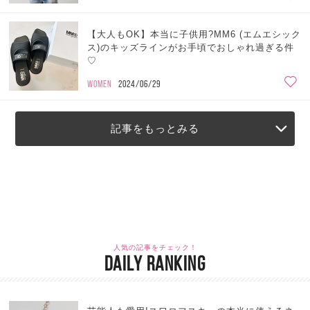
【大人もOK】本当に子供用?MM6 (エムエシック
ス)のキッズラインがお手頃でおしゃれ過ぎる件
♡
WOMEN
2024/06/29
記事をもっとみる
人気の記事をチェック！
DAILY RANKING