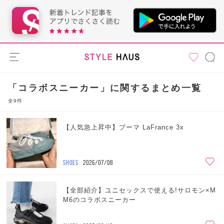
「コラボスニーカー」に関するまとめ一覧
全9件
【人気急上昇中】プーマ LaFrance 3x
SHOES
2026/07/08
【全部紹介】ユニセックスで使える!サロモン×M
M6のコラボスニーカー