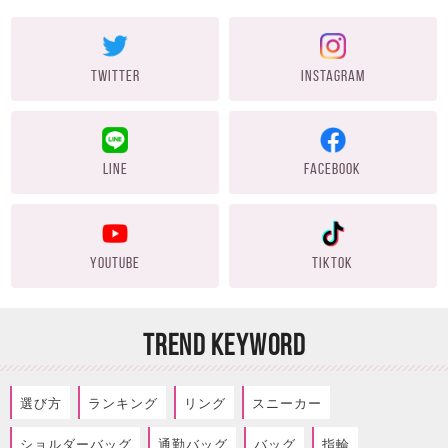
TWITTER
INSTAGRAM
LINE
FACEBOOK
YOUTUBE
TIKTOK
TREND KEYWORD
選び方
ランキング
リング
スニーカー
ショルダーバッグ
通勤バッグ
バッグ
指輪