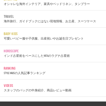
オシャレな海外インテリア、家具やベッドリネン、タンブラー
TRAVEL
海外旅行、ガイドブックにはない現地情報、お土産、スーツケース
BABY KIDS
可愛いベビー服や子供服、出産祝いやお誕生日プレゼント
HOROSCOPE
インド占星術をベースにしたYATAのラグナ占星術
RANKING
STYLE HAUSの人気記事ランキング
VIDEOS
スタッフのバッグの中身紹介、商品レビュー動画