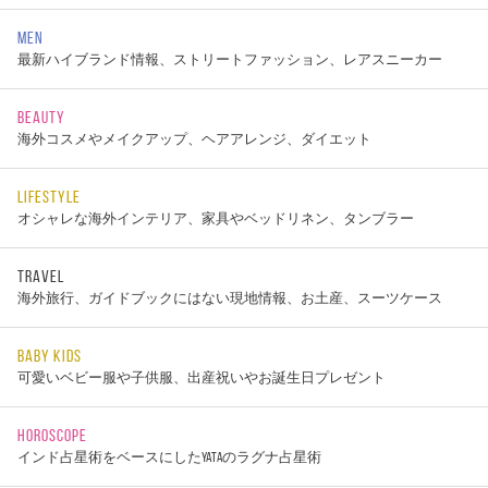
MEN
最新ハイブランド情報、ストリートファッション、レアスニーカー
BEAUTY
海外コスメやメイクアップ、ヘアアレンジ、ダイエット
LIFESTYLE
オシャレな海外インテリア、家具やベッドリネン、タンブラー
TRAVEL
海外旅行、ガイドブックにはない現地情報、お土産、スーツケース
BABY KIDS
可愛いベビー服や子供服、出産祝いやお誕生日プレゼント
HOROSCOPE
インド占星術をベースにしたYATAのラグナ占星術