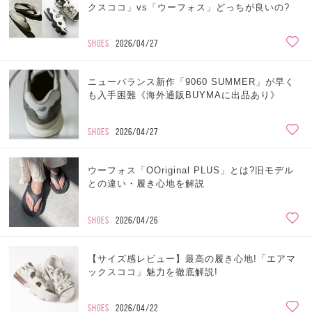
クスココ」vs「ウーフォス」どっちが良いの?
SHOES
2026/04/27
ニューバランス新作「9060 SUMMER」が早く
も入手困難《海外通販BUYMAに出品あり》
SHOES
2026/04/27
ウーフォス「OOriginal PLUS」とは?旧モデル
との違い・履き心地を解説
SHOES
2026/04/26
【サイズ感レビュー】最高の履き心地!「エアマ
ックスココ」魅力を徹底解説!
SHOES
2026/04/22