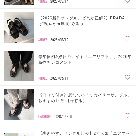
SHOES
2026/05/04
【2026新作サンダル、どれが正解?】PRADA
は“軽やかor厚底”で選ぶ
SHOES
2026/05/02
毎年恒例&好評のナイキ「エアリフト」、2026年
新作をレコメンド!
SHOES
2026/05/01
《口コミ付き》疲れない「リカバリーサンダル」
おすすめ14選!【保存版】
FASHION
2026/04/29
【歩きやすいサンダル比較】2大人気「エアマッ