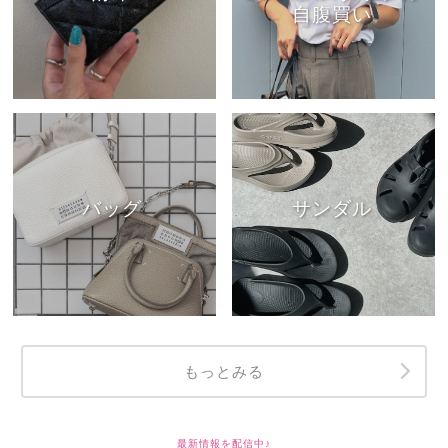
自腹買い
バッグ
サンダル
もっとみる
最新情報を配信中♪