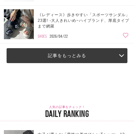
《レディース》歩きやすい「スポーツサンダル」
23選! -大人きれいめ~ハイブランド、厚底タイプ
まで網羅
SHOES
2026/04/22
記事をもっとみる
人気の記事をチェック！
DAILY RANKING