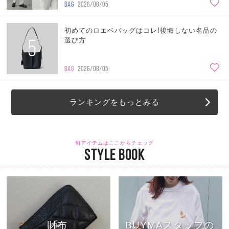
BAG
2026/08/05
初めてのロエベバッグはコレ!後悔しない名品の
5
選び方
BAG
2026/08/05
ランキングをもっとみる
旬アイテムはここからチェック
STYLE BOOK
財布
BUYMAスタッフの