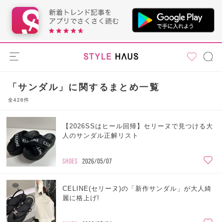
「サンダル」に関するまとめ一覧
全428件
【2026SSはヒール回帰】セリーヌで見つける大
人のサンダル正解リスト
SHOES
2026/05/07
CELINE(セリーヌ)の「新作サンダル」が大人綺
麗に格上げ!