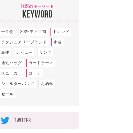
話題のキーワード
KEYWORD
一生物
2026年上半期
トレンド
ラグジュアリーブランド
水着
新作
レビュー
リング
通勤バッグ
カードケース
スニーカー
コーデ
ショルダーバッグ
お洒落
セール
TWITTER