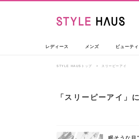
レディース
メンズ
ビューティ
STYLE HAUSトップ
スリーピーアイ
「
スリーピーアイ
」
眠そうな目