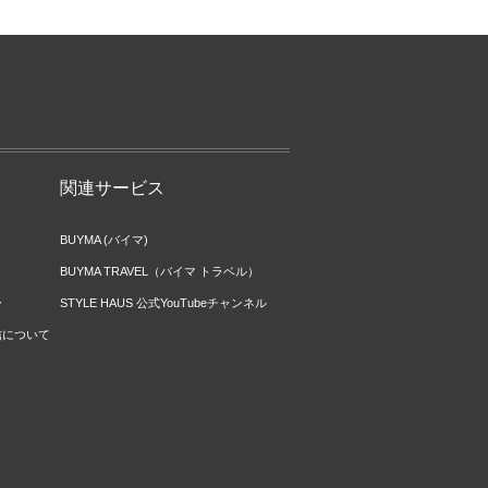
関連サービス
BUYMA (バイマ)
BUYMA TRAVEL（バイマ トラベル）
ー
STYLE HAUS 公式YouTubeチャンネル
信について