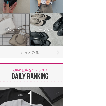
バッグ
サンダル
もっとみる
人気の記事をチェック！
DAILY RANKING
1