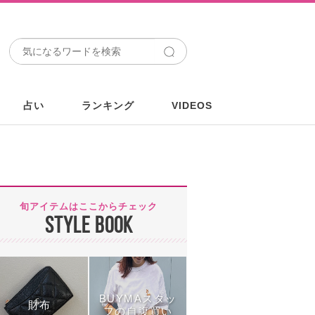
占い
ランキング
VIDEOS
旬アイテムはここからチェック
STYLE BOOK
BUYMAスタッ
財布
フの自腹買い