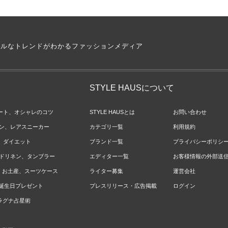
アルなトレンドがわかるファッションメディア
STYLE HAUSについて
ネート、オシャレのコツ
STYLE HAUSとは
お問い合わせ
ョン、レアスニーカー
カテゴリ一覧
利用規約
ジ、ダイエット
ブランド一覧
プライバシーポリシ
ベッドリネン、タンブラー
エディター一覧
お客様情報の外部送
報、お土産、スーツケース
ライター募集
運営会社
やお誕生日プレゼント
プレスリリース・広告掲載
ログイン
のラグナ占星術