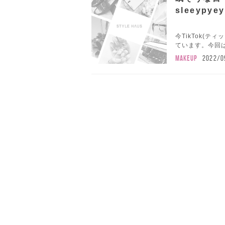
sleeypy
今TikTok(
ています。今回は
MAKEUP
2022/0