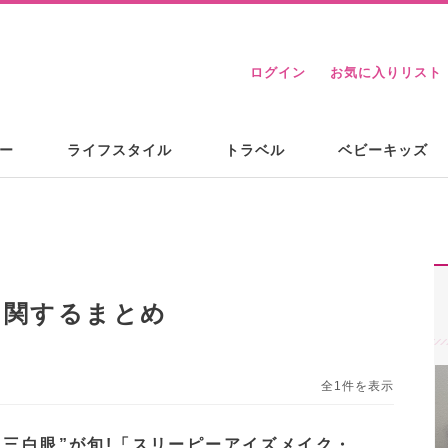
ログイン
お気に入りリスト
ー
ライフスタイル
トラベル
ベビーキッズ
に関するまとめ
全1件を表示
”三白眼”が旬!「スリーピーアイズメイク・