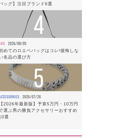
バッグ】注目ブランド6選
4
BAG
2026/08/05
初めてのロエベバッグはコレ!後悔しな
い名品の選び方
5
ACCESSORIES
2026/07/26
【2026年最新版】予算5万円・10万円
で選ぶ男の勝負アクセサリーおすすめ
10選