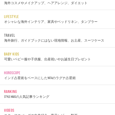
海外コスメやメイクアップ、ヘアアレンジ、ダイエット
LIFESTYLE
オシャレな海外インテリア、家具やベッドリネン、タンブラー
TRAVEL
海外旅行、ガイドブックにはない現地情報、お土産、スーツケース
BABY KIDS
可愛いベビー服や子供服、出産祝いやお誕生日プレゼント
HOROSCOPE
インド占星術をベースにしたYATAのラグナ占星術
RANKING
STYLE HAUSの人気記事ランキング
VIDEOS