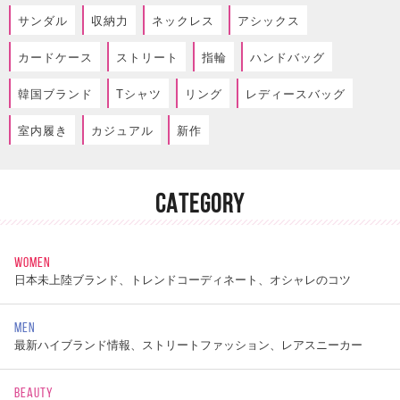
サンダル
収納力
ネックレス
アシックス
カードケース
ストリート
指輪
ハンドバッグ
韓国ブランド
Tシャツ
リング
レディースバッグ
室内履き
カジュアル
新作
CATEGORY
WOMEN
日本未上陸ブランド、トレンドコーディネート、オシャレのコツ
MEN
最新ハイブランド情報、ストリートファッション、レアスニーカー
BEAUTY