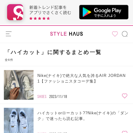
「ハイカット」に関するまとめ一覧
全6件
Nike(ナイキ)で絶大な人気を誇るAIR JORDAN
1【ファッショニスタコーデ集】
SHOES
2023/11/18
ハイカットorローカット??Nike(ナイキ)の「ダン
ク」で迷ったら読む記事。