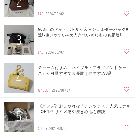
2
BAG
2026/08/02
500mlのペットボトルが入るショルダーバッグ9
3
選!-使いやすい&大人きれいめなものも厳選!
BAG
2026/08/07
チャーム付きの「ハイブラ・フラグメントケー
4
ス」が可愛すぎて大優勝 | おすすめ3選
WALLET
2026/08/07
《メンズ》おしゃれな「アシックス」人気モデル
5
TOP12!-サイズ感や履き心地も解説!
SHOES
2026/08/08