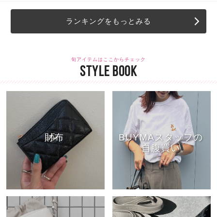
ランキングをもっとみる
旬アイテムはここからチェック
STYLE BOOK
財布
BUYMAスタッフの
自腹買い