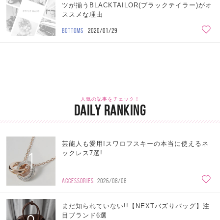
ツが揃うBLACKTAILOR(ブラックテイラー)がオ
ススメな理由
BOTTOMS
2020/01/29
人気の記事をチェック！
DAILY RANKING
芸能人も愛用!スワロフスキーの本当に使えるネ
1
ックレス7選!
ACCESSORIES
2026/08/08
まだ知られていない!!【NEXTバズりバッグ】注
目ブランド6選