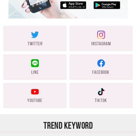
TWITTER
INSTAGRAM
LINE
FACEBOOK
YOUTUBE
TIKTOK
TREND KEYWORD