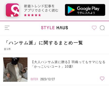
「ハンサム派」に関するまとめ一覧
全1件
【大人ハンサム派に贈る】羽織ってもサマになる
「かっこいいコート」10選!
OUTER
2023/12/27