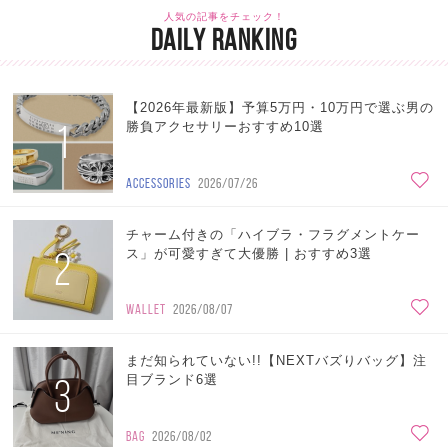
人気の記事をチェック！
DAILY RANKING
【2026年最新版】予算5万円・10万円で選ぶ男の
1
勝負アクセサリーおすすめ10選
ACCESSORIES
2026/07/26
チャーム付きの「ハイブラ・フラグメントケー
2
ス」が可愛すぎて大優勝 | おすすめ3選
WALLET
2026/08/07
まだ知られていない!!【NEXTバズりバッグ】注
3
目ブランド6選
BAG
2026/08/02