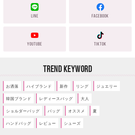
LINE
FACEBOOK
YOUTUBE
TIKTOK
TREND KEYWORD
お洒落
ハイブランド
新作
リング
ジュエリー
韓国ブランド
レディースバッグ
大人
ショルダーバッグ
バッグ
オススメ
夏
ハンドバッグ
レビュー
シューズ