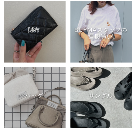
財布
BUYMAスタッフの
自腹買い
バッグ
サンダル