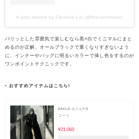
A post shared by Caroline Lin (@thecarolinelin)
パリッとした雰囲気で楽しむなら黒×白でミニマルにまと
めるのが正解。オールブラックで重くなりすぎないよう
に、インナーやバッグに明るいカラーで挿し色をするのが
ワンポイントテクニックです。
おすすめアイテムはこちら!
ASCLO エジュクロ
コート
¥21,060