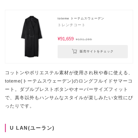
toteme トーテムスウェーデン
トレンチコート
¥91,659
¥191,286
販売サイトをチェック
コットンやポリエステル素材が使用され秋や春に使える、
toteme(トーテムスウェーデン)のロングフルイドサマーコ
ート。ダブルブレストボタンやオーバーサイズフィット
で、真冬以外もハンサムなスタイルが楽しみたい女性にぴ
ったりです。
U LAN(ユーラン)