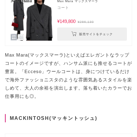
Max Mara マックスマーラ
コート
¥149,800
¥286,130
販売サイトをチェック
Max Mara(マックスマーラ)といえばエレガントなラップ
コートのイメージですが、ハンサム派にも推せるコートが
豊富。「Ecceso」ウールコートは、身につけているだけ
で海外ファッショニスタのような雰囲気あるスタイルを楽
しめて、大人の余裕を演出します。落ち着いたカラーでお
仕事用にも◎。
MACKINTOSH(マッキントッシュ)