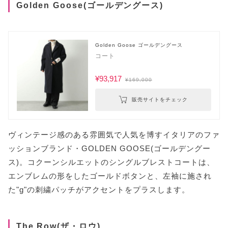
Golden Goose(ゴールデングース)
Golden Goose ゴールデングース
コート
¥93,917
¥169,000
販売サイトをチェック
ヴィンテージ感のある雰囲気で人気を博すイタリアのファ
ッションブランド・GOLDEN GOOSE(ゴールデングー
ス)。コクーンシルエットのシングルブレストコートは、
エンブレムの形をしたゴールドボタンと、左袖に施され
た"g"の刺繍パッチがアクセントをプラスします。
The Row(ザ・ロウ)