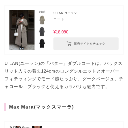
U LAN ユーラン
コート
¥18,090
販売サイトをチェック
U LAN(ユーラン)の「バター」ダブルコートは、バックス
リット入りの着丈124cmのロングシルエットとオーバー
フィテッィングでモード感たっぷり。ダークベージュ、チ
ャコール、ブラックと使えるカラバリも魅力です。
Max Mara(マックスマーラ)