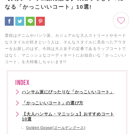
なる「かっこいいコート」10選!
普段はデニムやパンツ派、カジュアルな大人ストリートやモード
なスタイルが好きという人は、そんなスタイルに見合ったアウタ
ーをお探しのはず。今回は大人女子の定番であるラップコートで
はなく、マニッシュなコーディネートにお似合いな「かっこいい
コート」を大特集しちゃいます!!
INDEX
ハンサム派にぴったりな「かっこいいコート」
「かっこいいコート」の選び方
【大人ハンサム・マニッシュ】おすすめコート
10選
Golden Goose(ゴールデングース)