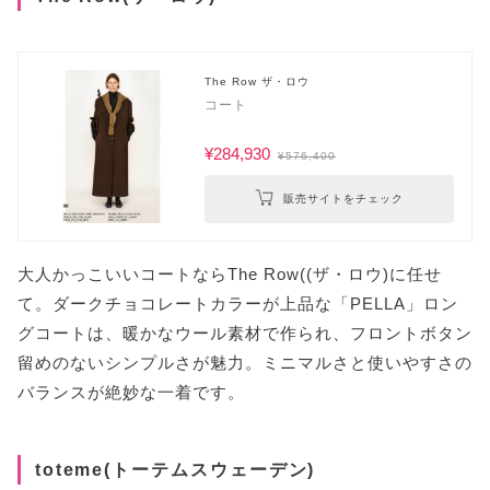
The Row ザ・ロウ
コート
¥284,930
¥576,400
販売サイトをチェック
大人かっこいいコートならThe Row((ザ・ロウ)に任せ
て。ダークチョコレートカラーが上品な「PELLA」ロン
グコートは、暖かなウール素材で作られ、フロントボタン
留めのないシンプルさが魅力。ミニマルさと使いやすさの
バランスが絶妙な一着です。
toteme(トーテムスウェーデン)