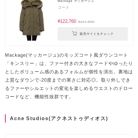
Mackage マッカージュ
コート
¥122,760
¥217,800
販売サイトをチェック
Mackage(マッカージュ)のモッズコート風ダウンコート
「キンスリー」は、ファー付きの大きなフードやゆったり
としたボリューム感のあるフォルムが個性を演出。裏地は
上質なダウンで-20度までの寒さに対応◎。取り外しでき
るファーやシルエットの変化を楽しめるウエストのドロー
コードなど、機能性抜群です。
Acne Studios(アクネストゥディオス)