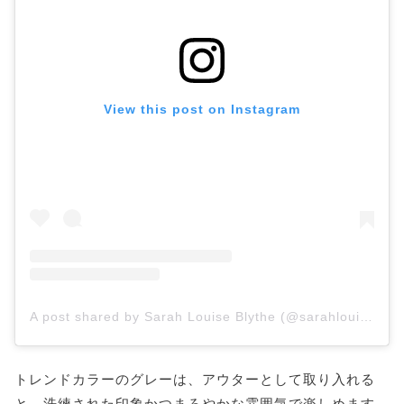
View this post on Instagram
A post shared by Sarah Louise Blythe (@sarahlouiseblythe)
トレンドカラーのグレーは、アウターとして取り入れる
と、洗練された印象かつまろやかな雰囲気で楽しめます。