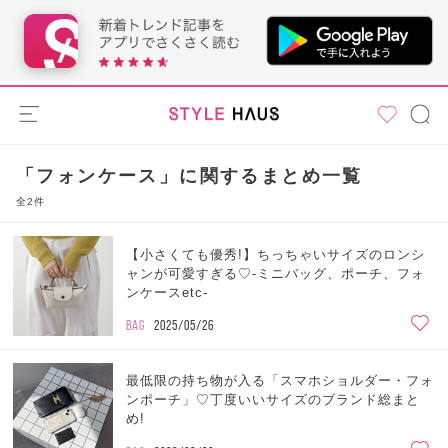
「フォンケース」に関するまとめ一覧
全2件
【小さくても優秀!】ちっちゃいサイズのロンシ
ャンが可愛すぎる♡-ミニバッグ、ポーチ、フォ
ンケースetc-
BAG
2025/05/26
最低限の持ち物が入る「スマホショルダー・フォ
ンポーチ」♡丁度いいサイズのブランド総まと
め!