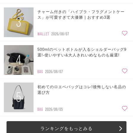
チャーム付きの「ハイブラ・フラグメントケー
3
ス」が可愛すぎて大優勝 | おすすめ3選
WALLET
2026/08/07
500mlのペットボトルが入るショルダーバッグ9
4
選!-使いやすい&大人きれいめなものも厳選!
BAG
2026/08/07
初めてのロエベバッグはコレ!後悔しない名品の
5
選び方
BAG
2026/08/05
ランキングをもっとみる