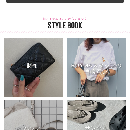
旬アイテムはここからチェック
STYLE BOOK
財布
BUYMAスタッフの
自腹買い
バッグ
サンダル