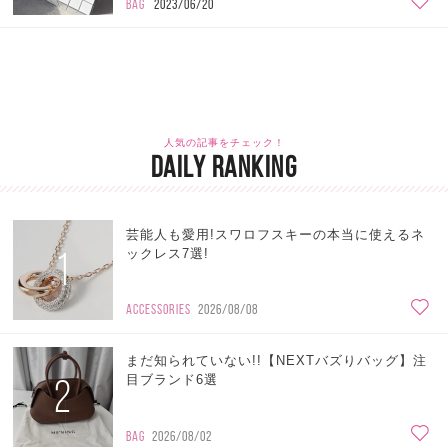
BAG
2023/06/20
人気の記事をチェック！
DAILY RANKING
芸能人も愛用!スワロフスキーの本当に使えるネ
1
ックレス7選!
ACCESSORIES
2026/08/08
まだ知られていない!!【NEXTバズりバッグ】注
2
目ブランド6選
BAG
2026/08/02