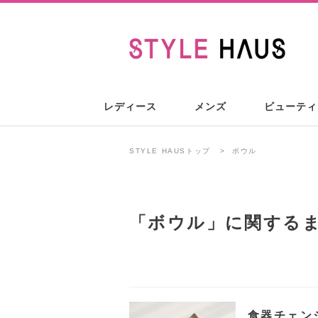
レディース
メンズ
ビューティ
STYLE HAUSトップ
ボウル
「
ボウル
」に関する
食器チェン