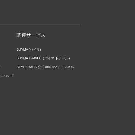
関連サービス
BUYMA (バイマ)
BUYMA TRAVEL（バイマ トラベル）
ー
STYLE HAUS 公式YouTubeチャンネル
信について