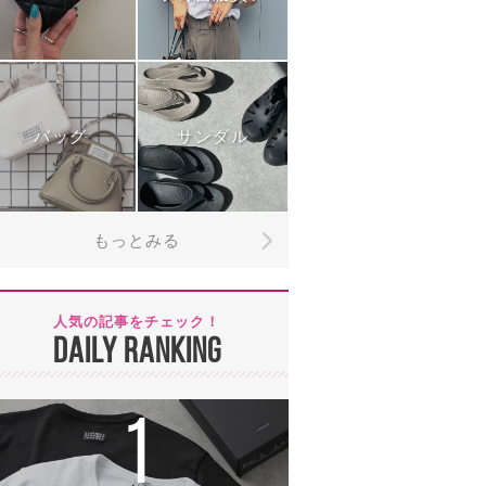
バッグ
サンダル
もっとみる
人気の記事をチェック！
DAILY RANKING
1