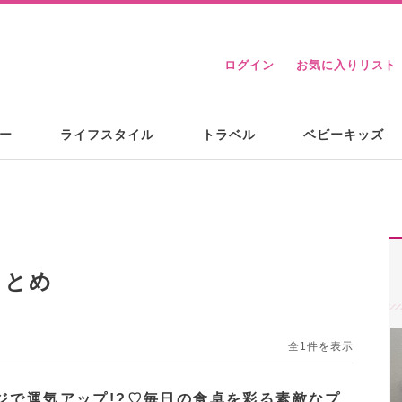
ログイン
お気に入りリスト
ー
ライフスタイル
トラベル
ベビーキッズ
まとめ
全1件を表示
ジで運気アップ!?♡毎日の食卓を彩る素敵なプ