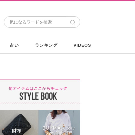
占い
ランキング
VIDEOS
旬アイテムはここからチェック
STYLE BOOK
BUYMAスタッ
財布
フの自腹買い