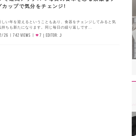
グカップで気分をチェンジ!
新しい年を迎えるということもあり、食器をチェンジしてみると気
持ちも新たになります。同じ毎日の繰り返しです...
2/26
742 VIEWS
7
EDITOR:
J