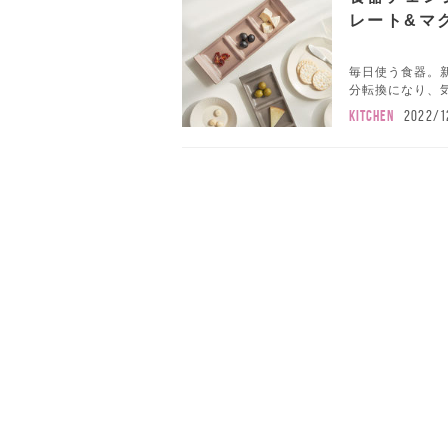
レート&マ
毎日使う食器。
分転換になり、気
KITCHEN
2022/1