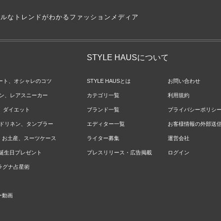
アルなトレンドがわかるファッションメディア
STYLE HAUSについて
ネート、オシャレのコツ
STYLE HAUSとは
お問い合わせ
ョン、レアスニーカー
カテゴリ一覧
利用規約
ジ、ダイエット
ブランド一覧
プライバシーポリシ
ベッドリネン、タンブラー
エディター一覧
お客様情報の外部送
報、お土産、スーツケース
ライター募集
運営会社
やお誕生日プレゼント
プレスリリース・広告掲載
ログイン
のラグナ占星術
ー動画