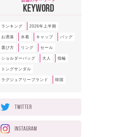
話題のキーワード
KEYWORD
ランキング
2026年上半期
お洒落
水着
キャップ
バッグ
選び方
リング
セール
ショルダーバッグ
大人
指輪
トングサンダル
ラグジュアリーブランド
韓国
TWITTER
INSTAGRAM