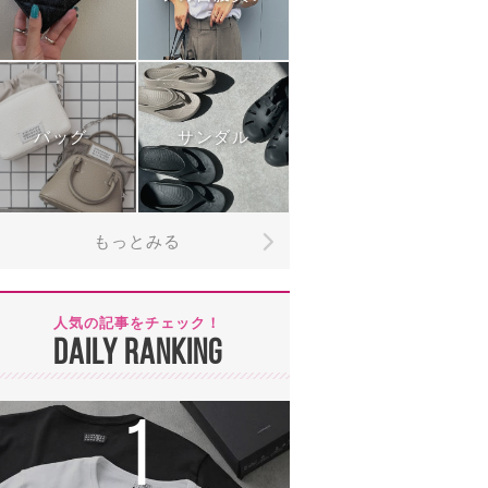
バッグ
サンダル
もっとみる
人気の記事をチェック！
DAILY RANKING
1