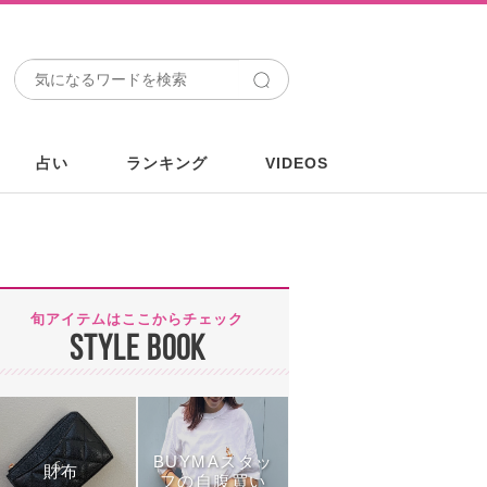
占い
ランキング
VIDEOS
旬アイテムはここからチェック
STYLE BOOK
BUYMAスタッ
財布
フの自腹買い