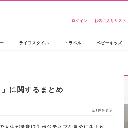
ログイン
お気に入りリスト
ー
ライフスタイル
トラベル
ベビーキッズ
ト
」に関するまとめ
全1件を表示
分で人生が激変!?】ポジティブな自分に生まれ