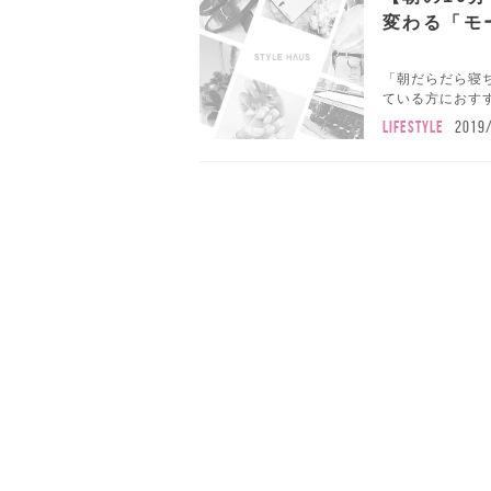
変わる「モ
「朝だらだら寝
ている方におすす
LIFESTYLE
2019