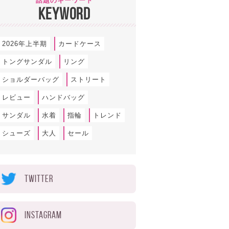
話題のキーワード
KEYWORD
2026年上半期
カードケース
トングサンダル
リング
ショルダーバッグ
ストリート
レビュー
ハンドバッグ
サンダル
水着
指輪
トレンド
シューズ
大人
セール
TWITTER
INSTAGRAM