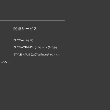
関連サービス
BUYMA (バイマ)
BUYMA TRAVEL（バイマ トラベル）
ー
STYLE HAUS 公式YouTubeチャンネル
信について