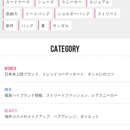
カードケース
シューズ
スニーカー
カジュアル
収納力
トートバッグ
ショルダーバッグ
ストリート
新作
バッグ
夏
サンダル
CATEGORY
WOMEN
日本未上陸ブランド、トレンドコーディネート、オシャレのコツ
MEN
最新ハイブランド情報、ストリートファッション、レアスニーカー
BEAUTY
海外コスメやメイクアップ、ヘアアレンジ、ダイエット