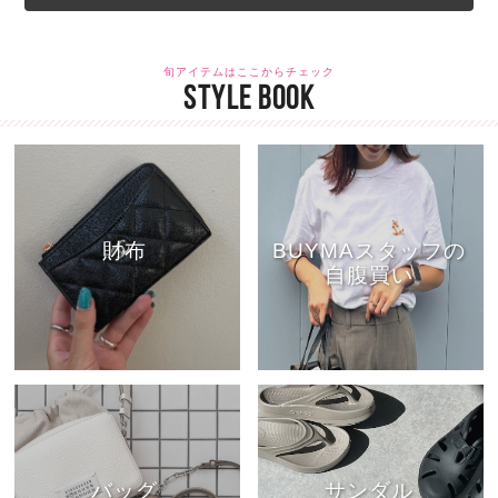
旬アイテムはここからチェック
STYLE BOOK
財布
BUYMAスタッフの
自腹買い
バッグ
サンダル