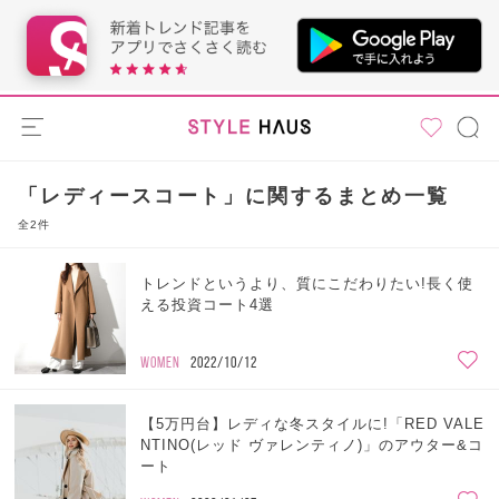
「レディースコート」に関するまとめ一覧
全2件
トレンドというより、質にこだわりたい!長く使
える投資コート4選
WOMEN
2022/10/12
【5万円台】レディな冬スタイルに!「RED VALE
NTINO(レッド ヴァレンティノ)」のアウター&コ
ート