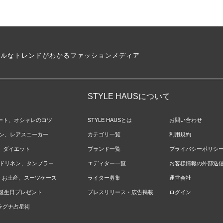
アルなトレンドがわかるファッションメディア
STYLE HAUSについて
ネート、オシャレのコツ
STYLE HAUSとは
お問い合わせ
ョン、レアスニーカー
カテゴリ一覧
利用規約
ジ、ダイエット
ブランド一覧
プライバシーポリシ
ベッドリネン、タンブラー
エディター一覧
お客様情報の外部送
報、お土産、スーツケース
ライター募集
運営会社
やお誕生日プレゼント
プレスリリース・広告掲載
ログイン
のラグナ占星術