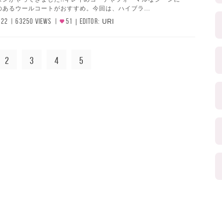
あるウールコートがおすすめ。今回は、ハイブラ...
/22
63250 VIEWS
51
EDITOR:
URI
2
3
4
5