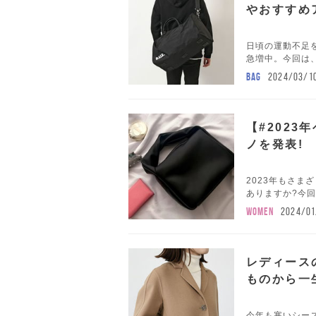
やおすすめ
日頃の運動不足
急増中。今回は、
BAG
2024/03/1
【#202
ノを発表!
2023年もさ
ありますか?今回
WOMEN
2024/01
レディース
ものから一
今年も寒いシー