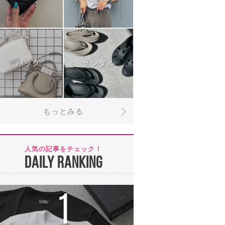
バッグ
サンダル
もっとみる
人気の記事をチェック！
DAILY RANKING
1