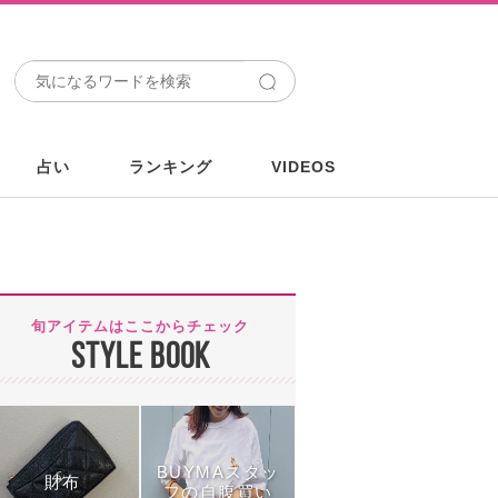
占い
ランキング
VIDEOS
旬アイテムはここからチェック
STYLE BOOK
BUYMAスタッ
財布
フの自腹買い