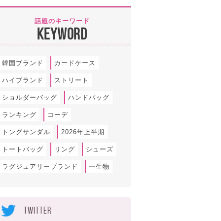
話題のキーワード
KEYWORD
韓国ブランド
カードケース
ハイブランド
ストリート
ショルダーバッグ
ハンドバッグ
ランキング
コーデ
トングサンダル
2026年上半期
トートバッグ
リング
シューズ
ラグジュアリーブランド
一生物
TWITTER