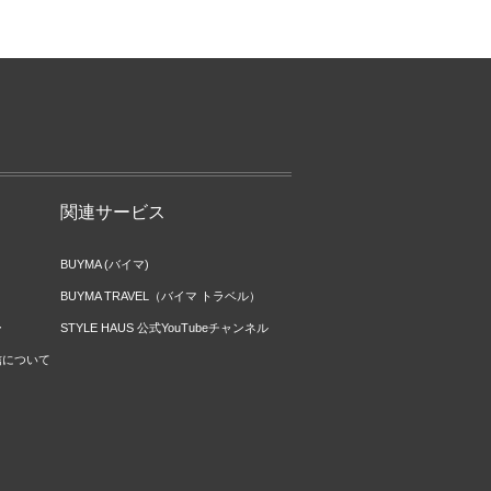
関連サービス
BUYMA (バイマ)
BUYMA TRAVEL（バイマ トラベル）
ー
STYLE HAUS 公式YouTubeチャンネル
信について