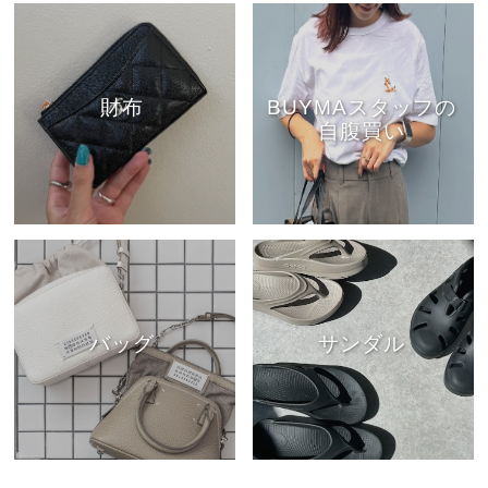
財布
BUYMAスタッフの
自腹買い
バッグ
サンダル