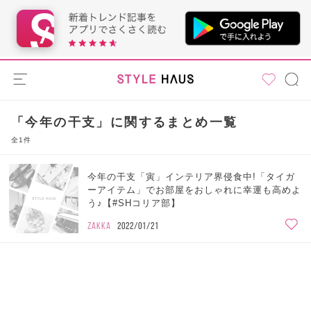
「今年の干支」に関するまとめ一覧
全1件
今年の干支「寅」インテリア界侵食中!「タイガ
ーアイテム」でお部屋をおしゃれに幸運も高めよ
う♪【#SHコリア部】
ZAKKA
2022/01/21