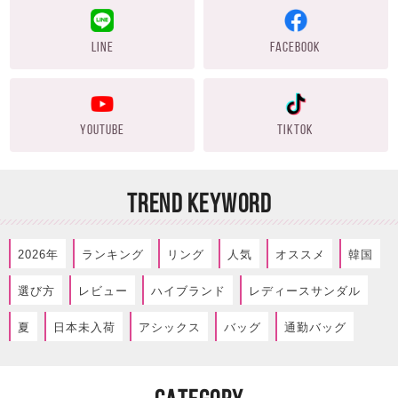
LINE
FACEBOOK
YOUTUBE
TIKTOK
TREND KEYWORD
2026年
ランキング
リング
人気
オススメ
韓国
選び方
レビュー
ハイブランド
レディースサンダル
夏
日本未入荷
アシックス
バッグ
通勤バッグ