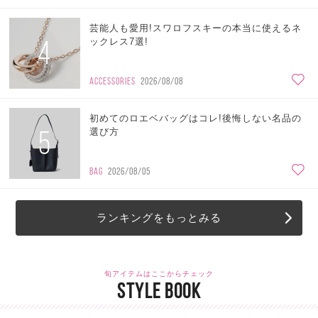
芸能人も愛用!スワロフスキーの本当に使えるネ
4
ックレス7選!
ACCESSORIES
2026/08/08
初めてのロエベバッグはコレ!後悔しない名品の
5
選び方
BAG
2026/08/05
ランキングをもっとみる
旬アイテムはここからチェック
STYLE BOOK