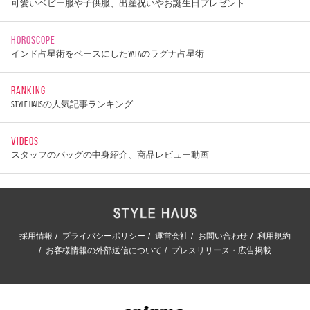
可愛いベビー服や子供服、出産祝いやお誕生日プレゼント
HOROSCOPE
インド占星術をベースにしたYATAのラグナ占星術
RANKING
STYLE HAUSの人気記事ランキング
VIDEOS
スタッフのバッグの中身紹介、商品レビュー動画
採用情報
プライバシーポリシー
運営会社
お問い合わせ
利用規約
お客様情報の外部送信について
プレスリリース・広告掲載