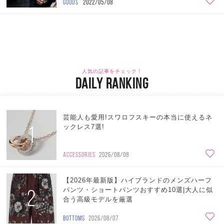
GOODS
2022/05/08
人気の記事をチェック！
DAILY RANKING
芸能人も愛用!スワロフスキーの本当に使えるネ
1
ックレス7選!
ACCESSORIES
2026/08/08
【2026年最新版】ハイブランドのメンズハーフ
2
パンツ・ショートパンツおすすめ10選|大人に似
合う高級モデルを厳選
BOTTOMS
2026/08/07