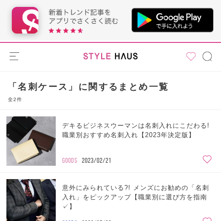
「名刺ケース」に関するまとめ一覧
全2件
デキるビジネスウーマンは名刺入れにこだわる!
職業別おすすめ名刺入れ【2023年決定版】
GOODS
2023/02/21
意外にみられている?! メンズにお勧めの「名刺
入れ」をピックアップ【職業別に選び方を指南
✓】