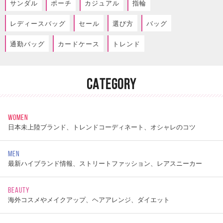
サンダル
ポーチ
カジュアル
指輪
レディースバッグ
セール
選び方
バッグ
通勤バッグ
カードケース
トレンド
CATEGORY
WOMEN
日本未上陸ブランド、トレンドコーディネート、オシャレのコツ
MEN
最新ハイブランド情報、ストリートファッション、レアスニーカー
BEAUTY
海外コスメやメイクアップ、ヘアアレンジ、ダイエット