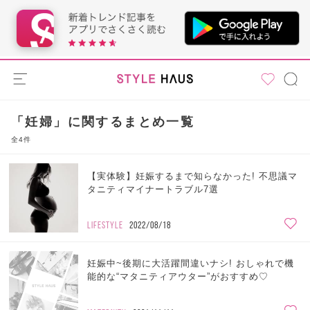
「妊婦」に関するまとめ一覧
全4件
【実体験】妊娠するまで知らなかった! 不思議マ
タニティマイナートラブル7選
LIFESTYLE
2022/08/18
妊娠中~後期に大活躍間違いナシ! おしゃれで機
能的な“マタニティアウター”がおすすめ♡