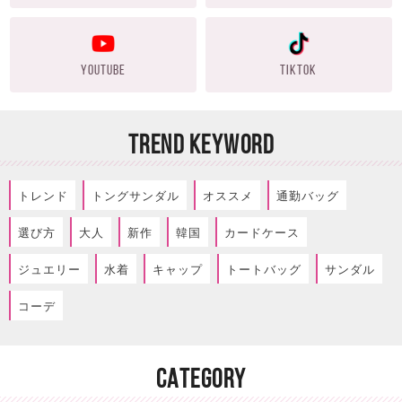
YOUTUBE
TIKTOK
TREND KEYWORD
トレンド
トングサンダル
オススメ
通勤バッグ
選び方
大人
新作
韓国
カードケース
ジュエリー
水着
キャップ
トートバッグ
サンダル
コーデ
CATEGORY