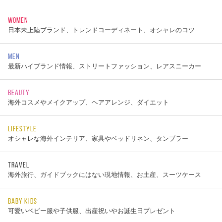
WOMEN
日本未上陸ブランド、トレンドコーディネート、オシャレのコツ
MEN
最新ハイブランド情報、ストリートファッション、レアスニーカー
BEAUTY
海外コスメやメイクアップ、ヘアアレンジ、ダイエット
LIFESTYLE
オシャレな海外インテリア、家具やベッドリネン、タンブラー
TRAVEL
海外旅行、ガイドブックにはない現地情報、お土産、スーツケース
BABY KIDS
可愛いベビー服や子供服、出産祝いやお誕生日プレゼント