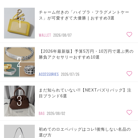
チャーム付きの「ハイブラ・フラグメントケー
1
ス」が可愛すぎて大優勝 | おすすめ3選
WALLET
2026/08/07
【2026年最新版】予算5万円・10万円で選ぶ男の
2
勝負アクセサリーおすすめ10選
ACCESSORIES
2026/07/26
まだ知られていない!!【NEXTバズりバッグ】注
3
目ブランド6選
BAG
2026/08/02
初めてのロエベバッグはコレ!後悔しない名品の
選び方