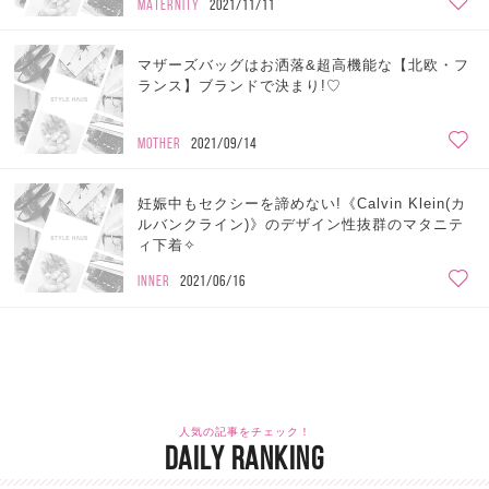
MATERNITY
2021/11/11
マザーズバッグはお洒落&超高機能な【北欧・フ
ランス】ブランドで決まり!♡
MOTHER
2021/09/14
妊娠中もセクシーを諦めない!《Calvin Klein(カ
ルバンクライン)》のデザイン性抜群のマタニテ
ィ下着✧
INNER
2021/06/16
人気の記事をチェック！
DAILY RANKING