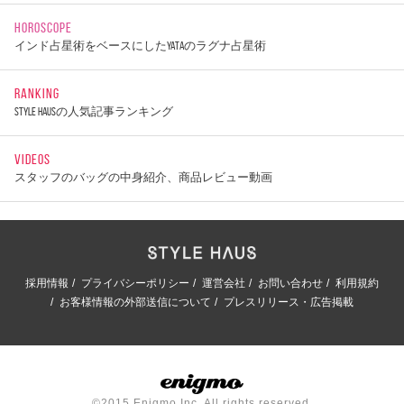
HOROSCOPE
インド占星術をベースにしたYATAのラグナ占星術
RANKING
STYLE HAUSの人気記事ランキング
VIDEOS
スタッフのバッグの中身紹介、商品レビュー動画
採用情報
プライバシーポリシー
運営会社
お問い合わせ
利用規約
お客様情報の外部送信について
プレスリリース・広告掲載
©2015 Enigmo Inc. All rights reserved.