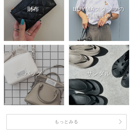
財布
BUYMAスタッフの
自腹買い
バッグ
サンダル
もっとみる