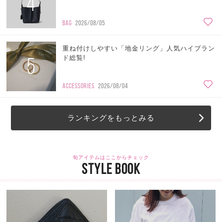
4
BAG
2026/08/05
重ね付けしやすい「地金リング」人気ハイブラン
5
ド総覧!
ACCESSORIES
2026/08/04
ランキングをもっとみる
旬アイテムはここからチェック
STYLE BOOK