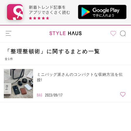
「整理整頓術」に関するまとめ一覧
全1件
ミニバッグ派さんのコンパクトな収納方法を伝
授!
BAG
2023/09/17