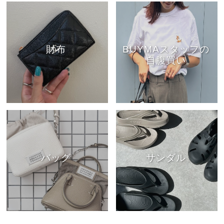
財布
BUYMAスタッフの
自腹買い
バッグ
サンダル