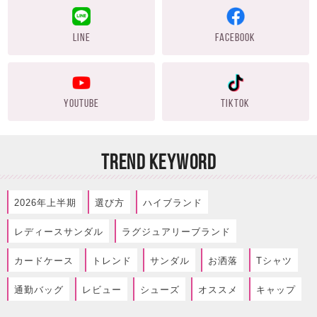
LINE
FACEBOOK
YOUTUBE
TIKTOK
TREND KEYWORD
2026年上半期
選び方
ハイブランド
レディースサンダル
ラグジュアリーブランド
カードケース
トレンド
サンダル
お洒落
Tシャツ
通勤バッグ
レビュー
シューズ
オススメ
キャップ