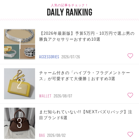
人気の記事をチェック！
DAILY RANKING
【2026年最新版】予算5万円・10万円で選ぶ男の
1
勝負アクセサリーおすすめ10選
ACCESSORIES
2026/07/26
チャーム付きの「ハイブラ・フラグメントケー
2
ス」が可愛すぎて大優勝 | おすすめ3選
WALLET
2026/08/07
まだ知られていない!!【NEXTバズりバッグ】注
3
目ブランド6選
BAG
2026/08/02