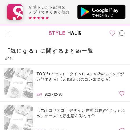
「気になる」に関するまとめ一覧
全2件
TOD'S(トッズ) 「タイムレス」の3wayバッグが
万能すぎる!【SH編集部のコレ気になる】
BAG
2021/12/30
【#SHコリア部】デザイン豊富!韓国の"おしゃれ
ペンケース"で新生活を彩ろう♡