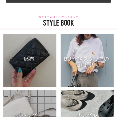
旬アイテムはここからチェック
STYLE BOOK
財布
BUYMAスタッフの
自腹買い
バッグ
サンダル