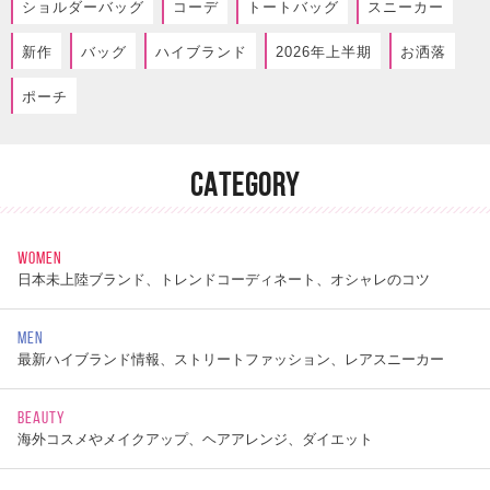
ショルダーバッグ
コーデ
トートバッグ
スニーカー
新作
バッグ
ハイブランド
2026年上半期
お洒落
ポーチ
CATEGORY
WOMEN
日本未上陸ブランド、トレンドコーディネート、オシャレのコツ
MEN
最新ハイブランド情報、ストリートファッション、レアスニーカー
BEAUTY
海外コスメやメイクアップ、ヘアアレンジ、ダイエット