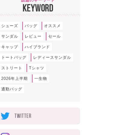
話題のキーワード
KEYWORD
シューズ
バッグ
オススメ
サンダル
レビュー
セール
キャップ
ハイブランド
トートバッグ
レディースサンダル
ストリート
Tシャツ
2026年上半期
一生物
通勤バッグ
TWITTER