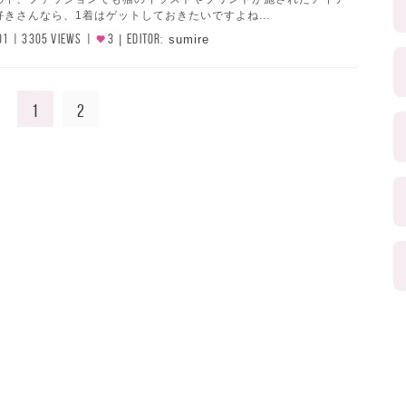
きさんなら、1着はゲットしておきたいですよね...
01
3305 VIEWS
3
EDITOR:
sumire
1
2