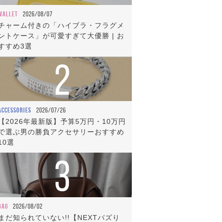
WALLET
2026/08/07
チャーム付きの「ハイブラ・フラグメ
ントケース」が可愛すぎて大優勝 | お
すすめ3選
2
ACCESSORIES
2026/07/26
【2026年最新版】予算5万円・10万円
で選ぶ男の勝負アクセサリーおすすめ
10選
3
BAG
2026/08/02
まだ知られていない!!【NEXTバズり