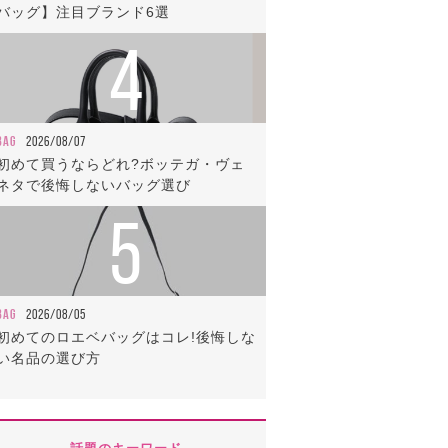
バッグ】注目ブランド6選
4
BAG
2026/08/07
初めて買うならどれ?ボッテガ・ヴェ
ネタで後悔しないバッグ選び
5
BAG
2026/08/05
初めてのロエベバッグはコレ!後悔しな
い名品の選び方