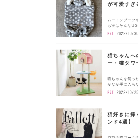
が可愛すぎ
ムートンブーツや
も実はそんなUG
PET
2022/10/3
猫ちゃんへ
ー・猫タワ
猫ちゃんを飼っ
かなか手に入らな
PET
2022/10/2
猫好きに捧
ンド4選】
空前の猫ブーム