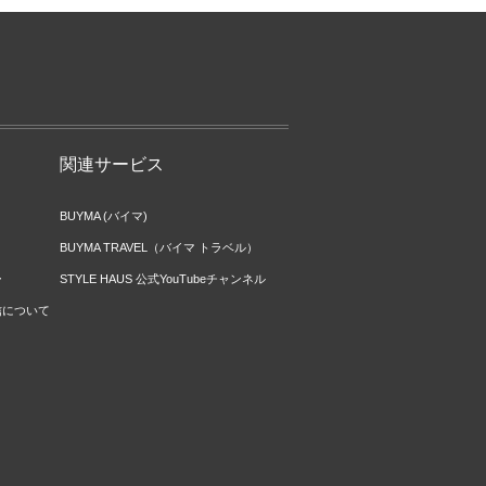
関連サービス
BUYMA (バイマ)
BUYMA TRAVEL（バイマ トラベル）
ー
STYLE HAUS 公式YouTubeチャンネル
信について