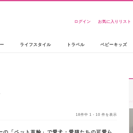
ログイン
お気に入りリスト
ー
ライフスタイル
トラベル
ベビーキッズ
め
18件中 1 - 10 件を表示
ーの「ペット首輪」で愛犬・愛猫たちの可愛ら