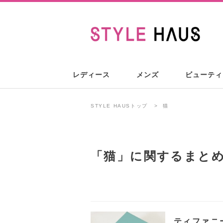
レディース
メンズ
ビューティ
STYLE HAUSトップ
猫
「
猫
」に関するまと
ティファニ