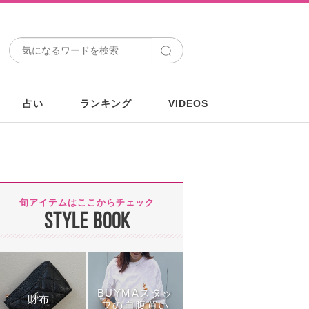
占い
ランキング
VIDEOS
旬アイテムはここからチェック
STYLE BOOK
BUYMAスタッ
財布
フの自腹買い