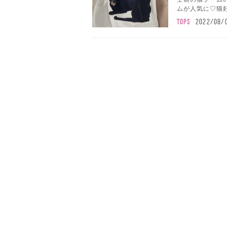
ムが人気に♡猫好
TOPS
2022/08/