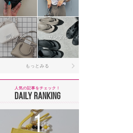
バッグ
サンダル
もっとみる
人気の記事をチェック！
DAILY RANKING
1