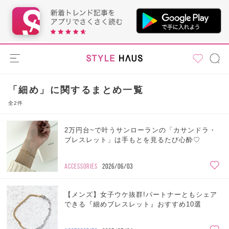
「細め」に関するまとめ一覧
全2件
2万円台~で叶うサンローランの「カサンドラ・
ブレスレット」は手もとを見るたび心酔♡
ACCESSORIES
2026/06/03
【メンズ】女子ウケ抜群!パートナーともシェア
できる『細めブレスレット』おすすめ10選