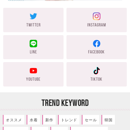
TWITTER
INSTAGRAM
LINE
FACEBOOK
YOUTUBE
TIKTOK
TREND KEYWORD
オススメ
水着
新作
トレンド
セール
韓国