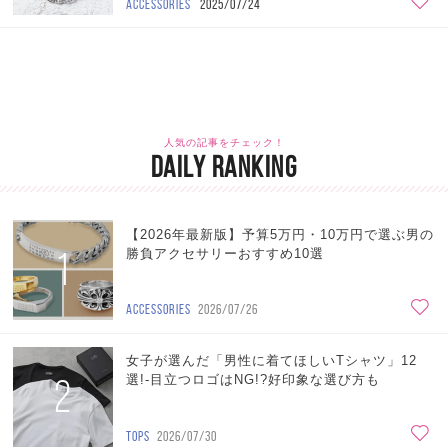
ACCESSORIES
2025/07/24
人気の記事をチェック！
DAILY RANKING
【2026年最新版】予算5万円・10万円で選ぶ男の
1
勝負アクセサリーおすすめ10選
ACCESSORIES
2026/07/26
女子が選んだ「男性に着てほしいTシャツ」12
2
選!-目立つロゴはNG!?好印象な選び方も
TOPS
2026/07/30