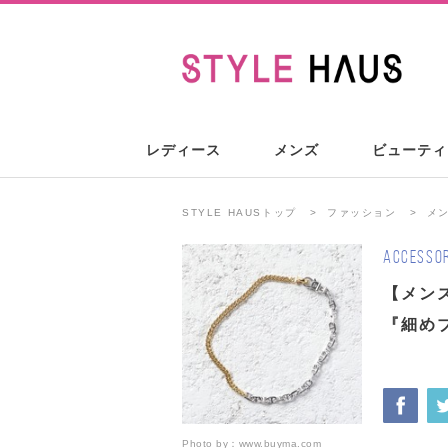
レディース
メンズ
ビューティ
STYLE HAUSトップ
ファッション
メ
ACCESSOR
【メン
『細め
Photo by：
www.buyma.com