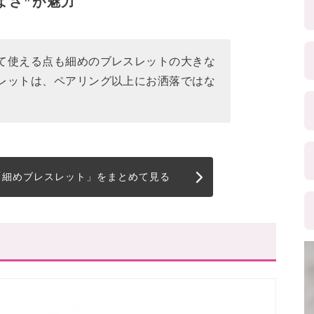
よさ”が魅力
て使える点も細めのブレスレットの大きな
レットは、ペアリング以上にお洒落ではな
の「細めブレスレット」をまとめて見る
方