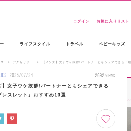
ログイン
お気に入りリスト
ー
ライフスタイル
トラベル
ベビーキッズ
ンズ
アクセサリー
【メンズ】女子ウケ抜群!パートナーともシェアできる『細
IES
2025/07/24
2692
VIEWS
ズ】女子ウケ抜群!パートナーともシェアできる
ブレスレット』おすすめ10選