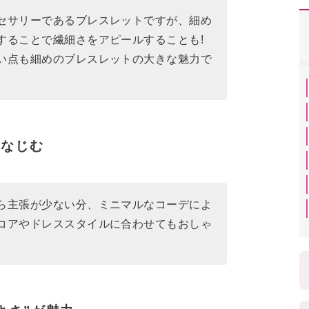
セサリーであるブレスレットですが、細め
することで繊細さをアピールすることも!
い点も細めのブレスレットの大きな魅力で
になじむ
ら主張が少ない分、ミニマルなコーデによ
コアやドレススタイルに合わせてもおしゃ