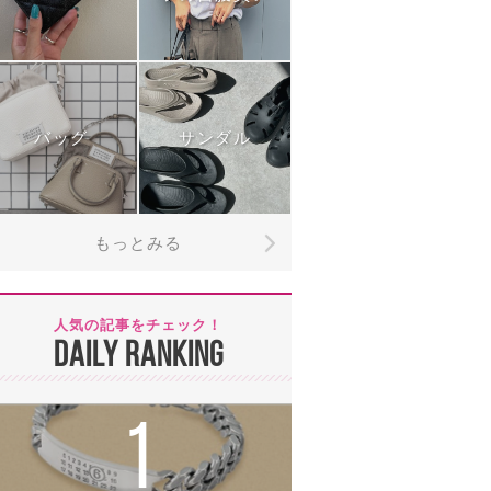
バッグ
サンダル
もっとみる
人気の記事をチェック！
DAILY RANKING
1