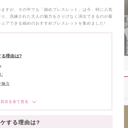
いますが、その中でも「細めブレスレット」は今、特に人気
なり、洗練された大人の魅力をさりげなく演出できるのが最
ェアできる細めのおすすめブレスレットを集めました!
する理由は?
る
む
が魅力
ック
ケする理由は?