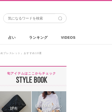
占い
ランキング
VIDEOS
めブレスレット』おすすめ10選
旬アイテムはここからチェック
STYLE BOOK
BUYMAスタッ
財布
フの自腹買い