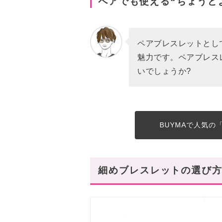
ペアでも使える“ちょうど
ペアブレスレットとし
魅力です。ペアブレス
いでしょうか?
BUYMAで人気
細めブレスレットの選び