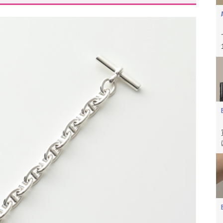
ットおすすめ10選
ファランドール
SSI ブレスレット
ールリンクブレスレット
チェーンブレスレット
)ブレスレット
インコード)ブレスレット
レスレット
ト)ブレスレット
アクセ」レビュー動画もあわせて✓
らも叶える細めブレスレット