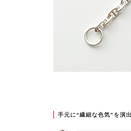
手元に“繊細な色気”を演