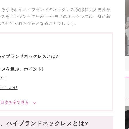
そうそれがハイブランドのネックレス!実際に大人男性が
スをランキングで発表!一生モノのネックレスは、身に着
成させてくれる存在となることでしょう。
ハイブランドネックレスとは?
スを選ぶ、ポイント!
と!
目しよう!
スの魅力は?
、ハイブランドネックレスとは?
!