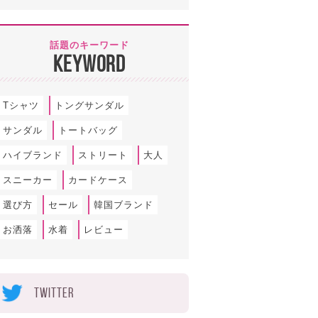
話題のキーワード
KEYWORD
Tシャツ
トングサンダル
サンダル
トートバッグ
ハイブランド
ストリート
大人
スニーカー
カードケース
選び方
セール
韓国ブランド
お洒落
水着
レビュー
TWITTER