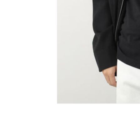
Van Cleef & Arpels
上品な品格とステータス感を持