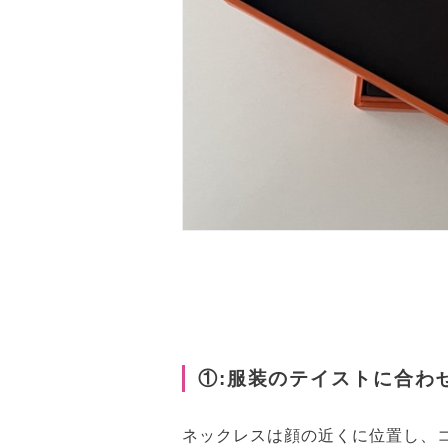
①:服装のテイストに合わ
ネックレスは顔の近くに位置し、