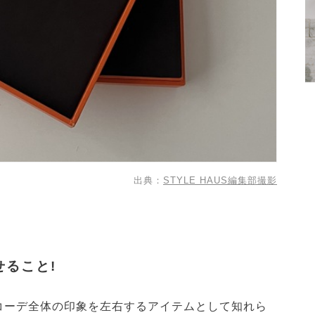
出典：
STYLE HAUS編集部撮影
せること!
コーデ全体の印象を左右するアイテムとして知れら