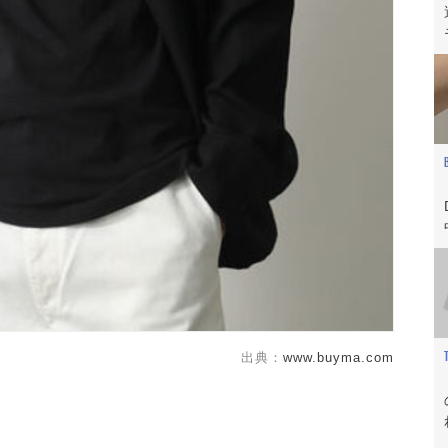
つ、ハイブランドネックレス!
出典：
www.buyma.com