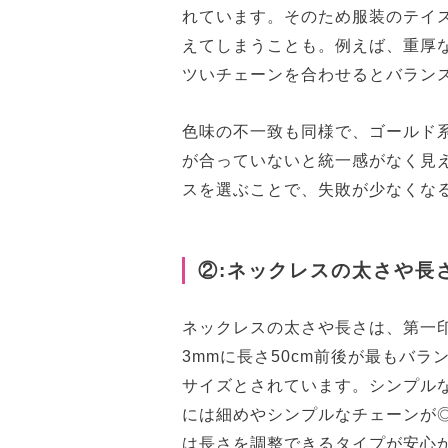
れています。そのため服装のテイ
えてしまうことも。例えば、重厚
ツいチェーンを合わせるとバラン
色味の不一致も同様で、ゴールド
が合っていないと統一感がなく見
スを選ぶことで、失敗が少なくな
②:ネックレスの太さや長
ネックレスの太さや長さは、第一
3mmに長さ50cm前後が最もバ
サイズとされています。シンプル
には細めやシンプルなチェーンが◎
は長さを調整できるタイプが安心