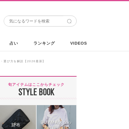
占い
ランキング
VIDEOS
・選び方を解説【2026最新】
旬アイテムはここからチェック
STYLE BOOK
BUYMAスタッ
財布
フの自腹買い