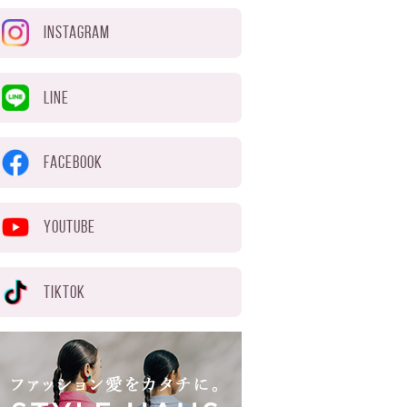
INSTAGRAM
LINE
FACEBOOK
YOUTUBE
TIKTOK