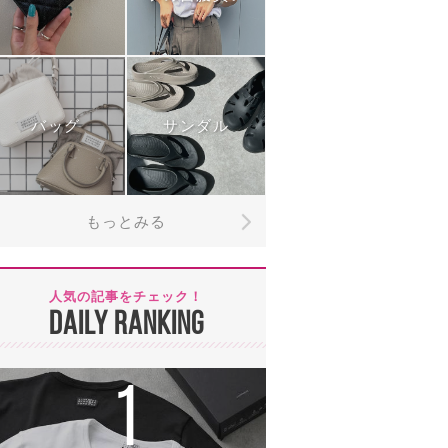
バッグ
サンダル
もっとみる
人気の記事をチェック！
DAILY RANKING
1