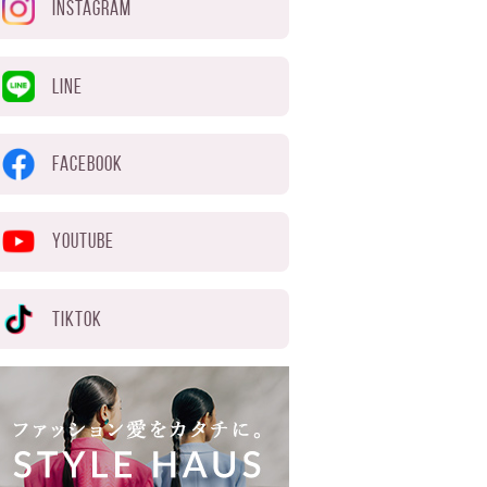
INSTAGRAM
LINE
FACEBOOK
YOUTUBE
TIKTOK