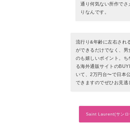
通り何気ない所作でさ
りなんです。
流行り&年齢に左右され
ができるだけでなく、男
のも嬉しいポイント。ち
る海外通販サイトのBU
いて、2万円台〜で日本
できますのでぜひお見逃
Saint Laurent(