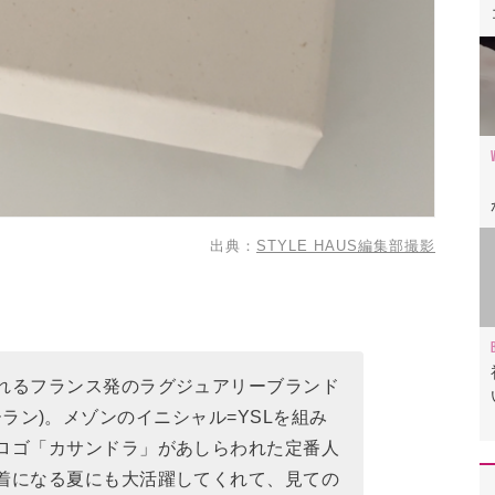
出典：
STYLE HAUS編集部撮影
れるフランス発のラグジュアリーブランド
(サンローラン)。メゾンのイニシャル=YSLを組み
ロゴ「カサンドラ」があしらわれた定番人
着になる夏にも大活躍してくれて、見ての