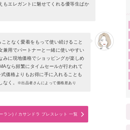
えもエレガントに魅せてくれる優等生ばか
ることなく愛着をもって使い続けること
女兼用でパートナーと一緒に使いやすい
なみに現地価格でショッピングが楽しめ
YMAなら頻繁にタイムセールが行われて
公式価格よりもお得に手に入れることも
しなく。
※出品者さんによって価格差あり
サンローラン) / カサンドラ ブレスレット 一覧