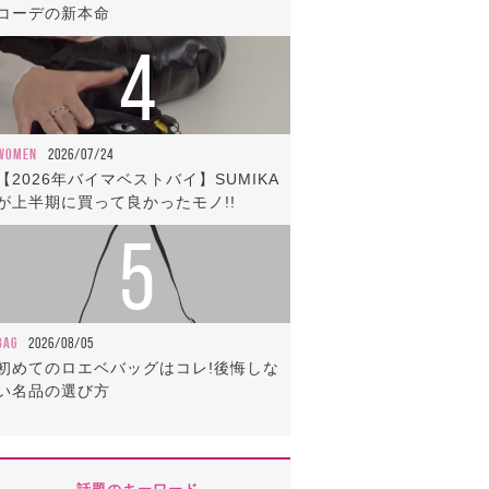
コーデの新本命
4
WOMEN
2026/07/24
【2026年バイマベストバイ】SUMIKA
が上半期に買って良かったモノ!!
5
BAG
2026/08/05
初めてのロエベバッグはコレ!後悔しな
い名品の選び方