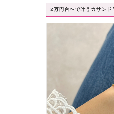
2万円台〜で叶うカサンドラ