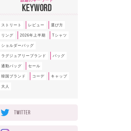
話題のキーワード
KEYWORD
ストリート
レビュー
選び方
リング
2026年上半期
Tシャツ
ショルダーバッグ
ラグジュアリーブランド
バッグ
通勤バッグ
セール
韓国ブランド
コーデ
キャップ
大人
TWITTER