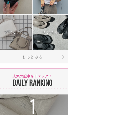
バッグ
サンダル
もっとみる
人気の記事をチェック！
DAILY RANKING
1