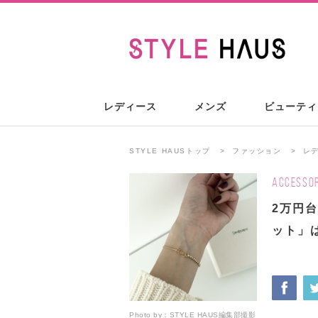
レディース
メンズ
ビューティ
STYLE HAUSトップ
ファッション
レ
ACCESSOR
2万円
ット」
Photo by：
STYLE HAUS編集部撮影