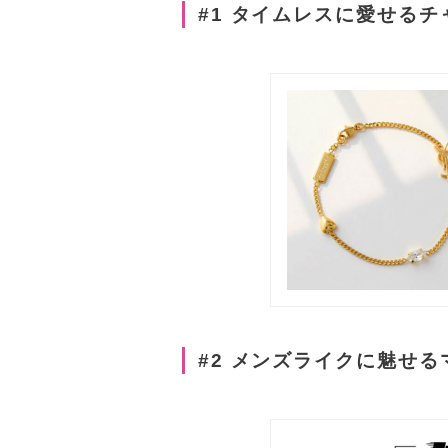
#1 タイムレスに愛せる
#2 メンズライクに魅せ