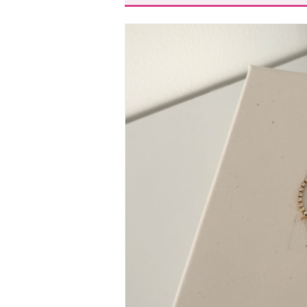
大人の格を上げる“スタメンア