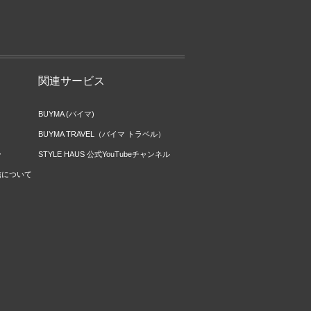
関連サービス
BUYMA (バイマ)
BUYMA TRAVEL（バイマ トラベル）
ー
STYLE HAUS 公式YouTubeチャンネル
信について