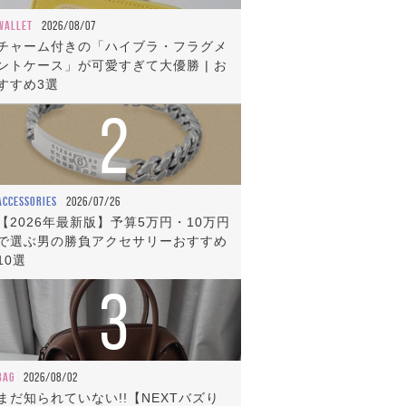
WALLET
2026/08/07
チャーム付きの「ハイブラ・フラグメ
ントケース」が可愛すぎて大優勝 | お
すすめ3選
2
ACCESSORIES
2026/07/26
【2026年最新版】予算5万円・10万円
で選ぶ男の勝負アクセサリーおすすめ
10選
3
BAG
2026/08/02
まだ知られていない!!【NEXTバズり