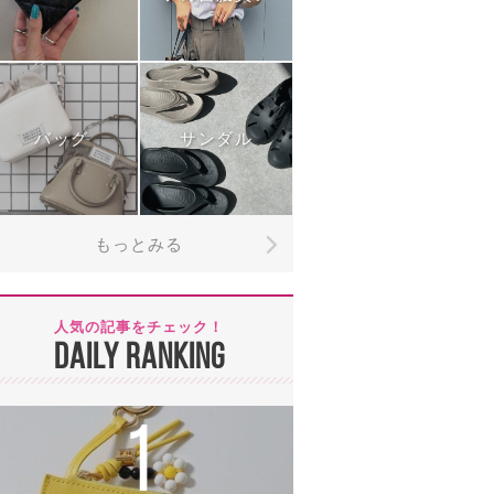
バッグ
サンダル
もっとみる
人気の記事をチェック！
DAILY RANKING
1