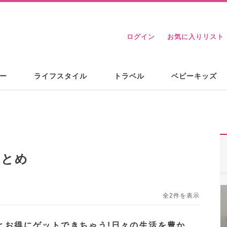
ログイン
お気に入りリスト
ー
ライフスタイル
トラベル
ベビーキッズ
まとめ
全2件を表示
だとお得にゲットできちゃう!日々の生活を豊か