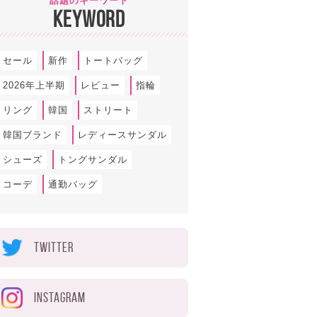
話題のキーワード
KEYWORD
セール
新作
トートバッグ
2026年上半期
レビュー
指輪
リング
韓国
ストリート
韓国ブランド
レディースサンダル
シューズ
トングサンダル
コーデ
通勤バッグ
TWITTER
INSTAGRAM