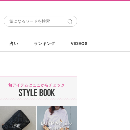
占い
ランキング
VIDEOS
旬アイテムはここからチェック
STYLE BOOK
BUYMAスタッ
財布
フの自腹買い