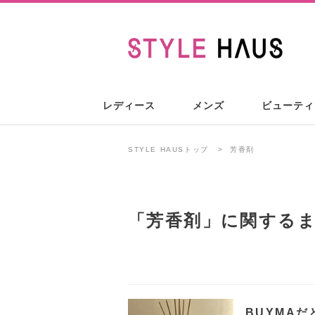
レディース
メンズ
ビューティ
STYLE HAUSトップ
芳香剤
「
芳香剤
」に関する
BUYMA