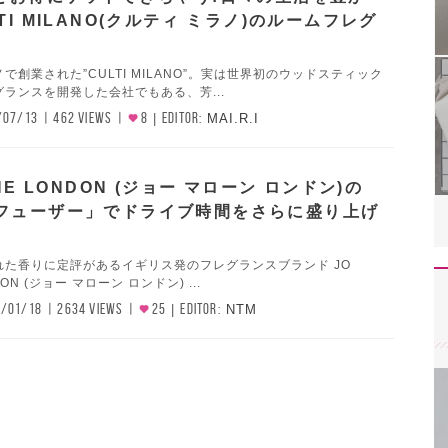
TI MILANO(クルティ ミラノ)のルームフレグ
で創業された”CULTI MILANO”。実は世界初のウッドスティック
ランスを開発した会社でもある、芳...
/07/13
462 VIEWS
8
EDITOR:
MAI.R.I
NE LONDON (ジョー マローン ロンドン)の
フューザー」でドライブ時間をさらに盛り上げ
れた香りに定評があるイギリス発のフレグランスブランド JO
DON (ジョー マローン ロンドン) ...
1/01/18
2634 VIEWS
25
EDITOR:
NTM