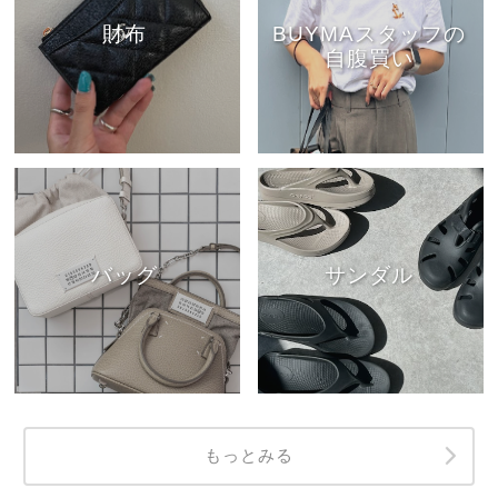
財布
BUYMAスタッフの
自腹買い
バッグ
サンダル
もっとみる