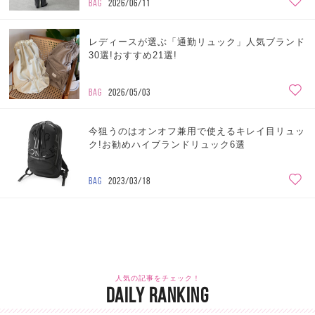
BAG
2026/06/11
レディースが選ぶ「通勤リュック」人気ブランド
30選!おすすめ21選!
BAG
2026/05/03
今狙うのはオンオフ兼用で使えるキレイ目リュッ
ク!お勧めハイブランドリュック6選
BAG
2023/03/18
人気の記事をチェック！
DAILY RANKING