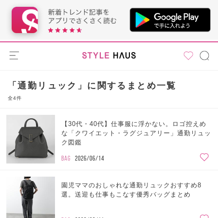
「通勤リュック」に関するまとめ一覧
全4件
【30代・40代】仕事服に浮かない。ロゴ控えめ
な「クワイエット・ラグジュアリー」通勤リュッ
ク図鑑
BAG
2026/06/14
園児ママのおしゃれな通勤リュックおすすめ8
選。送迎も仕事もこなす優秀バッグまとめ