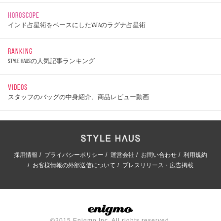
HOROSCOPE
インド占星術をベースにしたYATAのラグナ占星術
RANKING
STYLE HAUSの人気記事ランキング
VIDEOS
スタッフのバッグの中身紹介、商品レビュー動画
採用情報
プライバシーポリシー
運営会社
お問い合わせ
利用規約
お客様情報の外部送信について
プレスリリース・広告掲載
©2015 Enigmo Inc. All rights reserved.