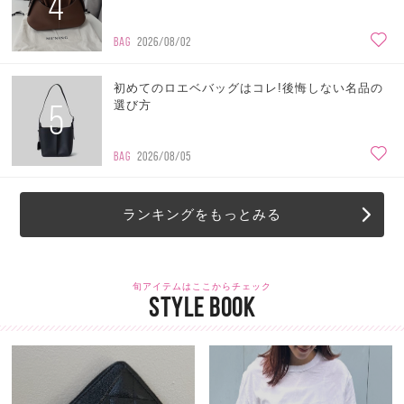
4
BAG
2026/08/02
初めてのロエベバッグはコレ!後悔しない名品の
5
選び方
BAG
2026/08/05
ランキングをもっとみる
旬アイテムはここからチェック
STYLE BOOK