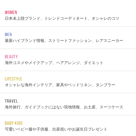
WOMEN
日本未上陸ブランド、トレンドコーディネート、オシャレのコツ
MEN
最新ハイブランド情報、ストリートファッション、レアスニーカー
BEAUTY
海外コスメやメイクアップ、ヘアアレンジ、ダイエット
LIFESTYLE
オシャレな海外インテリア、家具やベッドリネン、タンブラー
TRAVEL
海外旅行、ガイドブックにはない現地情報、お土産、スーツケース
BABY KIDS
可愛いベビー服や子供服、出産祝いやお誕生日プレゼント