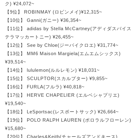
ク) ¥24,072~
【9位】 ROBINMAY (ロビンメイ)¥12,315~
【10位】 Ganni(ガニー) ¥36,354~
【11位】 adidas by Stella McCartney(アディダスバイス
テラマッカートニー) ¥26,455~
【12位】 See by Chloe(ジーバイクロエ) ¥31,774~
【13位】 MM6 Maison Margiela(エムエムシックス)
¥39,514~
【14位】 lululemon(ルルレモン) ¥18,031~
【15位】 SCULPTOR(スカルプター) ¥9,855~
【16位】 FURLA(フルラ) ¥40,818~
【17位】 HERVE CHAPELIER (エルベシャプリエ)
¥19,540~
【18位】 LeSportsac(レスポートサック) ¥26,664~
【19位】 POLO RALPH LAUREN (ポロラルフローレン)
¥15,680~
【20位】 Charles&Keith(チャールズアンドキース)