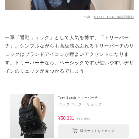
出典：
STYLE HAUS編集部撮影
一軍「通勤リュック」として人気を博す、「トリーバー
チ」。シンプルながらも高級感あふれるトリーバーチのリ
ュックはブランドアイコンが程よいアクセントになりま
す。トリーバーチなら、ベーシックですが使いやすいデザ
インのリュックが見つかるでしょう!
Tory Burch トリーバーチ
バックパック・リュック
¥50,331
¥55,000
販売サイトをチェック