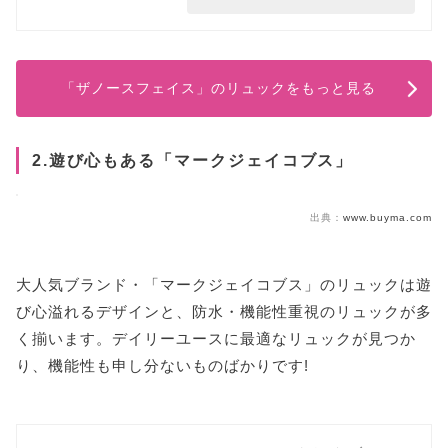
「ザノースフェイス」のリュックをもっと見る
2.遊び心もある「マークジェイコブス」
出典：
www.buyma.com
大人気ブランド・「マークジェイコブス」のリュックは遊
び心溢れるデザインと、防水・機能性重視のリュックが多
く揃います。デイリーユースに最適なリュックが見つか
り、機能性も申し分ないものばかりです!