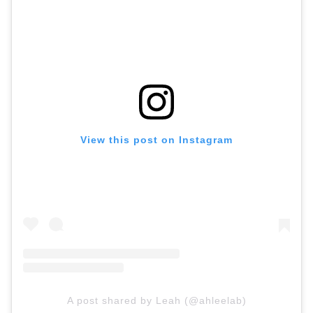
View this post on Instagram
A post shared by Leah (@ahleelab)