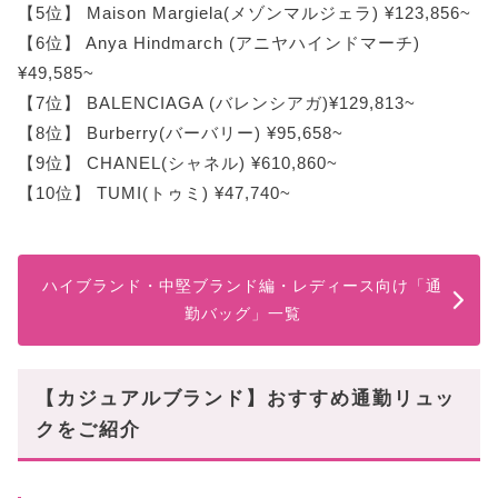
【5位】 Maison Margiela(メゾンマルジェラ) ¥123,856~
【6位】 Anya Hindmarch (アニヤハインドマーチ)
¥49,585~
【7位】 BALENCIAGA (バレンシアガ)¥129,813~
【8位】 Burberry(バーバリー) ¥95,658~
【9位】 CHANEL(シャネル) ¥610,860~
【10位】 TUMI(トゥミ) ¥47,740~
ハイブランド・中堅ブランド編・レディース向け「通
勤バッグ」一覧
【カジュアルブランド】おすすめ通勤リュッ
クをご紹介