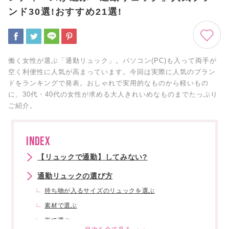
ンド30選!おすすめ21選!
働く女性が選ぶ「通勤リュック」。パソコン(PC)も入って両手が
空く利便性に人気が高まっています。今回は実際に人気のブラン
ドをランキングで発表。おしゃれで実用的なものから軽いもの
に、30代・40代の女性が求める大人きれいめなものまでたっぷり
ご紹介。
INDEX
【リュックで通勤】してみない?
通勤リュックの選び方
持ち物が入るサイズのリュックを選ぶ
素材で選ぶ
形で選ぶ