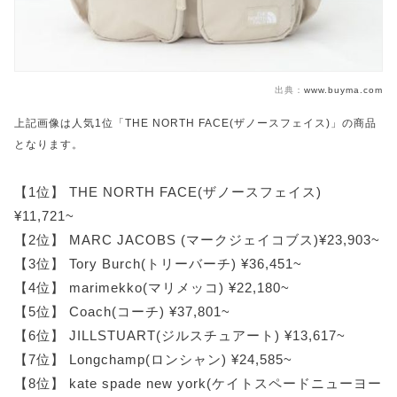
出典：
www.buyma.com
上記画像は人気1位「THE NORTH FACE(ザノースフェイス)」の商品
となります。
【1位】 THE NORTH FACE(ザノースフェイス)
¥11,721~
【2位】 MARC JACOBS (マークジェイコブス)¥23,903~
【3位】 Tory Burch(トリーバーチ) ¥36,451~
【4位】 marimekko(マリメッコ) ¥22,180~
【5位】 Coach(コーチ) ¥37,801~
【6位】 JILLSTUART(ジルスチュアート) ¥13,617~
【7位】 Longchamp(ロンシャン) ¥24,585~
【8位】 kate spade new york(ケイトスペードニューヨー