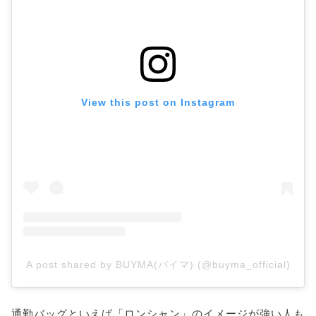
View this post on Instagram
A post shared by BUYMA(バイマ) (@buyma_official)
通勤バッグといえば「ロンシャン」のイメージが強い人も