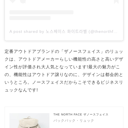
A post shared by 노스페이스 화이트라벨 (@thenorthface_whitelabel)
定番アウトドアブランドの「ザノースフェイス」のリュッ
クは、アウトドアメーカーらしい機能性の高さと高いデザ
イン性が評価され大人気となっています!最大の魅力がこ
の、機能性はアウトドア譲りなのに、デザインは都会的と
いうところ。ノースフェイスだからこそできるビジネスリ
ュックなんです!
THE NORTH FACE ザノースフェイス
バックパック・リュック