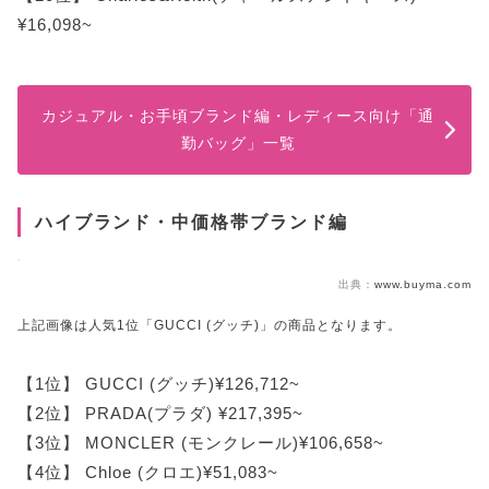
¥16,098~
カジュアル・お手頃ブランド編・レディース向け「通
勤バッグ」一覧
ハイブランド・中価格帯ブランド編
出典：
www.buyma.com
上記画像は人気1位「GUCCI (グッチ)」の商品となります。
【1位】 GUCCI (グッチ)¥126,712~
【2位】 PRADA(プラダ) ¥217,395~
【3位】 MONCLER (モンクレール)¥106,658~
【4位】 Chloe (クロエ)¥51,083~