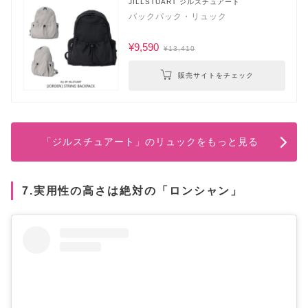
JILLSTUART ジルスチュアート
バックパック・リュック
¥9,590
¥13,410
販売サイトをチェック
「ジルスチュアート」のリュックをもっと見る
7.実用性の高さは絶対の「ロンシャン」