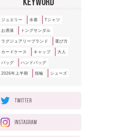
KEYWORD
ジュエリー
水着
Tシャツ
お洒落
トングサンダル
ラグジュアリーブランド
選び方
カードケース
キャップ
大人
バッグ
ハンドバッグ
2026年上半期
指輪
シューズ
TWITTER
INSTAGRAM