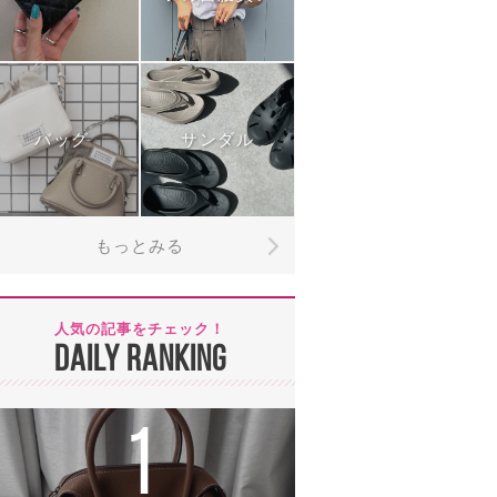
バッグ
サンダル
もっとみる
人気の記事をチェック！
DAILY RANKING
1