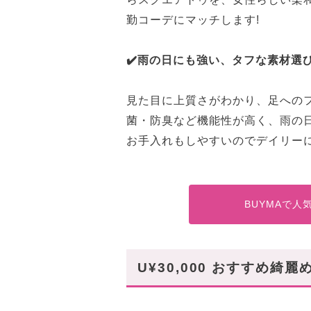
勤コーデにマッチします!
✔️雨の日にも強い、タフな素材選
見た目に上質さがわかり、足への
菌・防臭など機能性が高く、雨の
お手入れもしやすいのでデイリーに
BUYMAで
U¥30,000 おすすめ綺