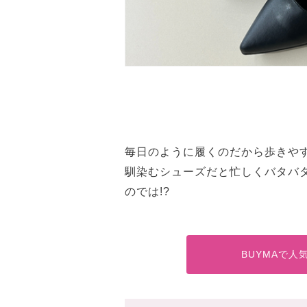
毎日のように履くのだから歩きや
馴染むシューズだと忙しくバタバ
のでは!?
BUYMAで