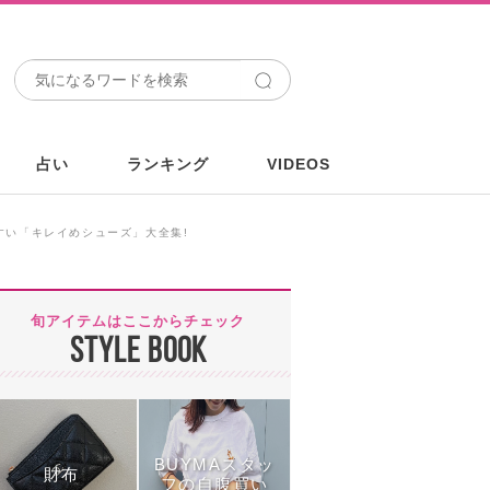
占い
ランキング
VIDEOS
すい「キレイめシューズ」大全集!
旬アイテムはここからチェック
STYLE BOOK
BUYMAスタッ
財布
フの自腹買い