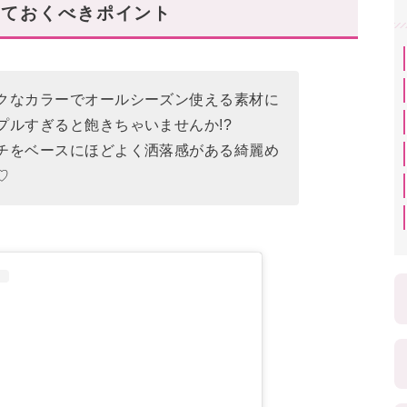
えておくべきポイント
クなカラーでオールシーズン使える素材に
プルすぎると飽きちゃいませんか!?
チをベースにほどよく洒落感がある綺麗め
♡