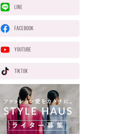
LINE
FACEBOOK
YOUTUBE
TIKTOK