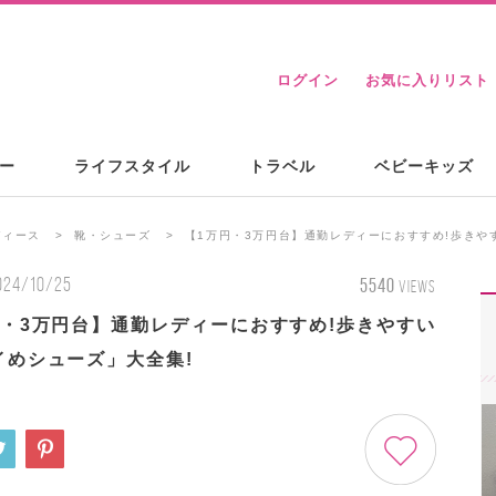
ログイン
お気に入りリスト
ー
ライフスタイル
トラベル
ベビーキッズ
ディース
靴・シューズ
【1万円・3万円台】通勤レディーにおすすめ!歩きや
024/10/25
5540
VIEWS
円・3万円台】通勤レディーにおすすめ!歩きやすい
イめシューズ」大全集!