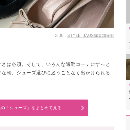
出典：
STYLE HAUS編集部撮影
すさは必須。そして、いろんな通勤コーデにすっと
タな朝、シューズ選びに迷うことなく出かけられる
人気の「シューズ」をまとめて見る