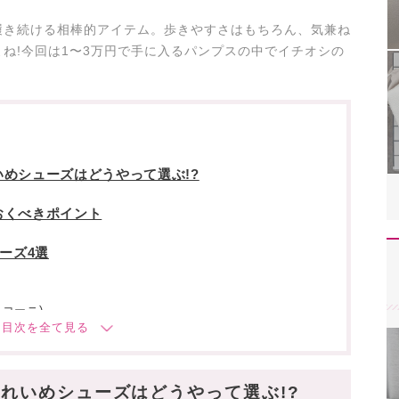
履き続ける相棒的アイテム。歩きやすさはもちろん、気兼ね
ね!今回は1〜3万円で手に入るパンプスの中でイチオシの
めシューズはどうやって選ぶ!?
おくべきポイント
ューズ4選
スコーニ)
れいめシューズはどうやって選ぶ!?