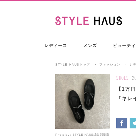
レディース
メンズ
ビューティ
STYLE HAUSトップ
ファッション
レ
SHOES
2
【1万
「キレ
Photo by：
STYLE HAUS編集部撮影