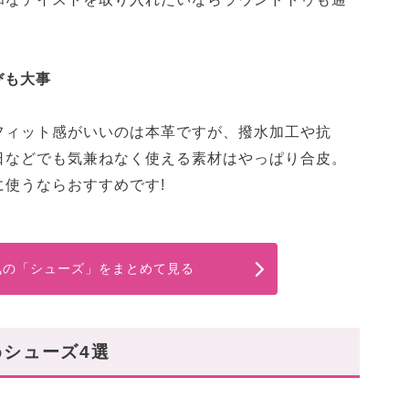
びも大事
フィット感がいいのは本革ですが、撥水加工や抗
日などでも気兼ねなく使える素材はやっぱり合皮。
使うならおすすめです!
人気の「シューズ」をまとめて見る
麗めシューズ4選