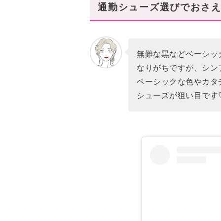
通勤シューズ選びでおさ
無難な黒などベーシッ
なりがちですが、シン
ベーシックな色やカタ
シューズが狙い目です