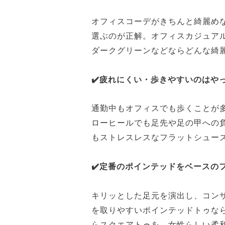
オフィスコーデがきちんと綺麗め
選ぶのが正解。オフィスカジュア
ダークグリーンなどならどんな綺
✔️疲れにくい・歩きやすいのはや
通勤中もオフィスでも歩くことが
ローヒールでも足先や足の甲への
もストレスレスなフラットシュー
✔️定番のポインテッドをベースの
キリッとした足元を演出し、コン
を取りやすいポインテッドトゥな
らスクエアトゥを、女性らしい柔