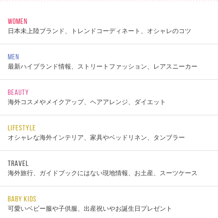
WOMEN
日本未上陸ブランド、トレンドコーディネート、オシャレのコツ
MEN
最新ハイブランド情報、ストリートファッション、レアスニーカー
BEAUTY
海外コスメやメイクアップ、ヘアアレンジ、ダイエット
LIFESTYLE
オシャレな海外インテリア、家具やベッドリネン、タンブラー
TRAVEL
海外旅行、ガイドブックにはない現地情報、お土産、スーツケース
BABY KIDS
可愛いベビー服や子供服、出産祝いやお誕生日プレゼント