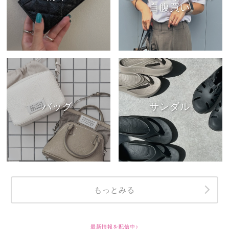
自腹買い
バッグ
サンダル
もっとみる
最新情報を配信中♪