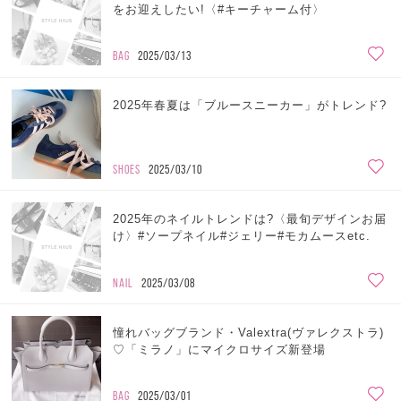
をお迎えしたい!〈#キーチャーム付〉
BAG
2025/03/13
2025年春夏は「ブルースニーカー」がトレンド?
SHOES
2025/03/10
2025年のネイルトレンドは?〈最旬デザインお届
け〉#ソープネイル#ジェリー#モカムースetc.
NAIL
2025/03/08
憧れバッグブランド・Valextra(ヴァレクストラ)
♡「ミラノ」にマイクロサイズ新登場
BAG
2025/03/01