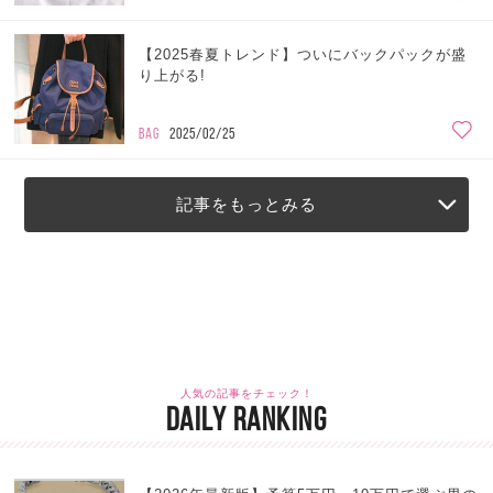
【2025春夏トレンド】ついにバックパックが盛
り上がる!
BAG
2025/02/25
記事をもっとみる
人気の記事をチェック！
DAILY RANKING