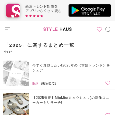
「2025」に関するまとめ一覧
全66件
今すぐ真似したい!2025年の《前髪トレンド》を
シェア
HAIR
2025/03/26
【2025春夏】MiuMiu(ミュウミュウ)の新作スニ
ーカーをリサーチ!