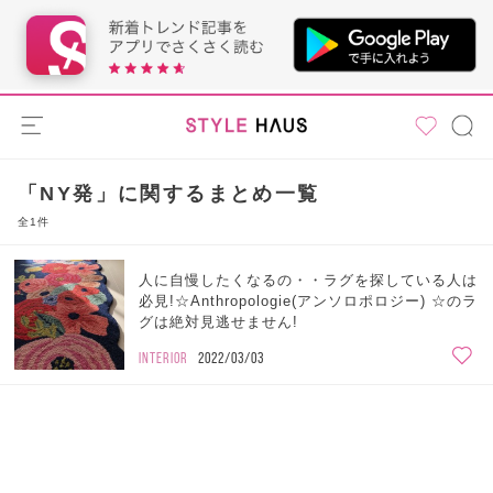
「NY発」に関するまとめ一覧
全1件
人に自慢したくなるの・・ラグを探している人は
必見!☆Anthropologie(アンソロポロジー) ☆のラ
グは絶対見逃せません!
INTERIOR
2022/03/03