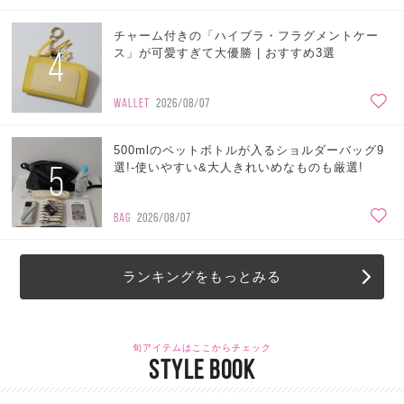
チャーム付きの「ハイブラ・フラグメントケー
4
ス」が可愛すぎて大優勝 | おすすめ3選
WALLET
2026/08/07
500mlのペットボトルが入るショルダーバッグ9
5
選!-使いやすい&大人きれいめなものも厳選!
BAG
2026/08/07
ランキングをもっとみる
旬アイテムはここからチェック
STYLE BOOK