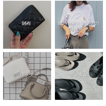
財布
BUYMAスタッフの
自腹買い
バッグ
サンダル