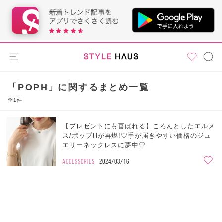
「POPH」に関するまとめ一覧
全1件
【プレゼントにも喜ばれる】ころんとしたエルメ
ス/ポップHが再燃!♡手が届きやすい価格のジュ
エリーネックレスに夢中♡
ACCESSORIES
2024/03/16