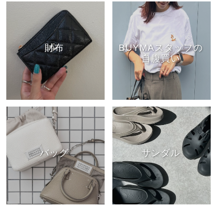
財布
BUYMAスタッフの
自腹買い
バッグ
サンダル