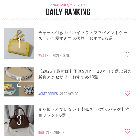
人気の記事をチェック！
DAILY RANKING
チャーム付きの「ハイブラ・フラグメントケー
1
ス」が可愛すぎて大優勝 | おすすめ3選
WALLET
2026/08/07
【2026年最新版】予算5万円・10万円で選ぶ男の
2
勝負アクセサリーおすすめ10選
ACCESSORIES
2026/07/26
まだ知られていない!!【NEXTバズりバッグ】注
3
目ブランド6選
BAG
2026/08/02