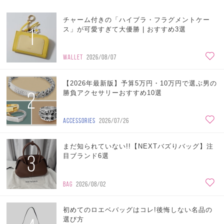
チャーム付きの「ハイブラ・フラグメントケー
1
ス」が可愛すぎて大優勝 | おすすめ3選
WALLET
2026/08/07
【2026年最新版】予算5万円・10万円で選ぶ男の
2
勝負アクセサリーおすすめ10選
ACCESSORIES
2026/07/26
まだ知られていない!!【NEXTバズりバッグ】注
3
目ブランド6選
BAG
2026/08/02
初めてのロエベバッグはコレ!後悔しない名品の
選び方