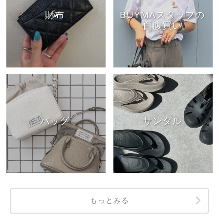
財布
BUYMAスタッフの
自腹買い
バッグ
サンダル
もっとみる