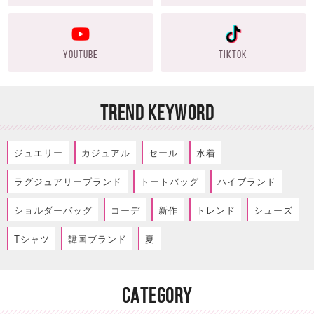
YOUTUBE
TIKTOK
TREND KEYWORD
ジュエリー
カジュアル
セール
水着
ラグジュアリーブランド
トートバッグ
ハイブランド
ショルダーバッグ
コーデ
新作
トレンド
シューズ
Tシャツ
韓国ブランド
夏
CATEGORY