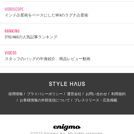
HOROSCOPE
インド占星術をベースにしたYATAのラグナ占星術
RANKING
STYLE HAUSの人気記事ランキング
VIDEOS
スタッフのバッグの中身紹介、商品レビュー動画
採用情報
プライバシーポリシー
運営会社
お問い合わせ
利用規約
お客様情報の外部送信について
プレスリリース・広告掲載
©2015 Enigmo Inc. All rights reserved.