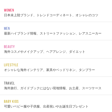
WOMEN
日本未上陸ブランド、トレンドコーディネート、オシャレのコツ
MEN
最新ハイブランド情報、ストリートファッション、レアスニーカー
BEAUTY
海外コスメやメイクアップ、ヘアアレンジ、ダイエット
LIFESTYLE
オシャレな海外インテリア、家具やベッドリネン、タンブラー
TRAVEL
海外旅行、ガイドブックにはない現地情報、お土産、スーツケース
BABY KIDS
可愛いベビー服や子供服、出産祝いやお誕生日プレゼント