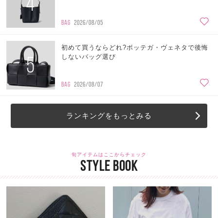
4
BAG
2026/08/05
初めて買うならどれ?ボッテガ・ヴェネタで後悔
5
しないバッグ選び
BAG
2026/08/07
ランキングをもっとみる
旬アイテムはここからチェック
STYLE BOOK