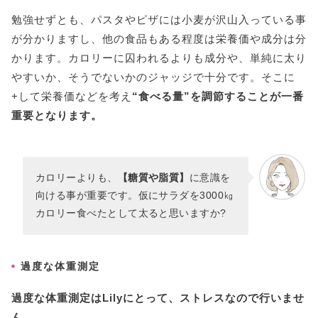
勉強せずとも、パスタやピザには小麦が沢山入っている事
が分かりますし、他の食品もある程度は栄養価や成分は分
かります。カロリーに囚われるよりも成分や、単純に太り
やすいか、そうでないかのジャッジで十分です。そこに
+して栄養価などを考え
“食べる量”を調節することが一番
重要となります。
カロリーよりも、
【糖質や脂質】
に意識を
向ける事が重要です。仮にサラダを3000㎏
カロリー食べたとして太ると思いますか?
過度な体重測定
過度な体重測定はLilyにとって、ストレスなので行いませ
ん。