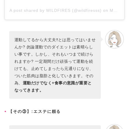
A post shared by WILDFIRES (@wildfiresss)
on
Mar 10, 2015 at 1:07pm PDT
運動してるから大丈夫‼とは思ってはいませ
んか? 勿論運動でのダイエットは素晴らし
い事です。しかし、それもいつまで続けら
れますか? 一定期間だけ頑張って運動を続
けても、止めてしまったら元通りになり、
ついた筋肉は脂肪と化していきます。その
為、
運動だけでなく+食事の意識が重要と
なってきます。
【その③】:エステに頼る