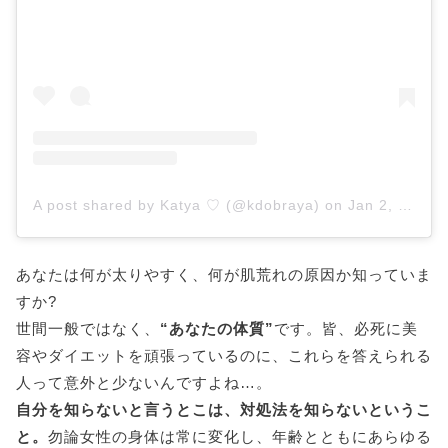
A post shared by Katya ♡ (@kdobraya)
on
Jan 2, 2019 at 1:12am PST
あなたは何が太りやすく、何が肌荒れの原因か知っていま
すか?
世間一般ではなく、
“あなたの体質”
です。皆、必死に美
容やダイエットを頑張っているのに、これらを答えられる
人って意外と少ないんですよね…。
自分を知らないと言うとこは、対処法を知らないというこ
と。
勿論女性の身体は常に変化し、年齢とともにあらゆる