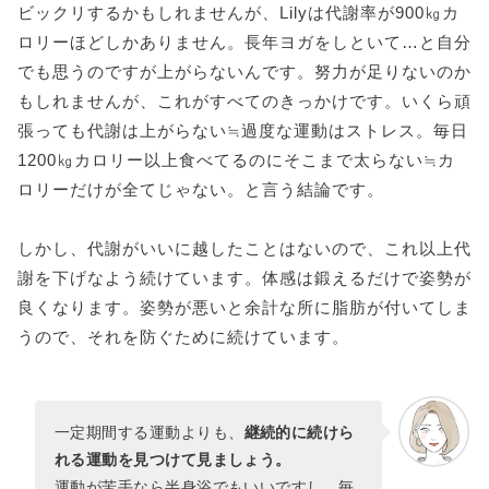
ビックリするかもしれませんが、Lilyは代謝率が900㎏カ
ロリーほどしかありません。長年ヨガをしといて…と自分
でも思うのですが上がらないんです。努力が足りないのか
もしれませんが、これがすべてのきっかけです。いくら頑
張っても代謝は上がらない≒過度な運動はストレス。毎日
1200㎏カロリー以上食べてるのにそこまで太らない≒カ
ロリーだけが全てじゃない。と言う結論です。
しかし、代謝がいいに越したことはないので、これ以上代
謝を下げなよう続けています。体感は鍛えるだけで姿勢が
良くなります。姿勢が悪いと余計な所に脂肪が付いてしま
うので、それを防ぐために続けています。
一定期間する運動よりも、
継続的に続けら
れる運動を見つけて見ましょう。
運動が苦手なら半身浴でもいいですし、毎