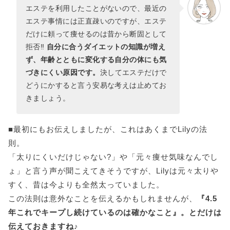
エステを利用したことがないので、最近の
エステ事情には正直疎いのですが、エステ
だけに頼って痩せるのは昔から断固として
拒否‼
自分に合うダイエットの知識が増え
ず、年齢とともに変化する自分の体にも気
づきにくい原因です。
決してエステだけで
どうにかすると言う安易な考えは止めてお
きましょう。
■最初にもお伝えしましたが、これはあくまでLilyの法
則。
「太りにくいだけじゃない?」や「元々痩せ気味なんでし
ょ」と言う声が聞こえてきそうですが、Lilyは元々太りや
すく、昔は今よりも全然太っていました。
この法則は意外なことを伝えるかもしれませんが、
『4.5
年これでキープし続けているのは確かなこと』。とだけは
伝えておきますね♪