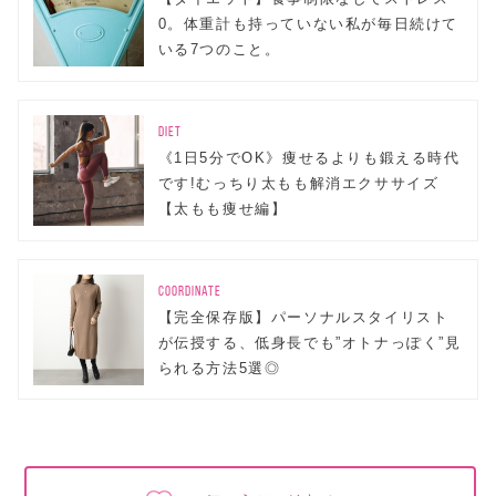
0。体重計も持っていない私が毎日続けて
いる7つのこと。
DIET
《1日5分でOK》痩せるよりも鍛える時代
です!むっちり太もも解消エクササイズ
【太もも痩せ編】
COORDINATE
【完全保存版】パーソナルスタイリスト
が伝授する、低身長でも”オトナっぽく”見
られる方法5選◎