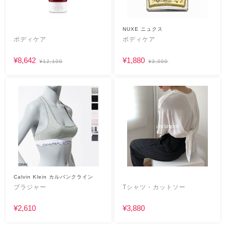
NUXE ニュクス
ボディケア
ボディケア
¥8,642
¥1,880
¥12,100
¥3,000
Calvin Klein カルバンクライン
ブラジャー
Tシャツ・カットソー
¥2,610
¥3,880