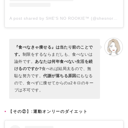
A post shared by SHE'S NO ROOKIE™ (@shesnorookie)
『食べなきゃ痩せる』は当たり前のことで
す。
制限をするならまだしも、食べないは
論外です。
あなたは何年食べない生活を続
けるのですか?
食べれば結局太るので、無
駄な努力です。
代謝が落ちる原因に
もなる
ので、食べずに痩せてからの±2キロのキー
プは不可です。
【その②】:運動オンリーのダイエット