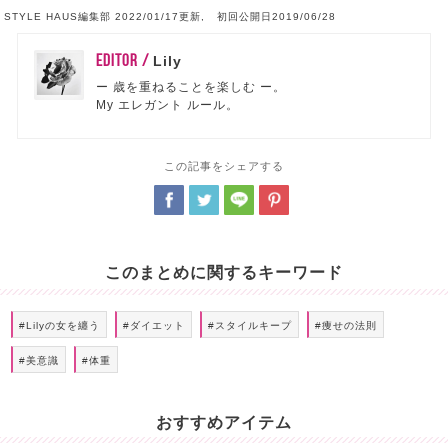
STYLE HAUS編集部 2022/01/17更新, 初回公開日2019/06/28
EDITOR /
Lily
ー 歳を重ねることを楽しむ ー。
My エレガント ルール。
この記事をシェアする
このまとめに関するキーワード
#Lilyの女を纏う
#ダイエット
#スタイルキープ
#痩せの法則
#美意識
#体重
おすすめアイテム