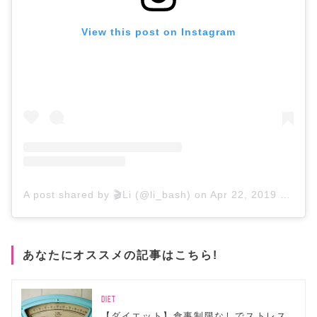
View this post on Instagram
A post shared by 🎬Li (@li_bash)
on
Apr 22, 2019 at 8:04am PDT
あなたにオススメの記事はこちら!
DIET
【ダイエット】食事制限なしでストレス