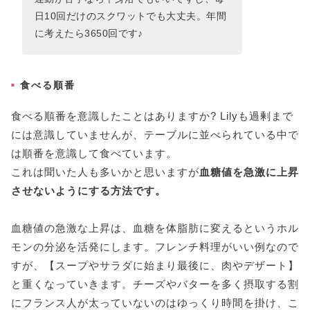
日10回だけのスクワットでも大丈夫。年間
に考えたら3650回です♪
食べる順番
食べる順番を意識したことはありますか? Lilyも過剰まで
には意識していませんが、テーブルに並べられている中で
は順番を意識して食べています。
これは聞いた人も多いかと思いますが
血糖値を急激に上昇
させないようにする方法です。
血糖値の急激な上昇は、血糖を体脂肪に変えるというホル
モンの分泌を活発にします。フレンチ料理がいい例なので
すが、【スープやサラダに始まり最後に、肉やデザート】
と重くなっていきます。チーズやバターを多く摂取する割
にフランス人が太っていないのはゆっくり時間を掛け、こ