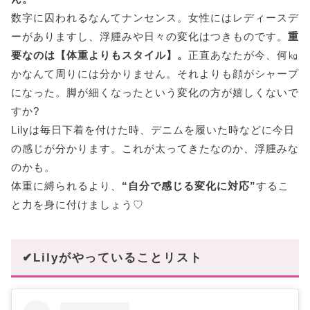
数字に囚われるなんてナンセンス。女性にはレディースデ
ーがありますし、浮腫みや日々の変化はつきものです。
重
要なのは【体重よりもスタイル】。
正直あなたが今、何㎏
かなんて周りには分かりません。それよりも顔がシャープ
になった。脚が細くなったという変化の方が嬉しくないで
すか?
Lilyは毎日下着を付けた時、デニムを履いた時などに今日
の感じが分かります。これが太ってきたなのか、浮腫みな
のかも。
体重に縛られるより、
“自分で感じる変化に対応”
するこ
と力を身に付けましょう♡
✔Lilyがやっていることリスト