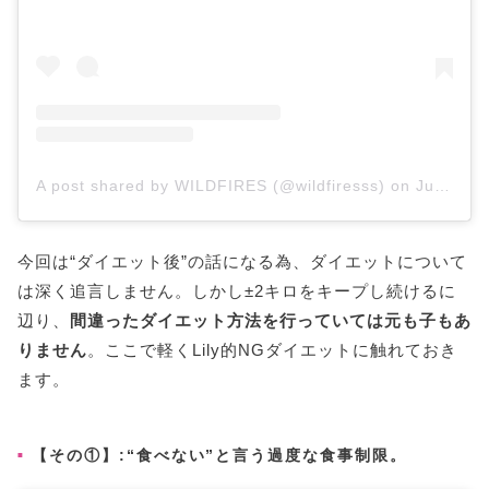
A post shared by WILDFIRES (@wildfiresss)
on
Jun 2, 2016 at 10:49am PDT
今回は“ダイエット後”の話になる為、ダイエットについて
は深く追言しません。しかし±2キロをキープし続けるに
辺り、
間違ったダイエット方法を行っていては元も子もあ
りません
。ここで軽くLily的NGダイエットに触れておき
ます。
【その①】:“食べない”と言う過度な食事制限。