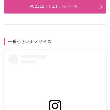
PUZZLE【ミニ】バッグ一覧
一番小さいナノサイズ