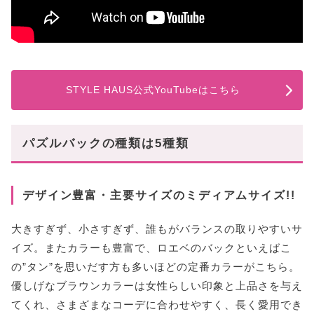
STYLE HAUS公式YouTubeはこちら
パズルバックの種類は5種類
デザイン豊富・主要サイズのミディアムサイズ!!
大きすぎず、小さすぎず、誰もがバランスの取りやすいサ
イズ。またカラーも豊富で、ロエベのバックといえばこ
の”タン”を思いだす方も多いほどの定番カラーがこちら。
優しげなブラウンカラーは女性らしい印象と上品さを与え
てくれ、さまざまなコーデに合わせやすく、長く愛用でき