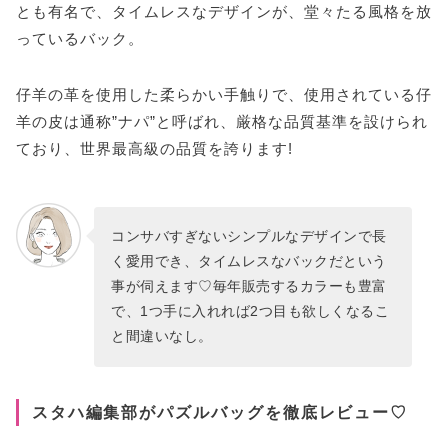
とも有名で、タイムレスなデザインが、堂々たる風格を放
っているバック。
仔羊の革を使用した柔らかい手触りで、使用されている仔
羊の皮は通称”ナパ”と呼ばれ、厳格な品質基準を設けられ
ており、世界最高級の品質を誇ります!
コンサバすぎないシンプルなデザインで長
く愛用でき、タイムレスなバックだという
事が伺えます♡毎年販売するカラーも豊富
で、1つ手に入れれば2つ目も欲しくなるこ
と間違いなし。
スタハ編集部がパズルバッグを徹底レビュー♡