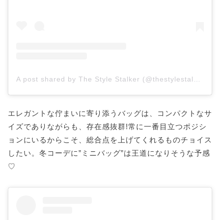
A post shared by The Style Stalker (@thestylestalkercom)
エレガントな佇まいに寄り添うバッグは、コンパクトなサ
イズでありながらも、存在感抜群!常に一番目立つポジシ
ョンにいるからこそ、総合点を上げてくれるものチョイス
したい。冬コーデに”ミニバッグ”は王道になりそうな予感
♡