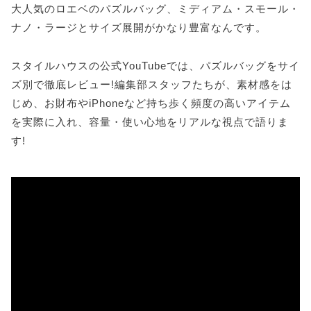
大人気のロエベのパズルバッグ、ミディアム・スモール・
ナノ・ラージとサイズ展開がかなり豊富なんです。
スタイルハウスの公式YouTubeでは、パズルバッグをサイ
ズ別で徹底レビュー!編集部スタッフたちが、素材感をは
じめ、お財布やiPhoneなど持ち歩く頻度の高いアイテム
を実際に入れ、容量・使い心地をリアルな視点で語りま
す!