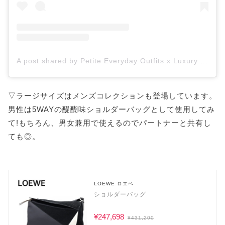
A post shared by Petite Everyday Outfits x Luxury (@casuallylux)
▽ラージサイズはメンズコレクションも登場しています。
男性は5WAYの醍醐味ショルダーバッグとして使用してみ
て!もちろん、男女兼用で使えるのでパートナーと共有し
ても◎。
LOEWE ロエベ
ショルダーバッグ
¥247,698
¥431,200