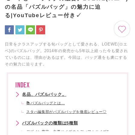
の名品「パズルバッグ」の魅力に迫
る|YouTubeレビュー付き✓
日常をクラスアップする旬バッグとして愛される、LOEWE(ロエ
ベ)のパズルバッグ。2014年の発売から5年以上経った今も愛され
ているのには、理由があるはず。今回は、バッグ通をも虜にする
その魅力に迫ります。
INDEX
名品、パズルバック。
📚パズルバッグとは…
スタハ編集部がパズルバッグを徹底レビュー♡
パズルバックの種類は5種類
デザイン豊富・主要サイズのミディアムサイズ!!