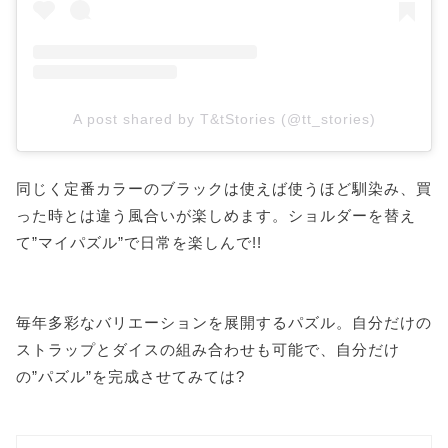
A post shared by T&tStories (@tt_stories)
同じく定番カラーのブラックは使えば使うほど馴染み、買
った時とは違う風合いが楽しめます。ショルダーを替え
て”マイパズル”で日常を楽しんで!!
毎年多彩なバリエーションを展開するパズル。自分だけの
ストラップとダイスの組み合わせも可能で、自分だけ
の”パズル”を完成させてみては?