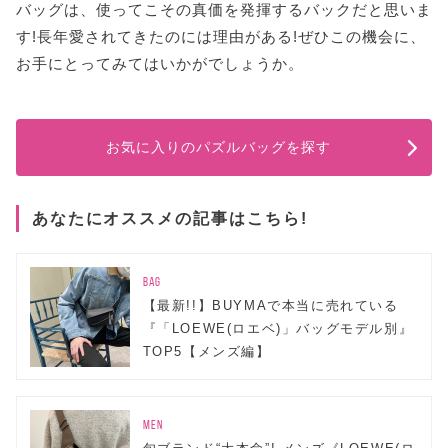
バッグは、使ってこその真価を発揮するバックだと思いま
す!長年愛されてきたのには理由がある!ぜひこの機会に、
お手にとってみてはいかがでしょうか。
お気に入りのパズルバッグを探す
あなたにオススメの記事はこちら!
BAG
【最新!!】BUYMAで本当に売れている
『「LOEWE(ロエベ)」バッグモデル別』
TOP5【メンズ編】
MEN