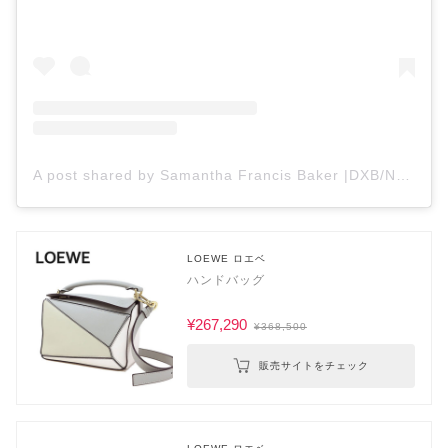
A post shared by Samantha Francis Baker |DXB/NL (@styleisnecessity)
LOEWE ロエベ
ハンドバッグ
¥267,290
¥368,500
販売サイトをチェック