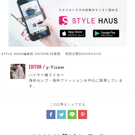
STYLE HAUS編集部 2023/08/28更新, 初回公開日2019/12/10
EDITOR /
y-Tizam
バイヤー兼ライター
海外セレブ・海外ファッションを中心に執筆していま
す。
この記事をシェアする