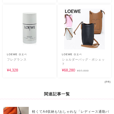
LOEWE ロエベ
LOEWE ロエベ
フレグランス
ショルダーバッグ・ポシェッ
ト
¥4,328
¥68,280
¥97,900
(PR)
関連記事一覧
軽くてA4収納も!おしゃれな「レディース通勤バ