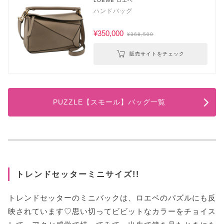
LOEWE ロエベ
ハンドバッグ
¥350,000
¥368,500
販売サイトをチェック
PUZZLE【スモール】バッグ一覧
トレンドセッターミニサイズ!!
トレンドセッターのミニバックは、ロエベのパズルにも反
映されています♡思い切ってビビットなカラーをチョイス