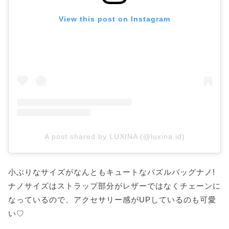
View this post on Instagram
A post shared by LUXINA (@luxina.id)
小ぶりなサイズがなんともキュートなパズルバッグナノ!
ナノサイズはストラップ部分がレザーではなくチェーンに
なっているので、アクセサリー感がUPしているのも可愛
い♡