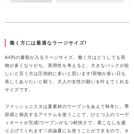
働く方には最適なラージサイズ!
A4判の書類が入るラージサイズ。働く方はどうしても荷
物が多くなりがち。実用性を考えると、大きなバックが欲
しいと言う方は圧倒的に多いと思います!荷物が多い日も
美しくありたいと願う、大人の女性の願いを叶えてくれる
サイズです。
ファッショニスタは夏素材のウーブンをあえて秋冬に。季
節感と相反するアイテムを使うことで、ひとつ上のコーデ
ィネートが完成!ウーブンがもつ軽快さで、着こなしを盛
り上げてくれます♡勿論夏にも使うことができるので、オ