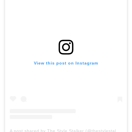
View this post on Instagram
A post shared by The Style Stalker (@thestylestalkercom)