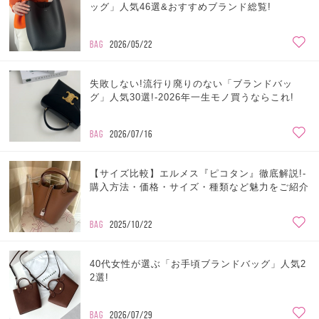
ッグ」人気46選&おすすめブランド総覧!
BAG
2026/05/22
失敗しない!流行り廃りのない「ブランドバッ
グ」人気30選!-2026年一生モノ買うならこれ!
BAG
2026/07/16
【サイズ比較】エルメス『ピコタン』徹底解説!-
購入方法・価格・サイズ・種類など魅力をご紹介
BAG
2025/10/22
40代女性が選ぶ「お手頃ブランドバッグ」人気2
2選!
BAG
2026/07/29