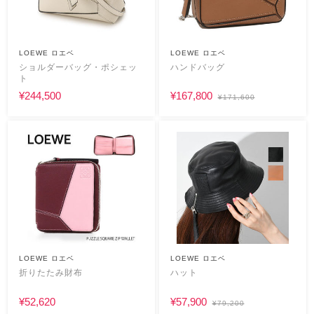
LOEWE ロエベ
LOEWE ロエベ
ショルダーバッグ・ポシェッ
ハンドバッグ
ト
¥244,500
¥167,800
¥171,600
LOEWE ロエベ
LOEWE ロエベ
折りたたみ財布
ハット
¥52,620
¥57,900
¥79,200