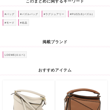
このまとめに関するキーワード
#バッグ
#パズルバッグ
#ラグジュアリー
#PUZZLE(パズル)
#モード
#名品
掲載ブランド
LOEWE(ロエベ)
おすすめアイテム