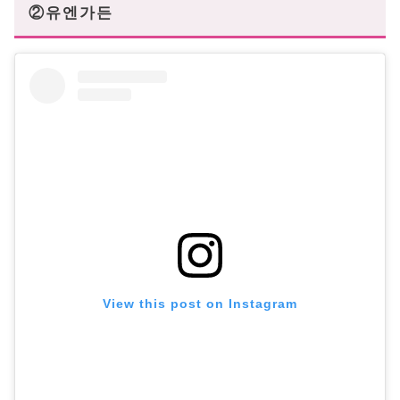
②유엔가든
View this post on Instagram