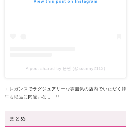
View this post on Instagram
A post shared by 문썬 (@ssunny2113)
エレガンスでラグジュアリーな雰囲気の店内でいただく韓
牛も絶品に間違いなし…!!
まとめ