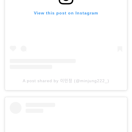
View this post on Instagram
A post shared by 이민정 (@minjung222_)