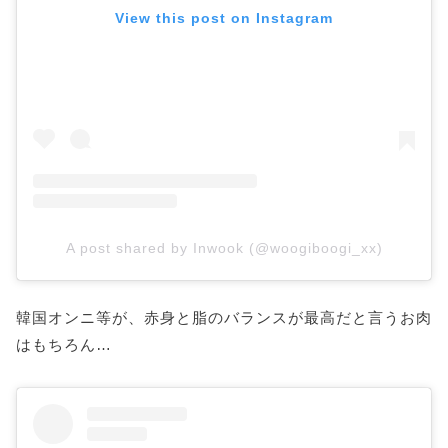
View this post on Instagram
A post shared by Inwook (@woogiboogi_xx)
韓国オンニ等が、赤身と脂のバランスが最高だと言うお肉
はもちろん…