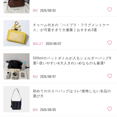
BAG
2026/08/02
チャーム付きの「ハイブラ・フラグメントケー
ス」が可愛すぎて大優勝 | おすすめ3選
WALLET
2026/08/07
500mlのペットボトルが入るショルダーバッグ9
選!-使いやすい&大人きれいめなものも厳選!
BAG
2026/08/07
初めてのロエベバッグはコレ!後悔しない名品の
選び方
BAG
2026/08/05