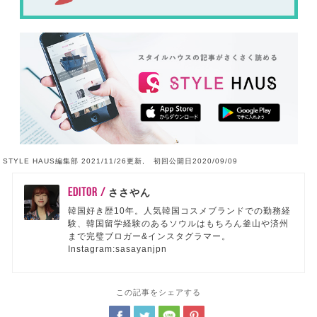
STYLE HAUS編集部 2021/11/26更新, 初回公開日2020/09/09
EDITOR /
ささやん
韓国好き歴10年。人気韓国コスメブランドでの勤務経
験、韓国留学経験のあるソウルはもちろん釜山や済州
まで完璧ブロガー&インスタグラマー。
Instagram:sasayanjpn
この記事をシェアする