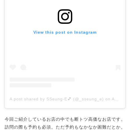
View this post on Instagram
A post shared by SSeung-E💕 (@_sseung_e)
on
Aug 31, 2019 at 8:10am PDT
今回ご紹介しているお店の中でも断トツ高価なお店です。
訪問の際も予約も必須。ただ予約もなかなか困難だとか。