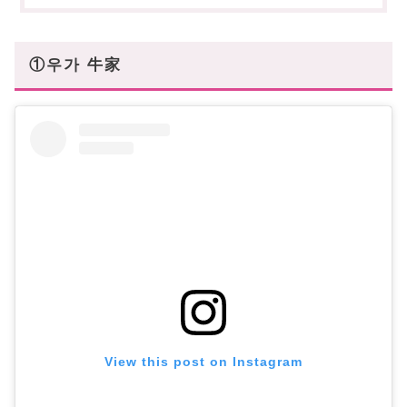
①우가 牛家
View this post on Instagram