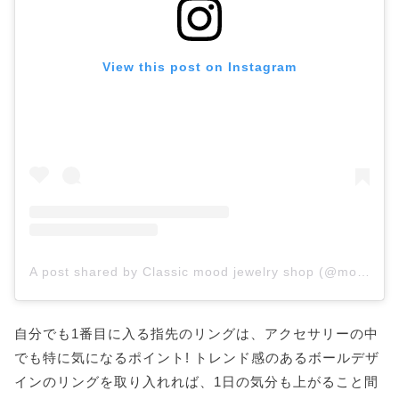
View this post on Instagram
A post shared by Classic mood jewelry shop (@moodkiki__)
自分でも1番目に入る指先のリングは、アクセサリーの中
でも特に気になるポイント! トレンド感のあるボールデザ
インのリングを取り入れれば、1日の気分も上がること間