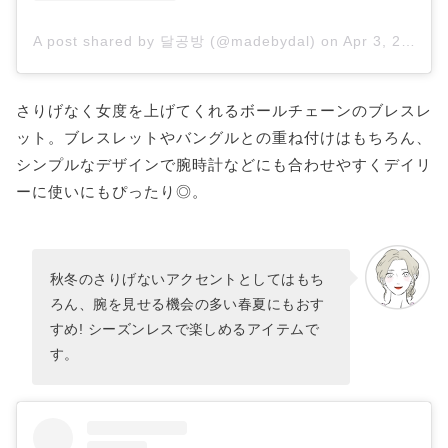
A post shared by 달공방 (@madebydal)
on
Apr 3, 2020 at 6:45am PDT
さりげなく女度を上げてくれるボールチェーンのブレスレ
ット。ブレスレットやバングルとの重ね付けはもちろん、
シンプルなデザインで腕時計などにも合わせやすくデイリ
ーに使いにもぴったり◎。
秋冬のさりげないアクセントとしてはもち
ろん、腕を見せる機会の多い春夏にもおす
すめ! シーズンレスで楽しめるアイテムで
す。