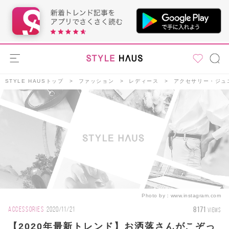
STYLE HAUSトップ
ファッション
レディース
アクセサリー・ジュ
Photo by：
www.instagram.com
8171
ACCESSORIES
2020/11/21
VIEWS
【2020年最新トレンド】お洒落さんがこぞっ