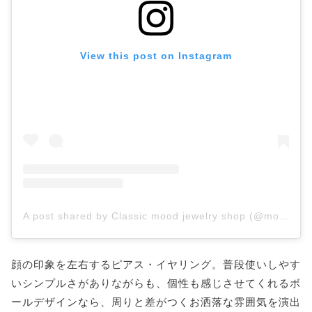
View this post on Instagram
A post shared by Classic mood jewelry shop (@moodkiki__)
顔の印象を左右するピアス・イヤリング。普段使いしやす
いシンプルさがありながらも、個性も感じさせてくれるボ
ールデザインなら、周りと差がつくお洒落な雰囲気を演出