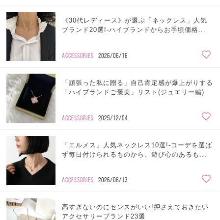
《30代レディース》が選ぶ「ネックレス」人気
ブランド20選!-ハイブランドからお手頃価格...
ACCESSORIES
2026/06/16
「頑張った私に贈る」自己肯定感が爆上がりする
「ハイブランドご褒美」リスト(ジュエリー編)
ACCESSORIES
2025/12/04
「エルメス」人気ネックレス10選!-コーデを選ば
ず毎日付けられるものから、遊び心のあるも...
ACCESSORIES
2026/06/13
高すぎないのにセンスがいい!押さえておきたい
アクセサリーブランド23選