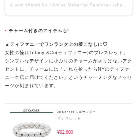
A post shared by ⭐️Amina Mazarine Pandora⭐️ (@aminamazarine)
チャーム付きのアイテムも!
▲ティファニーでワンランク上の着こなしに♡
女性の憧れTiffany &Co(ティファニー)のブレスレット。
シンプルなデザインに小ぶりのチャームがさりげないアク
セントに。チャームには「これを拾ったらNYのティファ
ニー本店に届けてください」というチャーミングなメッセ
ージが刻まれています。
Jil Sander ジルサンダー
ブレスレット
¥62,800