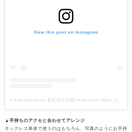
View this post on Instagram
A post shared by 효남(안드모레),moni mom (@an_d_more)
▲手持ちのアクセと合わせてアレンジ
ネックレス単体で使うのはもちろん、写真のようにお手持