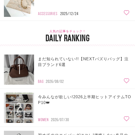
ACCESSORIES
2025/12/24
人気の記事をチェック！
DAILY RANKING
まだ知られていない!!【NEXTバズりバッグ】注
1
目ブランド6選
BAG
2026/08/02
今みんなが欲しい!2026上半期ヒットアイテムTO
2
P10👑
WOMEN
2026/07/30