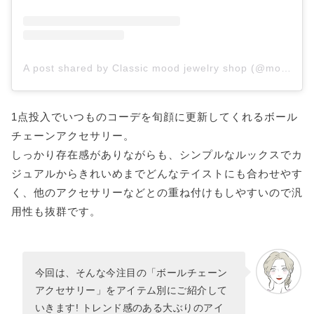
A post shared by Classic mood jewelry shop (@moodkiki__)
1点投入でいつものコーデを旬顔に更新してくれるボール
チェーンアクセサリー。
しっかり存在感がありながらも、シンプルなルックスでカ
ジュアルからきれいめまでどんなテイストにも合わせやす
く、他のアクセサリーなどとの重ね付けもしやすいので汎
用性も抜群です。
今回は、そんな今注目の「ボールチェーン
アクセサリー」をアイテム別にご紹介して
いきます! トレンド感のある大ぶりのアイ