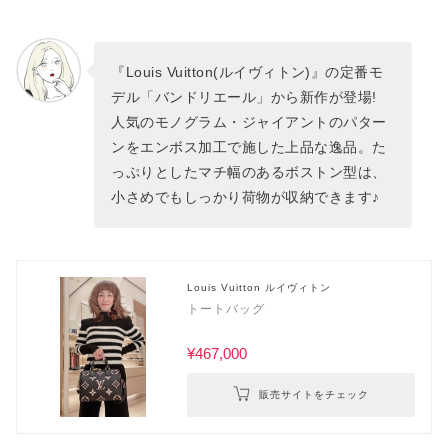
『Louis Vuitton(ルイヴィトン)』の定番モ
デル「バンドリエール」から新作が登場!
人気のモノグラム・ジャイアントのパター
ンをエンボス加工で施した上品な逸品。た
っぷりとしたマチ幅のあるボストン型は、
小さめでもしっかり荷物が収納できます♪
Louis Vuitton ルイヴィトン
トートバッグ
¥467,000
販売サイトをチェック