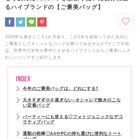
るハイブランドの【ご褒美バッグ】
2020年も残すところ1か月余り。この1年を頑張ってきた自分に、
ご褒美としてオシャレなバッグを贈ってみませんか?そこで今回
は、世界中の女性を夢中にさせるハイブランドからご褒美にふさ
わしいバッグをご紹介します。
INDEX
今年のご褒美バッグは、どれにする?
大きすぎず小さ過ぎない♪オシャレで飽きのこな
い定番バッグ
パーティーにも使える♡フォトジェニックなデコ
ラティブバッグ
通勤の相棒♡A4やPCの持ち運びに便利なトート
バッグ