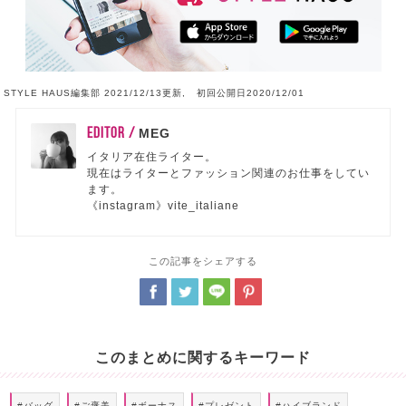
STYLE HAUS編集部 2021/12/13更新, 初回公開日2020/12/01
EDITOR /
MEG
イタリア在住ライター。
現在はライターとファッション関連のお仕事をしてい
ます。
《instagram》vite_italiane
この記事をシェアする
このまとめに関するキーワード
#バッグ
#ご褒美
#ボーナス
#プレゼント
#ハイブランド