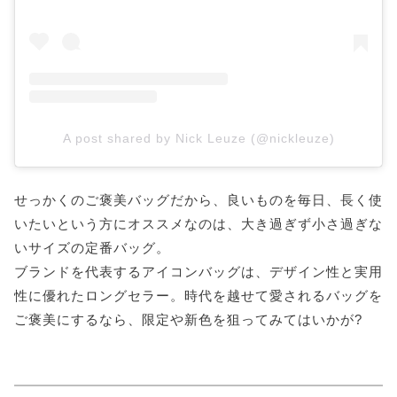
A post shared by Nick Leuze (@nickleuze)
せっかくのご褒美バッグだから、良いものを毎日、長く使
いたいという方にオススメなのは、大き過ぎず小さ過ぎな
いサイズの定番バッグ。
ブランドを代表するアイコンバッグは、デザイン性と実用
性に優れたロングセラー。時代を越せて愛されるバッグを
ご褒美にするなら、限定や新色を狙ってみてはいかが?