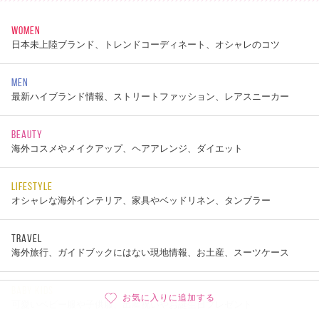
WOMEN
日本未上陸ブランド、トレンドコーディネート、オシャレのコツ
MEN
最新ハイブランド情報、ストリートファッション、レアスニーカー
BEAUTY
海外コスメやメイクアップ、ヘアアレンジ、ダイエット
LIFESTYLE
オシャレな海外インテリア、家具やベッドリネン、タンブラー
TRAVEL
海外旅行、ガイドブックにはない現地情報、お土産、スーツケース
BABY KIDS
お気に入りに追加する
可愛いベビー服や子供服、出産祝いやお誕生日プレゼント