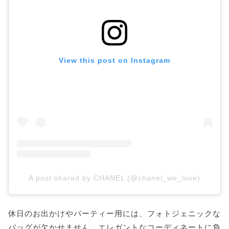
View this post on Instagram
A post shared by CHANEL (@chanel_we_love)
休日のお出かけやパーティー用には、フォトジェニックな
バッグが欠かせません。エレガントなコーディネートに負