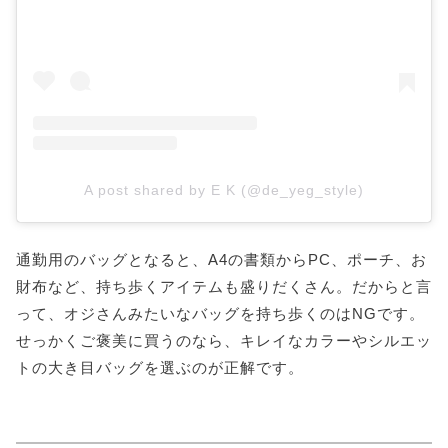
A post shared by E K (@de_yeg_style)
通勤用のバッグとなると、A4の書類からPC、ポーチ、お
財布など、持ち歩くアイテムも盛りだくさん。だからと言
って、オジさんみたいなバッグを持ち歩くのはNGです。
せっかくご褒美に買うのなら、キレイなカラーやシルエッ
トの大き目バッグを選ぶのが正解です。