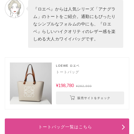
『ロエベ』からは人気シリーズ「アナグラ
ム」のトートをご紹介。通勤にもぴったり
なシンプルなフォルムの中にも、『ロエ
ベ』らしいハイクオリティのレザー感を楽
しめる大人カワイイバッグです。
LOEWE ロエベ
トートバッグ
¥198,780
¥262,900
販売サイトをチェック
トートバッグ一覧はこちら