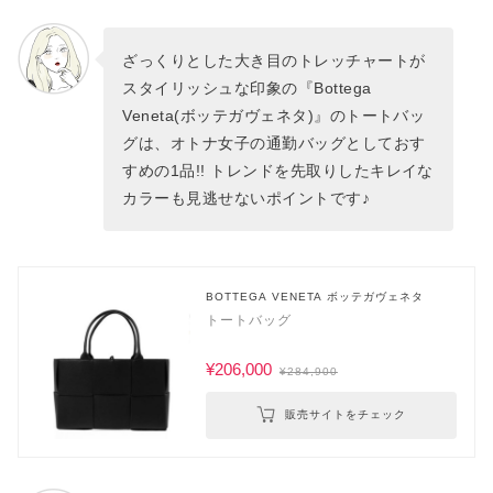
ざっくりとした大き目のトレッチャートが
スタイリッシュな印象の『Bottega
Veneta(ボッテガヴェネタ)』のトートバッ
グは、オトナ女子の通勤バッグとしておす
すめの1品!! トレンドを先取りしたキレイな
カラーも見逃せないポイントです♪
BOTTEGA VENETA ボッテガヴェネタ
トートバッグ
¥206,000
¥284,900
販売サイトをチェック