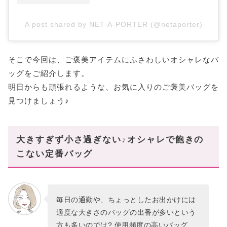
A post shared by NET-A-PORTER (@netaporter)
そこで今回は、ご褒美アイテムにふさわしいオシャレなバ
ッグをご紹介します。
明日からも頑張れるような、お気に入りのご褒美バッグを
見つけましょう♪
大きすぎず小さ過ぎない♪オシャレで飽きの
こない定番バッグ
毎日の通勤や、ちょっとしたお出かけには
適度な大きさのバッグの出番が多いという
方も多いのでは? 使用頻度の高いバッグ