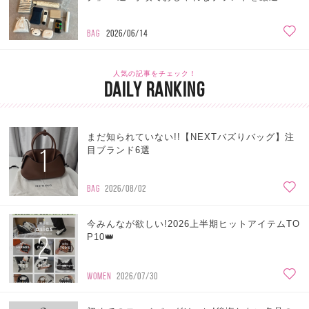
BAG
2026/06/14
人気の記事をチェック！
DAILY RANKING
まだ知られていない!!【NEXTバズりバッグ】注
1
目ブランド6選
BAG
2026/08/02
今みんなが欲しい!2026上半期ヒットアイテムTO
2
P10👑
WOMEN
2026/07/30