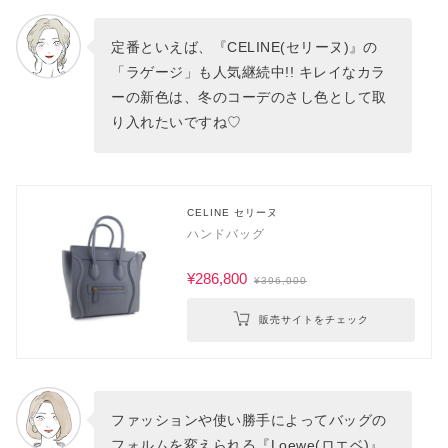
定番といえば、『CELINE(セリーヌ)』の
「ラゲージ」も人気継続中!! キレイなカラ
ーの新色は、冬のコーデのさし色として取
り入れたいですね♡
CELINE セリーヌ
ハンドバッグ
¥286,800
¥396,000
販売サイトをチェック
ファッションや使い勝手によってバッグの
フォルムを変えられる『Loewe(ロエベ)』