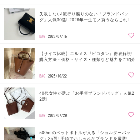
失敗しない!流行り廃りのない「ブランドバッ
グ」人気30選!-2026年一生モノ買うならこれ!
BAG
2026/07/16
【サイズ比較】エルメス『ピコタン』徹底解説!-
購入方法・価格・サイズ・種類など魅力をご紹介
BAG
2025/10/22
40代女性が選ぶ「お手頃ブランドバッグ」人気2
2選!
BAG
2026/07/29
500mlのペットボトルが入る「ショルダーバッ
グ」25選!-手頃でおしゃれなブランドを厳選!