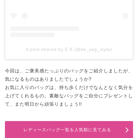
A post shared by E K (@de_yeg_style)
今回は、ご褒美感たっぷりのバッグをご紹介しましたが、
気になるものはありましたでしょうか?
お気に入りのバッグは、持ち歩くだけでなんとなく気分を
上げてくれるもの。素敵なバッグをご自分にプレゼントし
て、また明日から頑張りましょう!!
レディースバッグ一覧を人気順に見てみる