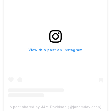
View this post on Instagram
A post shared by J&M Davidson (@jandmdavidson)