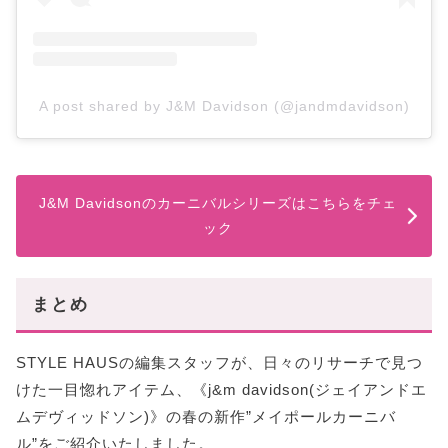
A post shared by J&M Davidson (@jandmdavidson)
J&M Davidsonのカーニバルシリーズはこちらをチェ
ック
まとめ
STYLE HAUSの編集スタッフが、日々のリサーチで見つ
けた一目惚れアイテム、《j&m davidson(ジェイアンドエ
ムデヴィッドソン)》の春の新作”メイポールカーニバ
ル”をご紹介いたしました。