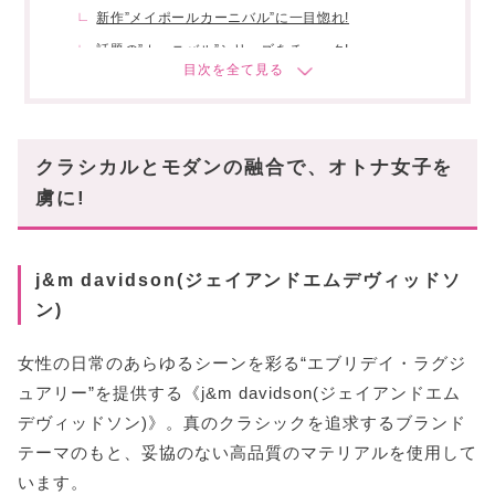
新作”メイポールカーニバル”に一目惚れ!
話題の”カーニバル”シリーズをチェック!
まとめ
クラシカルとモダンの融合で、オトナ女子を
虜に!
j&m davidson(ジェイアンドエムデヴィッドソ
ン)
女性の日常のあらゆるシーンを彩る“エブリデイ・ラグジ
ュアリー”を提供する《j&m davidson(ジェイアンドエム
デヴィッドソン)》。真のクラシックを追求するブランド
テーマのもと、妥協のない高品質のマテリアルを使用して
います。