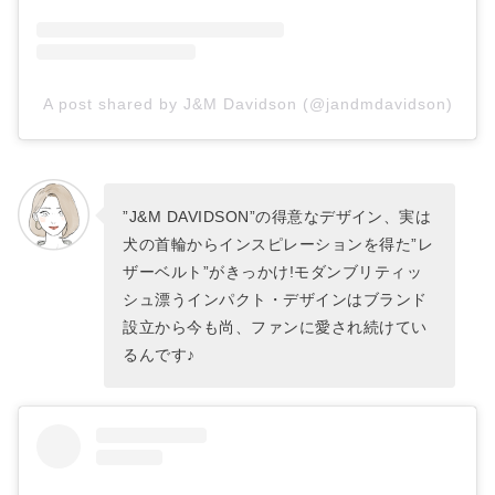
A post shared by J&M Davidson (@jandmdavidson)
”J&M DAVIDSON”の得意なデザイン、実は
犬の首輪からインスピレーションを得た”レ
ザーベルト”がきっかけ!モダンブリティッ
シュ漂うインパクト・デザインはブランド
設立から今も尚、ファンに愛され続けてい
るんです♪