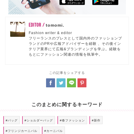
EDITOR /
tomomi.
Fashion writer & editor
フリーランスのプレスとして国内外のファッションブ
ランドのPRや広報アドバイザーを経験 、その後イン
テリア業界にて広報&ブランディングを学ぶ。経験を
もとにファッション関連の情報を執筆中。
この記事をシェアする
このまとめに関するキーワード
#バッグ
#ショルダーバッグ
#春ファッション
#新作
#フリンジカーニバル
#カーニバル