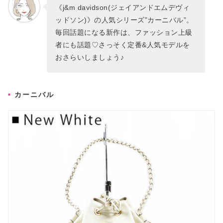
《j&m davidson(ジェイアンドエムデヴィ
ッドソン)》の人気シリーズ”カーニバル”。
毎回話題になる新作は、ファッション上級
者にも話題♡さっそく定番&人気モデルを
おさらいしましょう♪
カーニバル