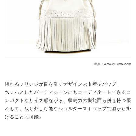
出典：
www.buyma.com
揺れるフリンジが目を引くデザインの巾着型バッグ。
ちょっとしたパーティシーンにもコーディネートできるコ
ンパクトなサイズ感ながら、収納力の機能面も併せ持つ優
れもの。取り外し可能なショルダーストラップで肩から掛
けることも可能♪