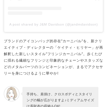
A post shared by J&M Davidson (@jandmdavidson)
ブランドのアイコンバッグ的存在”カーニバル”を、新クリ
エイティブ・ディレクターの「ケイティ・ヒリヤー」が再
解釈した新しいスタイル”フリンジカーニバル”。歩くたび
に揺れる繊細なフリンジと印象的なチェーンやスタッズな
どのメタルパーツのコンビネーションが、まるでアクセサ
リーを身につけるように華やか!
手持ち、肩掛け、クロスボディとスタイリ
ングの幅が広がりますよ♪ミディアムサイズ
は長財布の収納もOK!