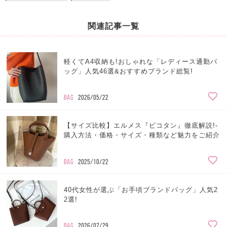
関連記事一覧
軽くてA4収納も!おしゃれな「レディース通勤バ
ッグ」人気46選&おすすめブランド総覧!
BAG
2026/05/22
【サイズ比較】エルメス『ピコタン』徹底解説!-
購入方法・価格・サイズ・種類など魅力をご紹介
BAG
2025/10/22
40代女性が選ぶ「お手頃ブランドバッグ」人気2
2選!
BAG
2026/07/29