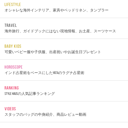
LIFESTYLE
オシャレな海外インテリア、家具やベッドリネン、タンブラー
TRAVEL
海外旅行、ガイドブックにはない現地情報、お土産、スーツケース
BABY KIDS
可愛いベビー服や子供服、出産祝いやお誕生日プレゼント
HOROSCOPE
インド占星術をベースにしたYATAのラグナ占星術
RANKING
STYLE HAUSの人気記事ランキング
VIDEOS
スタッフのバッグの中身紹介、商品レビュー動画