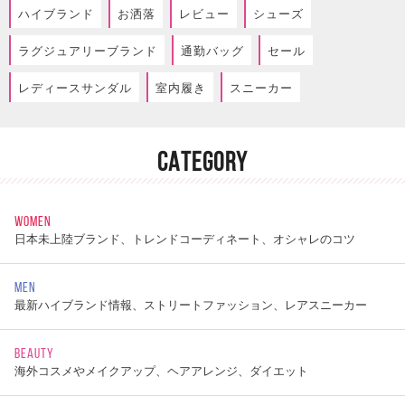
ハイブランド
お洒落
レビュー
シューズ
ラグジュアリーブランド
通勤バッグ
セール
レディースサンダル
室内履き
スニーカー
CATEGORY
WOMEN
日本未上陸ブランド、トレンドコーディネート、オシャレのコツ
MEN
最新ハイブランド情報、ストリートファッション、レアスニーカー
BEAUTY
海外コスメやメイクアップ、ヘアアレンジ、ダイエット