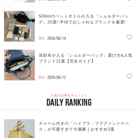
500mlのペットボトルが入る「ショルダーバッ
グ」25選!-手頃でおしゃれなブランドを厳選!
BAG
2026/06/14
長財布が入る「ショルダーバッグ」選び方&人気
ブランド11選【完全ガイド】
BAG
2026/06/12
人気の記事をチェック！
DAILY RANKING
チャーム付きの「ハイブラ・フラグメントケー
1
ス」が可愛すぎて大優勝 | おすすめ3選