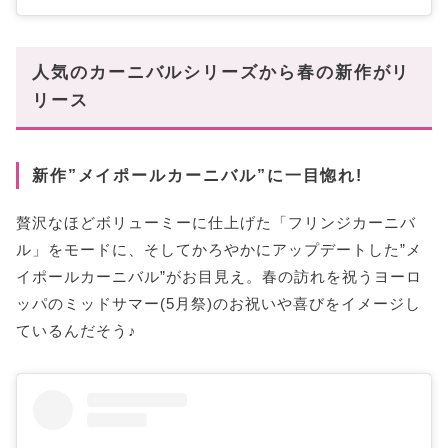
人気のカーニバルシリーズから春の新作がリ
リース
新作”メイポールカーニバル”に一目惚れ!
贅沢なほどボリューミーに仕上げた「フリンジカーニバ
ル」をモードに、そしてかろやかにアップデートした”メ
イポールカーニバル”がお目見え。春の訪れを祝うヨーロ
ッパのミッドサマー(5月祭)のお祝いや喜びをイメージし
ているんだそう♪