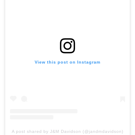
View this post on Instagram
A post shared by J&M Davidson (@jandmdavidson)