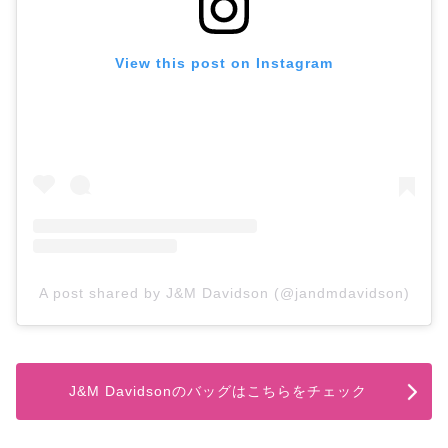
View this post on Instagram
A post shared by J&M Davidson (@jandmdavidson)
J&M Davidsonのバッグはこちらをチェック