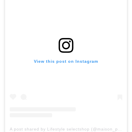
View this post on Instagram
A post shared by Lifestyle selectshop (@maison_paris_)