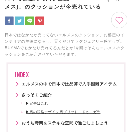
メス)」のクッションが今売れている
日本ではなかなか売ってないエルメスのクッション。お部屋のイ
ンテリアの主役になるし、置くだけでラグジュアリー感アップ。
BUYMAでもかなり売れてるんだとか!今回はそんなエルメスのク
ッションをご紹介させていただきます。
INDEX
エルメスの中で日本では品薄で入手困難アイテム
さっそくご紹介
▶定番はこれ
▶馬の頭絡デザイン馬ブリッド・ドゥ・ガラ
おうち時間をステキな空間で過ごしましょう