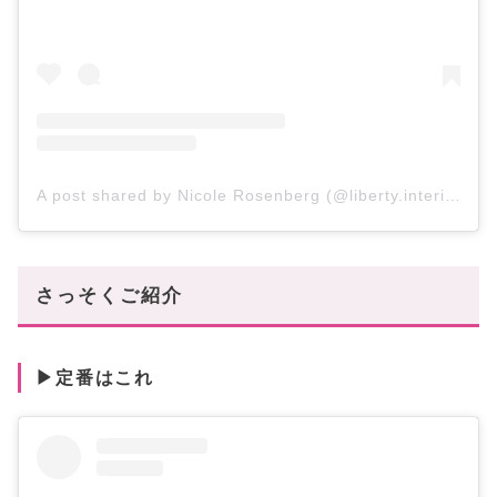
A post shared by Nicole Rosenberg (@liberty.interiors)
さっそくご紹介
▶定番はこれ