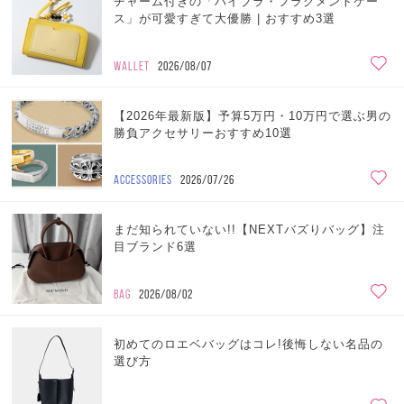
チャーム付きの「ハイブラ・フラグメントケー
ス」が可愛すぎて大優勝 | おすすめ3選
WALLET
2026/08/07
【2026年最新版】予算5万円・10万円で選ぶ男の
勝負アクセサリーおすすめ10選
ACCESSORIES
2026/07/26
まだ知られていない!!【NEXTバズりバッグ】注
目ブランド6選
BAG
2026/08/02
初めてのロエベバッグはコレ!後悔しない名品の
選び方