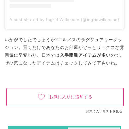
A post shared by Ingrid Wilkinson (@ingridwilkinson)
いかがでしたでしょうか?エルメスのラグジュアリークッ
ション。置くだけであなたのお部屋がぐっとリュクスな雰
囲気に早変わり。日本では
入手困難アイテムが多い
ので、
ぜひ気になったアイテムはチェックしてみて下さいね。
お気に入りに追加する
お気に入りリストを見る