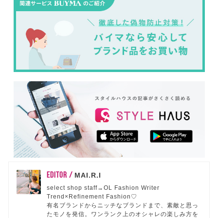
EDITOR /
MAI.R.I
select shop staff→OL Fashion Writer
Trend×Refinement Fashion♡
有名ブランドからニッチなブランドまで、素敵と思っ
たモノを発信。ワンランク上のオシャレの楽しみ方を