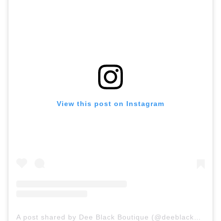
View this post on Instagram
A post shared by Dee Black Boutique (@deeblackboutiqueperth)