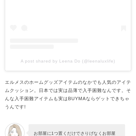
A post shared by Leena Do (@leenaluxlife)
エルメスのホームグッズアイテムのなかでも人気のアイテ
ムクッション。日本では実は品薄で入手困難なんです。そ
んな入手困難アイテムも実はBUYMAならゲットできちゃ
うんです!
お部屋に1つ置くだけでさりげなくお部屋