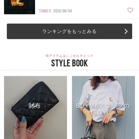
TUMBLR
2026/08/04
ランキングをもっとみる
旬アイテムはここからチェック
STYLE BOOK
財布
BUYMAスタッフの
自腹買い