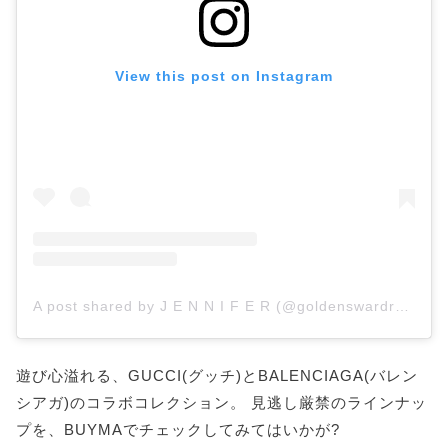
View this post on Instagram
A post shared by J E N N I F E R (@goldenswardrobe)
遊び心溢れる、GUCCI(グッチ)とBALENCIAGA(バレン
シアガ)のコラボコレクション。 見逃し厳禁のラインナッ
プを、BUYMAでチェックしてみてはいかが?