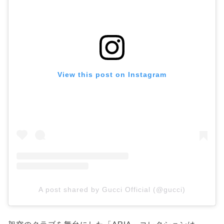
View this post on Instagram
A post shared by Gucci Official (@gucci)