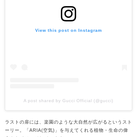
View this post on Instagram
A post shared by Gucci Official (@gucci)
ラストの扉には、楽園のような大自然が広がるというスト
ーリー。「ARIA(空気)」を与えてくれる植物・生命の偉