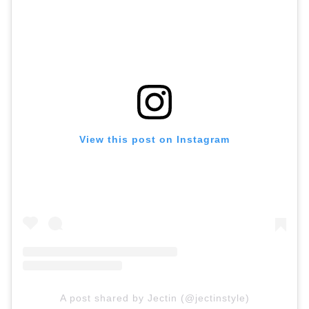
View this post on Instagram
A post shared by Jectin (@jectinstyle)