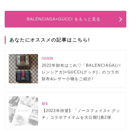
BALENCIAGA×GUCCI をもっと見る
あなたにオススメの記事はこちら!
FASHION
2022年財布はこれ♡「BALENCIAGA(バ
レンシアガ)×GUCCI(グッチ)」のコラボ
財布&レザー小物をご紹介!
MEN
【2022年待望】「ノースフェイス× グッ
チ」コラボアイテムを大公開!|第2弾