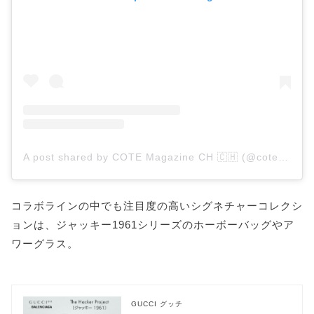
A post shared by COTE Magazine CH 🇨🇭 (@cotemagazine_ch)
コラボラインの中でも注目度の高いシグネチャーコレクシ
ョンは、ジャッキー1961シリーズのホーボーバッグやア
ワーグラス。
GUCCI グッチ