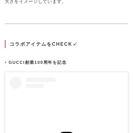
大さをイメージしています。
コラボアイテムをCHECK✓
GUCCI創業100周年を記念