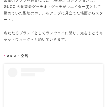
架空のクラブを舞台にした「ARIA」コレクションは、
GUCCIの創業者グッチオ・グッチがウエイター(!)として
勤めていた聖地のホテルをクラブに見立てた場面からスタ
ート。
名だたるブランドとしてランウェイに登り、光をまとうキ
ャットウォークへと続いていきます。
ARIA・空気