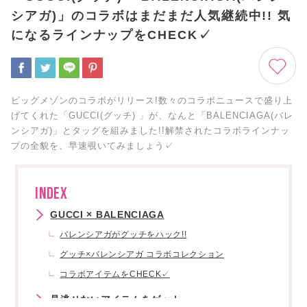
シアガ)」のコラボはまだまだ人気継続中!! 気
になるラインナップをCHECK✓
ビッグメゾンのコラボがリリース!数々のコラボニュースで盛り上
げてくれた「GUCCI(グッチ) 」が、なんと「BALENCIAGA(バレ
ンシアガ)」とタッグを組みました!!解禁されたコラボラインナッ
プの全貌を、早速覗いてみましょう✓
INDEX
GUCCI × BALENCIAGA
バレンシアガがグッチをハック!!
グッチ×バレンシアガ コラボコレクション
コラボアイテムをCHECK✓
見逃せないアイテムをゲット