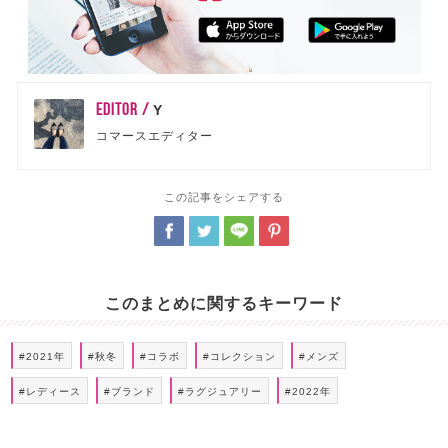
EDITOR /
Y
コマースエディター
この記事をシェアする
このまとめに関するキーワード
#2021年
#秋冬
#コラボ
#コレクション
#メンズ
#レディース
#ブランド
#ラグジュアリー
#2022年