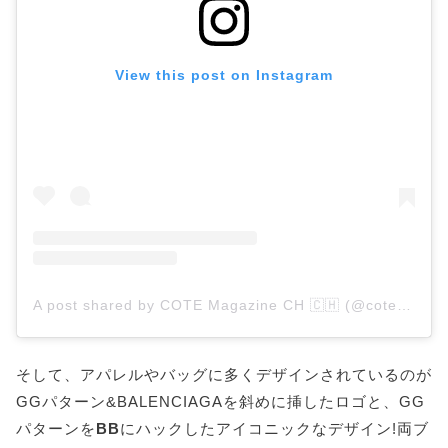
View this post on Instagram
A post shared by COTE Magazine CH 🇨🇭 (@cotemagazine_ch)
そして、アパレルやバッグに多くデザインされているのが
GGパターン&BALENCIAGAを斜めに挿したロゴと、GG
パターンを
BB
にハックしたアイコニックなデザイン!両ブ