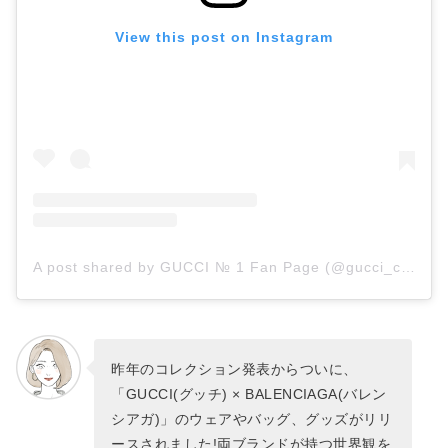
View this post on Instagram
A post shared by GUCCI № 1 Fan Page (@gucci_community)
昨年のコレクション発表からついに、
「GUCCI(グッチ) × BALENCIAGA(バレン
シアガ)」のウェアやバッグ、グッズがリリ
ースされました!両ブランドが持つ世界観を