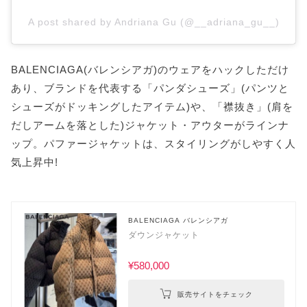
A post shared by Andriana Gu (@__adriana_gu__)
BALENCIAGA(バレンシアガ)のウェアをハックしただけ
あり、ブランドを代表する「パンダシューズ」(パンツと
シューズがドッキングしたアイテム)や、「襟抜き」(肩を
だしアームを落とした)ジャケット・アウターがラインナ
ップ。パファージャケットは、スタイリングがしやすく人
気上昇中!
BALENCIAGA バレンシアガ
ダウンジャケット
¥580,000
販売サイトをチェック