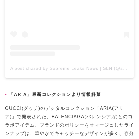
A post shared by Supreme Leaks News | SLN (@supreme_leaks_news)
「ARIA」最新コレクションより情報解禁
GUCCI(グッチ)のデジタルコレクション「ARIA(アリ
ア)」で発表された、BALENCIAGA(バレンシアガ)とのコ
ラボアイテム。ブランドのポリシーをオマージュしたライ
ンナップは、華やかでキャッチーなデザインが多く、存分