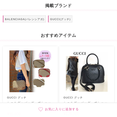
掲載ブランド
BALENCIAGA(バレンシアガ)
GUCCI(グッチ)
おすすめアイテム
GUCCI グッチ
GUCCI グッチ
ショルダーバッグ・ポシェッ
ショルダーバッグ・ポシェッ
ト
ト
お気に入りに追加する
¥95,600
¥128,000