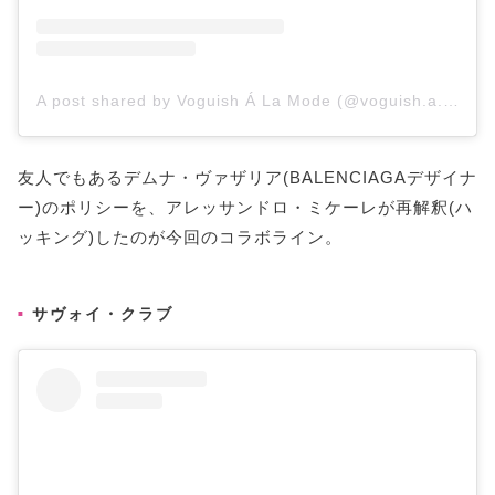
A post shared by Voguish Á La Mode (@voguish.a.la.mode)
友人でもあるデムナ・ヴァザリア(BALENCIAGAデザイナ
ー)のポリシーを、アレッサンドロ・ミケーレが再解釈(ハ
ッキング)したのが今回のコラボライン。
サヴォイ・クラブ