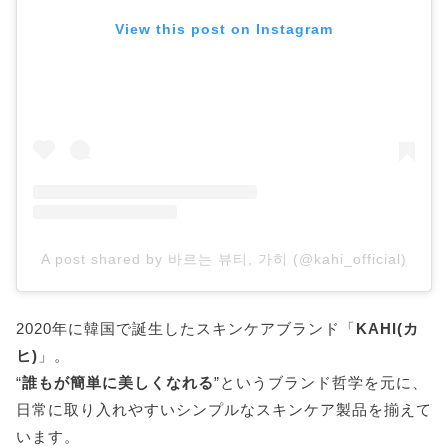
View this post on Instagram
A post shared by 바르는 뷰티, 가히 (@kahi_official)
2020年に韓国で誕生したスキンケアブランド「
KAHI(カ
ヒ)
」。
“
誰もが簡単に美しくなれる
”というブランド哲学を元に、
日常に取り入れやすいシンプルなスキンケア製品を揃えて
います。