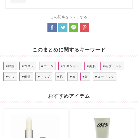
この記事をシェアする
このまとめに関するキーワード
#韓国
#コスメ
#バーム
#スキンケア
#美肌
#新ブランド
#シワ
#保湿
#リップ
#肌
#首
#髪
#スティック
おすすめアイテム