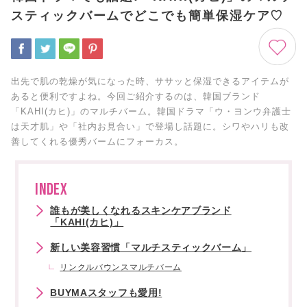
スティックバームでどこでも簡単保湿ケア♡
出先で肌の乾燥が気になった時、ササッと保湿できるアイテムが
あると便利ですよね。今回ご紹介するのは、韓国ブランド
「KAHI(カヒ)」のマルチバーム。韓国ドラマ「ウ・ヨンウ弁護士
は天才肌」や「社内お見合い」で登場し話題に。シワやハリも改
善してくれる優秀バームにフォーカス。
INDEX
誰もが美しくなれるスキンケアブランド
「KAHI(カヒ)」
新しい美容習慣「マルチスティックバーム」
リンクルバウンスマルチバーム
BUYMAスタッフも愛用!