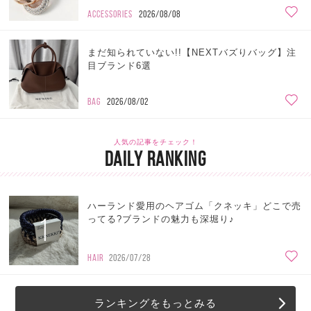
ACCESSORIES
2026/08/08
まだ知られていない!!【NEXTバズりバッグ】注
目ブランド6選
BAG
2026/08/02
人気の記事をチェック！
DAILY RANKING
ハーランド愛用のヘアゴム「クネッキ」どこで売
1
ってる?ブランドの魅力も深堀り♪
HAIR
2026/07/28
ランキングをもっとみる