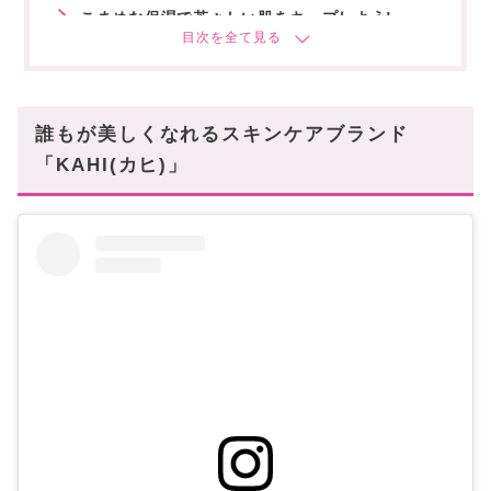
こまめな保湿で若々しい肌をキープしよう!
あなたにオススメの記事はこちら!
誰もが美しくなれるスキンケアブランド
「KAHI(カヒ)」