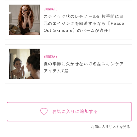
SKINCARE
スティック状のレチノール⁉︎ 片手間に目
元のエイジングを回避するなら【Peace
Out Skincare】のバームが適任!
SKINCARE
夏の季節に欠かせない♡名品スキンケア
アイテム7選
お気に入りに追加する
お気に入りリストを見る