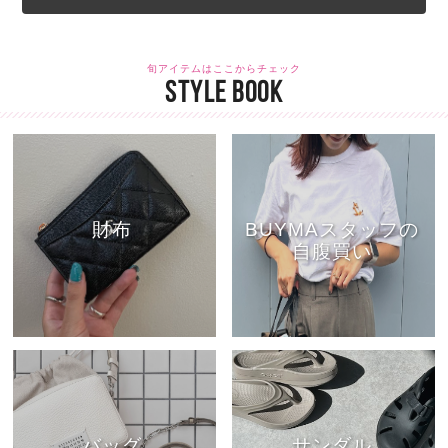
旬アイテムはここからチェック
STYLE BOOK
財布
BUYMAスタッフの
自腹買い
バッグ
サンダル