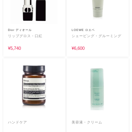
Dior ディオール
LOEWE ロエベ
リップグロス・口紅
シェービング・グルーミング
¥5,740
¥6,600
ハンドケア
美容液・クリーム