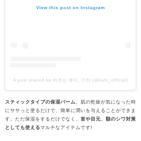
View this post on Instagram
A post shared by 바르는 뷰티, 가히 (@kahi_official)
スティックタイプの保湿バーム
。肌の乾燥が気になった時
にササっと塗るだけで、簡単に潤いを与えることができま
す。ただ保湿をするだけでなく、
首や目元、額のシワ対策
としても使える
マルチなアイテムです!