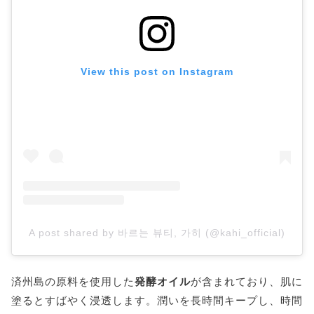
View this post on Instagram
A post shared by 바르는 뷰티, 가히 (@kahi_official)
済州島の原料を使用した
発酵オイル
が含まれており、肌に
塗るとすばやく浸透します。潤いを長時間キープし、時間