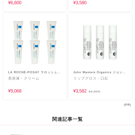
¥6,600
¥3,580
LA ROCHE-POSAY ラロッシュポ
John Masters Organics ジョンマ
ゼ
スターオーガニック
美容液・クリーム
リップグロス・口紅
¥9,068
¥3,582
¥4,500
(PR)
関連記事一覧