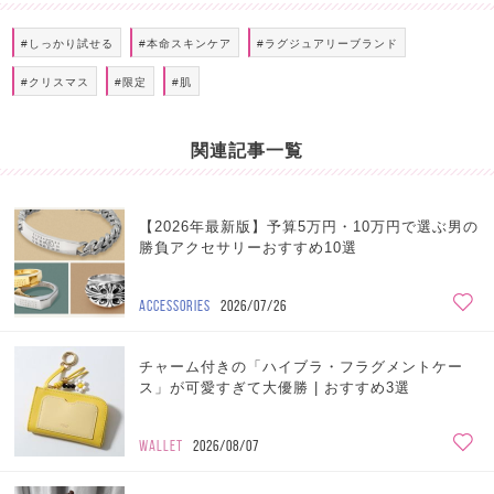
#しっかり試せる
#本命スキンケア
#ラグジュアリーブランド
#クリスマス
#限定
#肌
関連記事一覧
【2026年最新版】予算5万円・10万円で選ぶ男の
勝負アクセサリーおすすめ10選
ACCESSORIES
2026/07/26
チャーム付きの「ハイブラ・フラグメントケー
ス」が可愛すぎて大優勝 | おすすめ3選
WALLET
2026/08/07