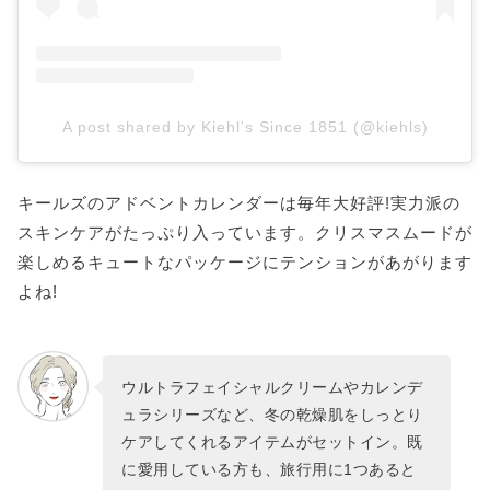
A post shared by Kiehl's Since 1851 (@kiehls)
キールズのアドベントカレンダーは毎年大好評!実力派の
スキンケアがたっぷり入っています。クリスマスムードが
楽しめるキュートなパッケージにテンションがあがります
よね!
ウルトラフェイシャルクリームやカレンデ
ュラシリーズなど、冬の乾燥肌をしっとり
ケアしてくれるアイテムがセットイン。既
に愛用している方も、旅行用に1つあると