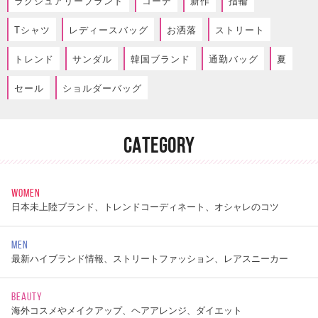
ラグジュアリーブランド
コーデ
新作
指輪
Tシャツ
レディースバッグ
お洒落
ストリート
トレンド
サンダル
韓国ブランド
通勤バッグ
夏
セール
ショルダーバッグ
CATEGORY
WOMEN
日本未上陸ブランド、トレンドコーディネート、オシャレのコツ
MEN
最新ハイブランド情報、ストリートファッション、レアスニーカー
BEAUTY
海外コスメやメイクアップ、ヘアアレンジ、ダイエット