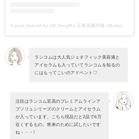
A post shared by UK JengMa 正媽英國代購 (@ukjengma)
ランコムは大人気ジェネフィック美容液と
アイセラムも入っていてランコムを知るの
にはもってこいのアドベント♡
注目はランコム至高のプレミアムラインア
プソリュシリーズのクリームとアイセラム
が入っています。こちら現品だと2品で6万
近くするもの。将来のために試したいです
ね・・・!