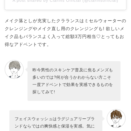
A post shared by Clarins Official (@clarinsofficial)
メイク落としが充実したクラランスはミセルウォーターの
クレンジングやメイク直し用のクレンジングも! 欲しいメ
イク品もバランスよく入って総額3万円相当♡とってもお
得なアドベントです。
昨今男性のスキンケア普及に焦るメンズも
多いのでは?何が合うかわからない方こそ
一度アドベントで効果を実感できるものを
探してみて!
フェイスウォッシュはラグジュアリーブラ
ンドならではの爽快感と保湿を実感。気に