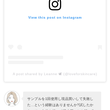
View this post on Instagram
A post shared by Leanne 🕊 (@loveforskincare)
サンプルを1回使用し現品買いして失敗し
た…という経験はありませんか?試したか