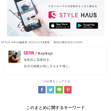
STYLE HAUS編集部 2021/11/28更新, 初回公開日2021/10/07
EDITOR /
Kojikoji
化粧品と温泉好き。
自分の経験が役に立ちます様に。
この記事をシェアする
このまとめに関するキーワード