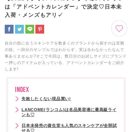
は「アドベントカレンダー」で決定♡日本未
入荷・メンズもアリ✓
自分の肌に合うスキンケアを数多くのブランドから探すのは至難
の技。一回分のサンプルではわからず、実は合わなかったなんて
事ありませんか?そこで今回は、数日分のお試しサイズにブランド
一押しのアイテムが入っている、アドベントカレンダーをご紹介
します!
INDEX
失敗したくない現品買い!
LANCOME(ランコム)は名品美容液に最高級ライ
ンも♡
日本未発売の資生堂も人気のスキンケアが全部試
せる♡