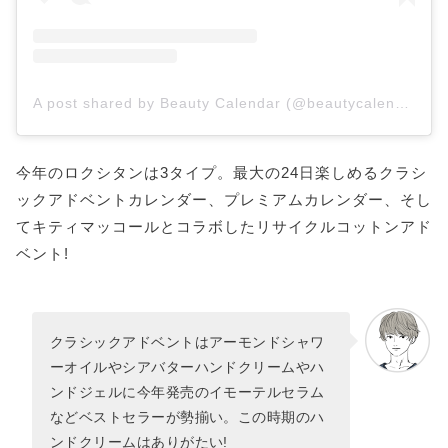
A post shared by Beauty Calendar (@beautycalendars)
今年のロクシタンは3タイプ。最大の24日楽しめるクラシ
ックアドベントカレンダー、プレミアムカレンダー、そし
てキティマッコールとコラボしたリサイクルコットンアド
ベント!
クラシックアドベントはアーモンドシャワ
ーオイルやシアバターハンドクリームやハ
ンドジェルに今年発売のイモーテルセラム
などベストセラーが勢揃い。この時期のハ
ンドクリームはありがたい!