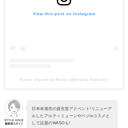
View this post on Instagram
A post shared by Maria (@beauty.hamster)
日本未発売の資生堂アドベント!リニューア
ルしたアルティミューンやベジinコスメと
して話題のWASOも!