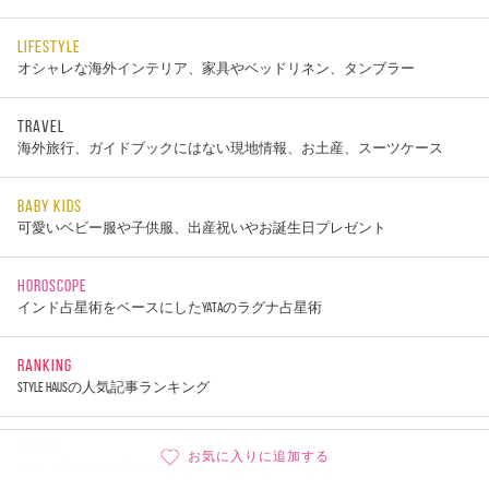
LIFESTYLE
オシャレな海外インテリア、家具やベッドリネン、タンブラー
TRAVEL
海外旅行、ガイドブックにはない現地情報、お土産、スーツケース
BABY KIDS
可愛いベビー服や子供服、出産祝いやお誕生日プレゼント
HOROSCOPE
インド占星術をベースにしたYATAのラグナ占星術
RANKING
STYLE HAUSの人気記事ランキング
VIDEOS
お気に入りに追加する
スタッフのバッグの中身紹介、商品レビュー動画