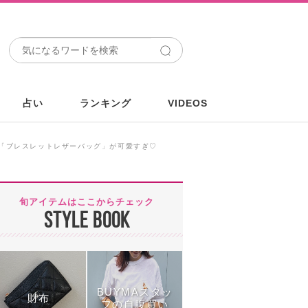
占い
ランキング
VIDEOS
新作「ブレスレットレザーバッグ」が可愛すぎ♡
旬アイテムはここからチェック
STYLE BOOK
BUYMAスタッ
財布
フの自腹買い