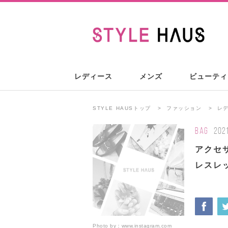
レディース
メンズ
ビューティ
STYLE HAUSトップ
ファッション
レ
BAG
202
アクセサ
レスレ
Photo by：
www.instagram.com