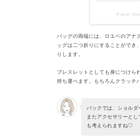
A post sh
バッグの両端には、ロエベのアナ
ッグは二つ折りにすることができ
りします。
ブレスレットとしても身につけら
持ち運べます。もちろんクラッチバ
バックでは、ショルダ
またアクセサリーとし
も考えられますね♡