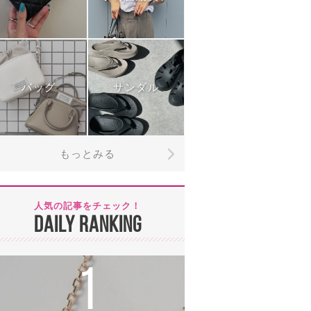
バッグ
サンダル
もっとみる
人気の記事をチェック！
DAILY RANKING
1