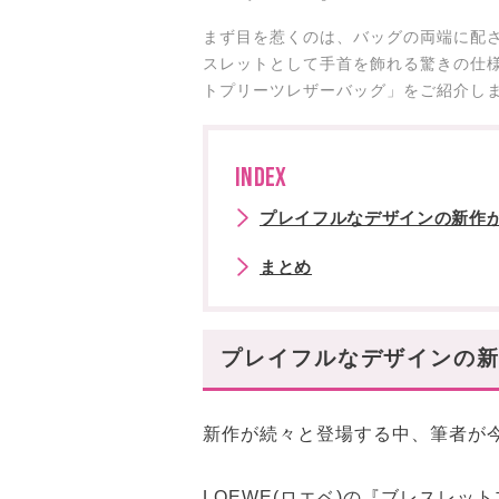
まず目を惹くのは、バッグの両端に配
スレットとして手首を飾れる驚きの仕様
トプリーツレザーバッグ」をご紹介し
INDEX
プレイフルなデザインの新作が
まとめ
プレイフルなデザインの新
新作が続々と登場する中、筆者が
LOEWE(ロエベ)の『ブレスレッ