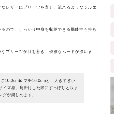
かなレザーにプリーツを寄せ、流れるようなシルエ
いるので、しっかり中身を収納できる機能性も持ち
細なプリーツが目を惹き、優雅なムードが漂いま
高さ10.0cm✖️ マチ10.0cmと、大きすぎ小
サイズ感。肩掛けした際にすっぽりと収ま
ングが楽しめます。