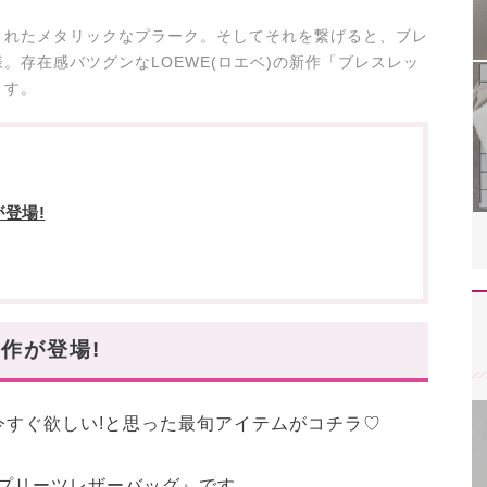
されたメタリックなプラーク。そしてそれを繋げると、ブレ
。存在感バツグンなLOEWE(ロエベ)の新作「ブレスレッ
ます。
登場!
作が登場!
今すぐ欲しい!と思った最旬アイテムがコチラ♡
トプリーツレザーバッグ』です。