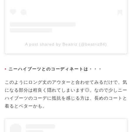
A post shared by Beatriz (@beatriz84)
ニーハイブーツとのコーディネートは・・・
このようにロング丈のアウターと合わせてみるだけで、気
になる部分は程良く隠れてしまいます◎。なので少しニー
ハイブーツのコーデに抵抗を感じる方は、長めのコートと
着るとベターかも。