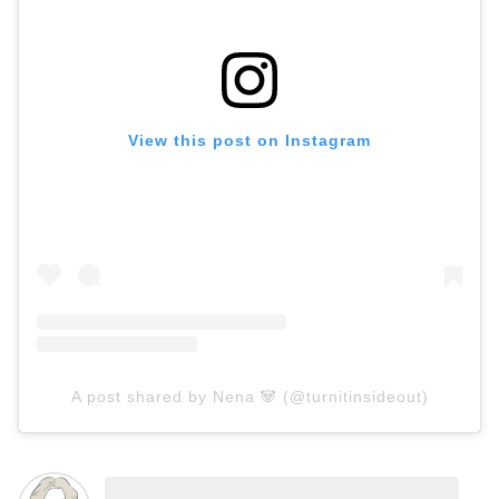
View this post on Instagram
A post shared by Nena 🐼 (@turnitinsideout)