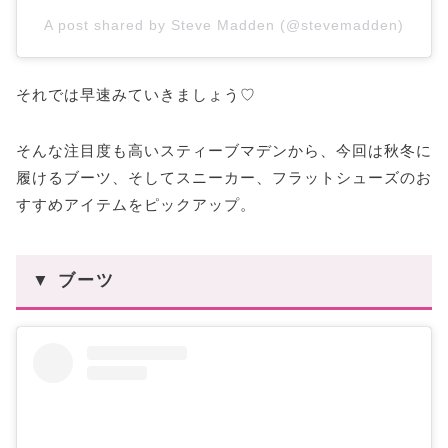
A post shared by Steve Madden (@stevemadden)
それでは早速みていきましょう♡
そんな注目度も高いスティーブマデンから、今回は秋冬に
履けるブーツ、そしてスニーカー、フラットシューズのお
すすめアイテムをピックアップ。
▼ ブーツ