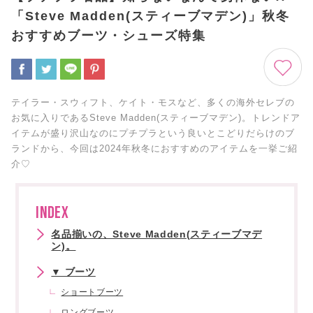
「Steve Madden(スティーブマデン)」秋冬
おすすめブーツ・シューズ特集
テイラー・スウィフト、ケイト・モスなど、多くの海外セレブの
お気に入りであるSteve Madden(スティーブマデン)。トレンドア
イテムが盛り沢山なのにプチプラという良いとこどりだらけのブ
ランドから、今回は2024年秋冬におすすめのアイテムを一挙ご紹
介♡
INDEX
名品揃いの、Steve Madden(スティーブマデ
ン)。
▼ ブーツ
ショートブーツ
ロングブーツ