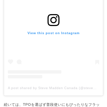
View this post on Instagram
A post shared by Steve Madden Canada (@stevemaddencanada)
続いては、TPOを選ばず普段使いにもぴったりなフラッ