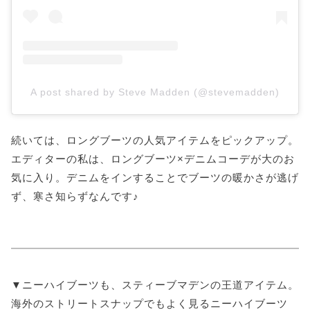
A post shared by Steve Madden (@stevemadden)
続いては、ロングブーツの人気アイテムをピックアップ。
エディターの私は、ロングブーツ×デニムコーデが大のお
気に入り。デニムをインすることでブーツの暖かさが逃げ
ず、寒さ知らずなんです♪
▼ニーハイブーツも、スティーブマデンの王道アイテム。
海外のストリートスナップでもよく見るニーハイブーツ