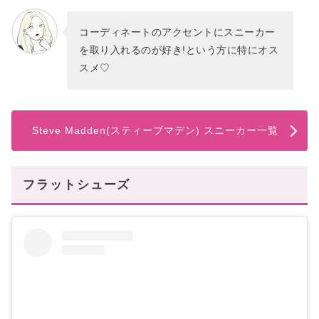
コーディネートのアクセントにスニーカー
を取り入れるのが好き!という方に特にオス
スメ♡
Steve Madden(スティーブマデン) スニーカー一覧
フラットシューズ