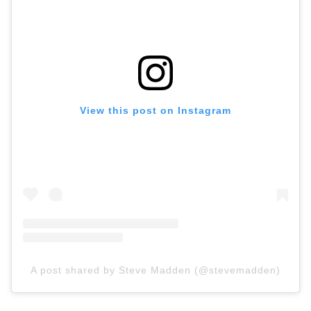
View this post on Instagram
A post shared by Steve Madden (@stevemadden)