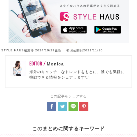
STYLE HAUS編集部 2024/10/29更新, 初回公開日2021/11/16
EDITOR /
Monica
海外のキャッチ―なトレンドをもとに、誰でも気軽に
挑戦できる情報をシェアします♡
この記事をシェアする
このまとめに関するキーワード