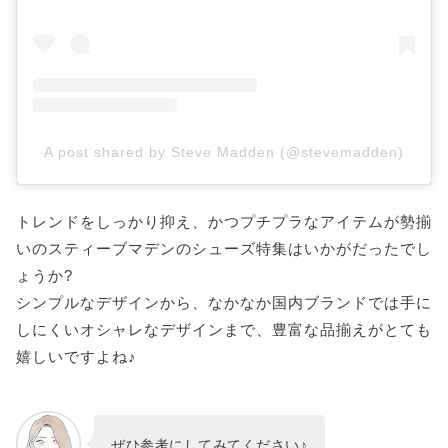
A post shared by Steve Madden (@stevemadden)
トレンドをしっかり抑え、かつプチプラなアイテムが勢揃
いのスティーブマデンのシューズ特集はいかがだったでし
ょうか?
シンプルなデザインから、なかなか国内ブランドでは手に
しにくいオシャレなデザインまで、豊富な品揃えがとても
嬉しいですよね♪
ぜひ参考にしてみてください♪