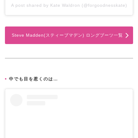
A post shared by Kate Waldron (@forgoodnesskate)
Steve Madden(スティーブマデン) ロングブーツ一覧
中でも目を惹くのは…