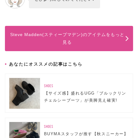
Steve Madden(スティーブマデン)のアイテムをもっと
見る
あなたにオススメの記事はこちら
SHOES
【サイズ感】盛れるUGG「ブルックリン
チェルシーブーツ」が美脚見え確実!
SHOES
BUYMAスタッフが推す【秋スニーカー】