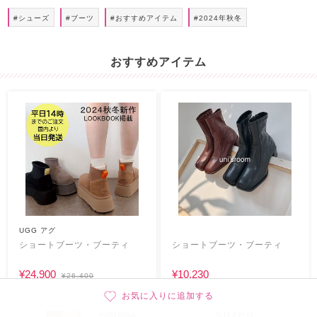
#シューズ
#ブーツ
#おすすめアイテム
#2024年秋冬
おすすめアイテム
UGG アグ
ショートブーツ・ブーティ
ショートブーツ・ブーティ
¥24,900
¥10,230
¥26,400
お気に入りに追加する