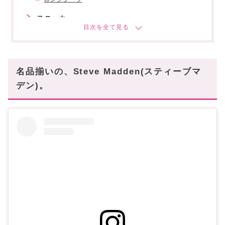
スニーカー
フラットシューズ
まとめ
名品揃いの、Steve Madden(スティーブマ
デン)。