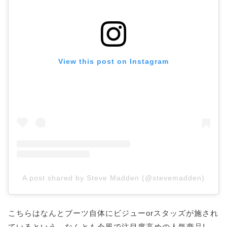
View this post on Instagram
A post shared by Steve Madden (@stevemadden)
こちらはなんとブーツ自体にビジューorスタッズが施され
ているという、なんとも今風で注目度高めの人気商品!