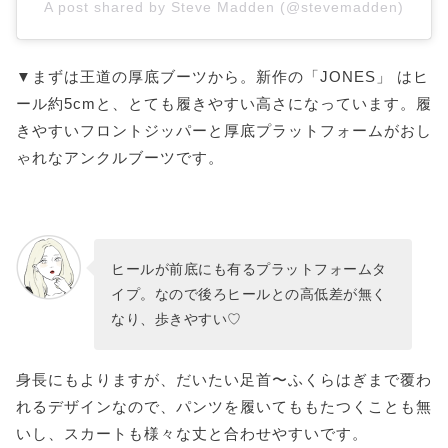
A post shared by Steve Madden (@stevemadden)
▼まずは王道の厚底ブーツから。新作の「JONES」 はヒ
ール約5cmと、とても履きやすい高さになっています。履
きやすいフロントジッパーと厚底プラットフォームがおし
ゃれなアンクルブーツです。
ヒールが前底にも有るプラットフォームタ
イプ。なので後ろヒールとの高低差が無く
なり、歩きやすい♡
身長にもよりますが、だいたい足首〜ふくらはぎまで覆わ
れるデザインなので、パンツを履いてももたつくことも無
いし、スカートも様々な丈と合わせやすいです。